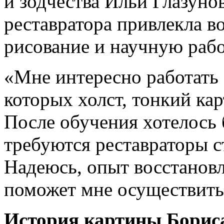
и зодчества Ильи Глазун
реставратора привлекла 
рисование и научную рабо
«Мне интересно работать 
которых холст, тонкий ка
После обучения хотелось 
требуются реставраторы 
Надеюсь, опыт восстанов
поможет мне осуществить
История картины Борис