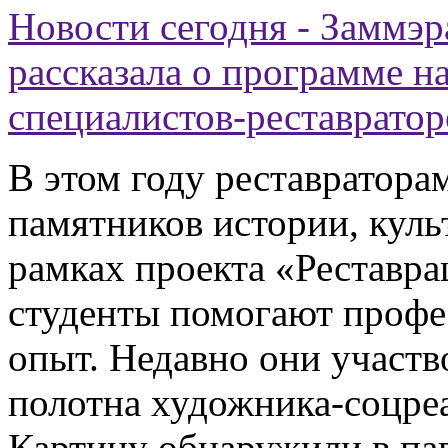
Новости сегодня - Заммэ
рассказала о программе н
специалистов-реставратор
В этом году реставратора
памятников истории, кул
рамках проекта «Реставр
студенты помогают профе
опыт. Недавно они участв
полотна художника-соцре
Картину обнаружили в па