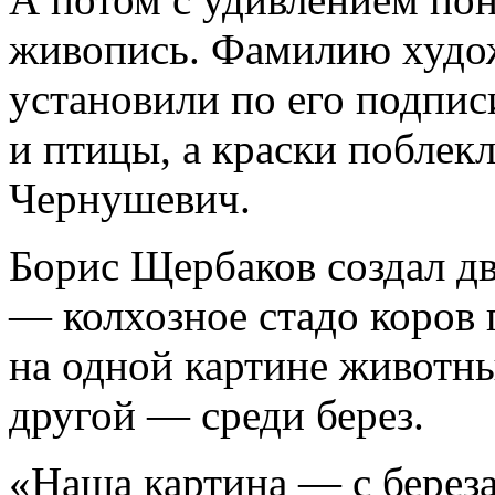
живопись. Фамилию худ
установили по его подпис
и птицы, а краски поблек
Чернушевич.
Борис Щербаков создал д
— колхозное стадо коров г
на одной картине животны
другой — среди берез.
«Наша картина — с берез