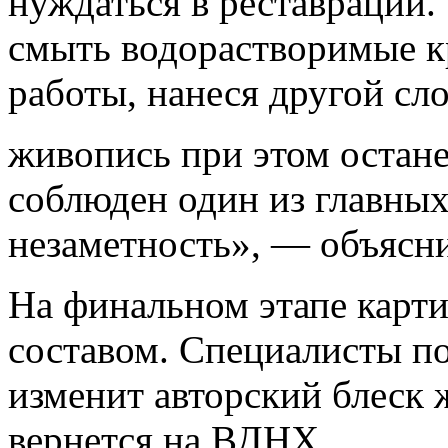
нуждаться в реставрации.
смыть водорастворимые к
работы, нанеся другой сл
живопись при этом остане
соблюден один из главны
незаметность», — объясн
На финальном этапе карт
составом. Специалисты по
изменит авторский блеск 
вернется на ВДНХ.