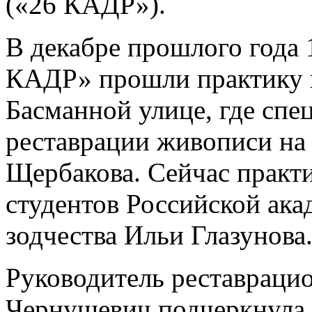
(«26 КАДР»).
В декабре прошлого года 
КАДР» прошли практику в
Басманной улице, где спе
реставрации живописи на
Щербакова. Сейчас практи
студентов Российской ака
зодчества Ильи Глазунова
Руководитель реставраци
Чернушевич подчеркнула, 