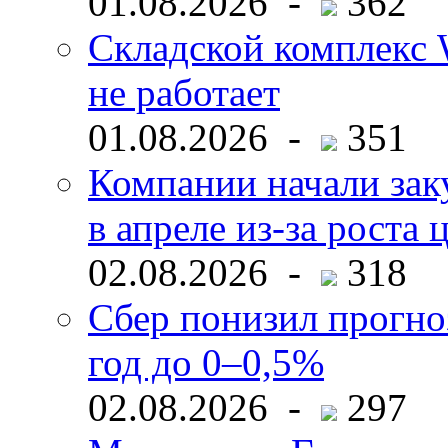
01.08.2026 -
362
Складской комплекс W
не работает
01.08.2026 -
351
Компании начали зак
в апреле из-за роста 
02.08.2026 -
318
Сбер понизил прогно
год до 0–0,5%
02.08.2026 -
297