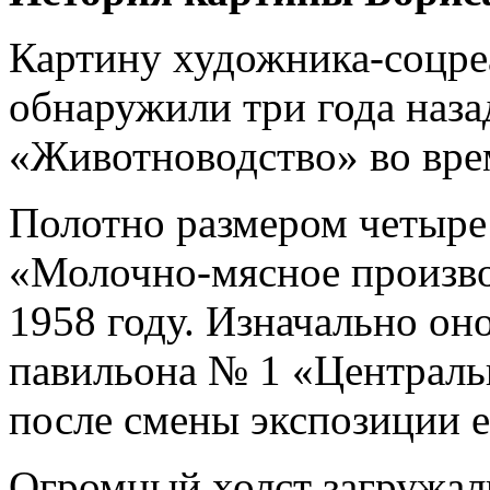
Картину художника-соцре
обнаружили три года наза
«Животноводство» во врем
Полотно размером четыре 
«Молочно-мясное произво
1958 году. Изначально он
павильона № 1 «Централь
после смены экспозиции е
Огромный холст загружал