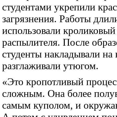
студентами укрепили крас
загрязнения. Работы длил
использовали кроликовый
распылителя. После обра
студенты накладывали на
разглаживали утюгом.
«Это кропотливый процес
сложным. Она более полув
самым куполом, и окружа
А потом с удивлением пон