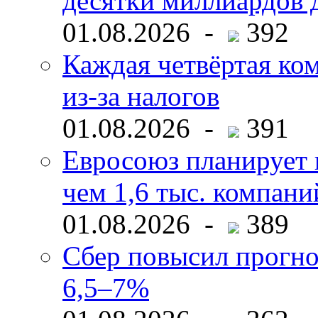
десятки миллиардов 
01.08.2026 -
392
Каждая четвёртая ко
из-за налогов
01.08.2026 -
391
Евросоюз планирует 
чем 1,6 тыс. компани
01.08.2026 -
389
Сбер повысил прогно
6,5–7%