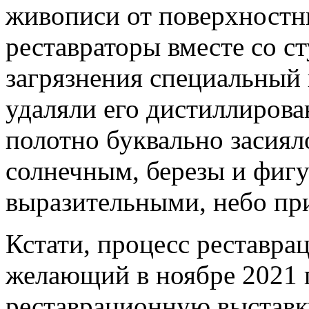
живописи от поверхностны
реставраторы вместе со с
загрязнения специальный 
удаляли его дистиллирова
полотно буквально засияло
солнечным, березы и фиг
выразительными, небо при
Кстати, процесс реставра
желающий в ноябре 2021 г
реставрационную выставк