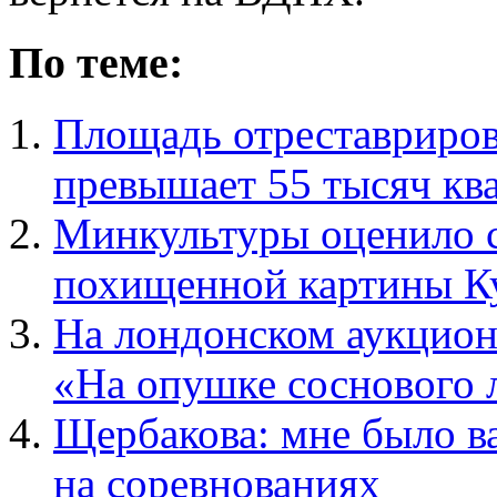
По теме:
Площадь отреставриро
превышает 55 тысяч кв
Минкультуры оценило 
похищенной картины Ку
На лондонском аукцион
«На опушке соснового
Щербакова: мне было в
на соревнованиях