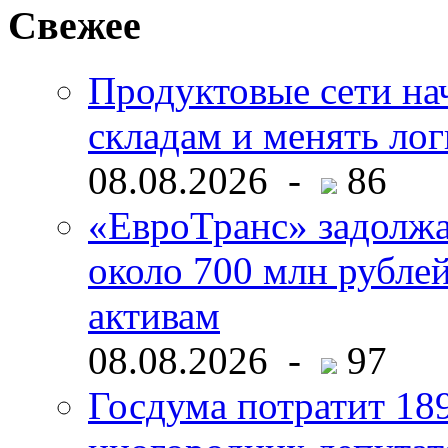
Свежее
Продуктовые сети нач
складам и менять ло
08.08.2026 -
86
«ЕвроТранс» задолж
около 700 млн рубл
активам
08.08.2026 -
97
Госдума потратит 18