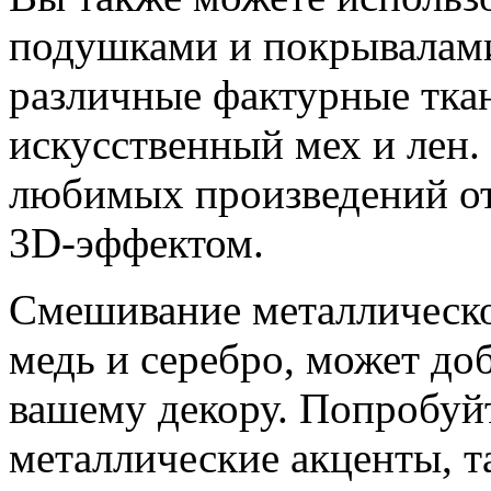
подушками и покрывалами
различные фактурные ткани
искусственный мех и лен.
любимых произведений от
3D-эффектом.
Смешивание металлической
медь и серебро, может до
вашему декору. Попробуйт
металлические акценты, т