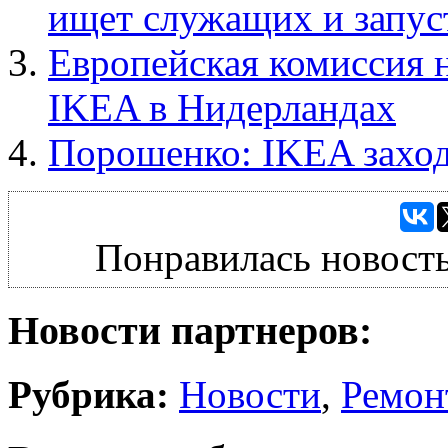
ищет служащих и запус
Европейская комиссия н
IKEA в Нидерландах
Порошенко: IKEA заход
Понравилась новость
Новости партнеров:
Рубрика:
Новости
,
Ремон