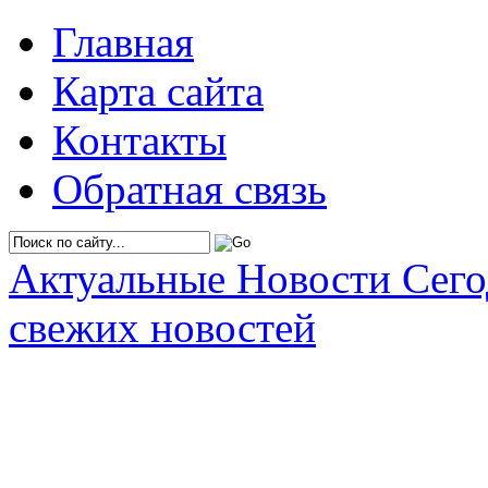
Главная
Карта сайта
Контакты
Обратная связь
Актуальные Новости Сег
свежих новостей