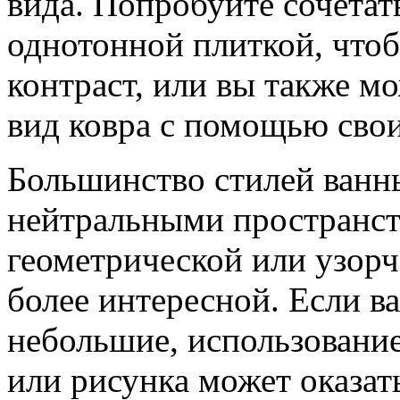
вида. Попробуйте сочетат
однотонной плиткой, что
контраст, или вы также м
вид ковра с помощью свои
Большинство стилей ванн
нейтральными пространст
геометрической или узорча
более интересной. Если в
небольшие, использование
или рисунка может оказат