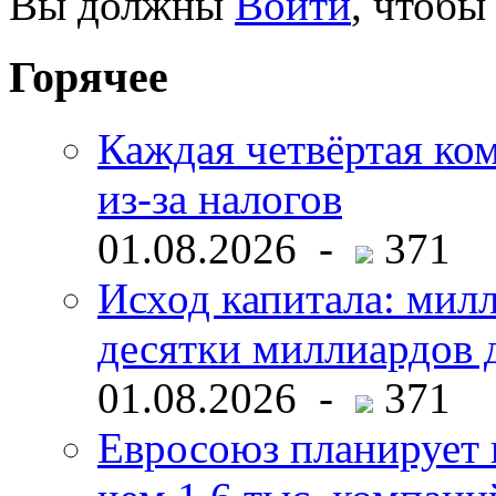
Вы должны
Войти
, чтобы
Горячее
Каждая четвёртая ко
из-за налогов
01.08.2026 -
371
Исход капитала: мил
десятки миллиардов 
01.08.2026 -
371
Евросоюз планирует 