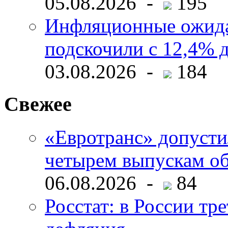
05.08.2026 -
195
Инфляционные ожида
подскочили с 12,4% 
03.08.2026 -
184
Свежее
«Евротранс» допусти
четырем выпускам о
06.08.2026 -
84
Росстат: в России тре