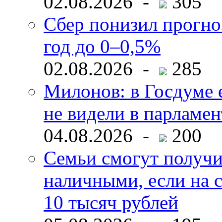
02.08.2026 -
305
Сбер понизил прогно
год до 0–0,5%
02.08.2026 -
285
Милонов: в Госдуме е
не видели в парламен
04.08.2026 -
200
Семьи смогут получи
наличными, если на с
10 тысяч рублей