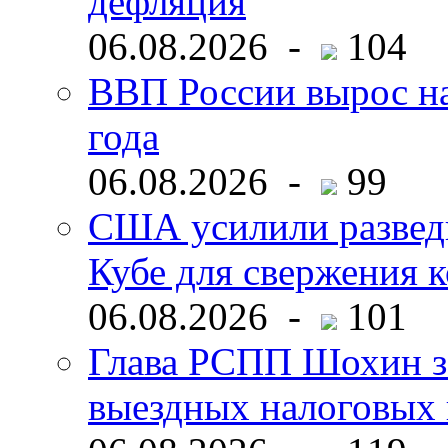
дефляция
06.08.2026 -
104
ВВП России вырос на
года
06.08.2026 -
99
США усилили развед
Кубе для свержения 
06.08.2026 -
101
Глава РСПП Шохин за
выездных налоговых 