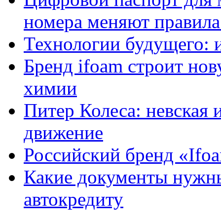
номера меняют правила
Технологии будущего: 
Бренд ifoam строит но
химии
Питер Колеса: невская 
движение
Российский бренд «Ifo
Какие документы нужны
автокредиту