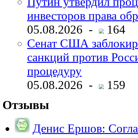
Путин утвердил про
инвесторов права об
05.08.2026 -
164
Сенат США заблокир
санкций против Росс
процедуру
05.08.2026 -
159
Отзывы
Денис Ершов:
Согла