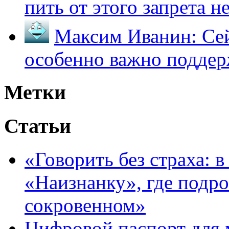
пить от этого запрета не 
Максим Иванин:
Сей
особенно важно поддер
Метки
Статьи
«Говорить без страха: 
«Наизнанку», где подро
сокровенном»
Цифровой паспорт для 