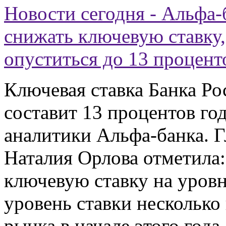
Новости сегодня - Альфа-
снижать ключевую ставку,
опуститься до 13 процент
Ключевая ставка Банка Ро
составит 13 процентов го
аналитики Альфа-банка. 
Наталия Орлова отметила:
ключевую ставку на уров
уровень ставки несколько
рынка в начале этого года,