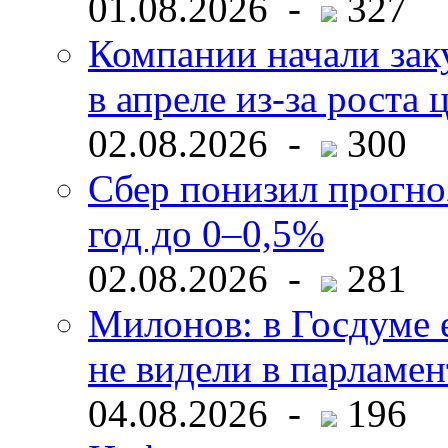
01.08.2026 -
327
Компании начали зак
в апреле из-за роста 
02.08.2026 -
300
Сбер понизил прогно
год до 0–0,5%
02.08.2026 -
281
Милонов: в Госдуме е
не видели в парламен
04.08.2026 -
196