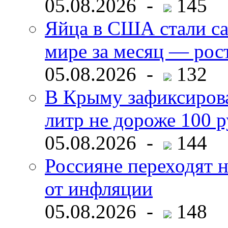
05.08.2026 -
145
Яйца в США стали с
мире за месяц — рос
05.08.2026 -
132
В Крыму зафиксирова
литр не дороже 100 
05.08.2026 -
144
Россияне переходят н
от инфляции
05.08.2026 -
148