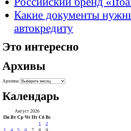
Российский бренд «Ifo
Какие документы нужны
автокредиту
Это интересно
Архивы
Архивы
Календарь
Август 2026
Пн
Вт
Ср
Чт
Пт
Сб
Вс
1
2
3
4
5
6
7
8
9