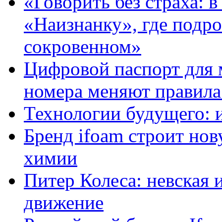
«Говорить без страха: 
«Наизнанку», где подро
сокровенном»
Цифровой паспорт для 
номера меняют правила
Технологии будущего: 
Бренд ifoam строит но
химии
Питер Колеса: невская 
движение