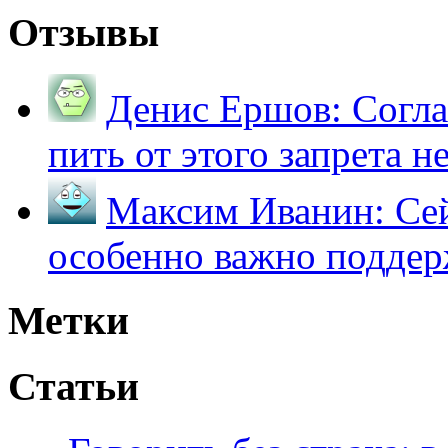
Отзывы
Денис Ершов:
Согла
пить от этого запрета не 
Максим Иванин:
Сей
особенно важно поддер
Метки
Статьи