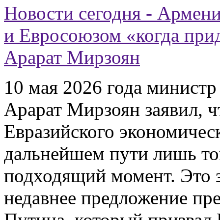
Новости сегодня - Армен
и Евросоюзом «когда прид
Арарат Мирзоян
10 мая 2026 года минист
Арарат Мирзоян заявил, ч
Евразийского экономичес
дальнейшем пути лишь тог
подходящий момент. Это з
недавнее предложение пр
Путина, который призвал