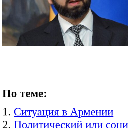
По теме:
Ситуация в Армении
Политический или соци