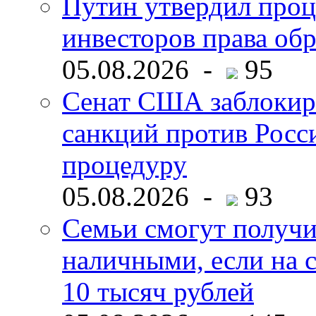
Путин утвердил про
инвесторов права об
05.08.2026 -
95
Сенат США заблокир
санкций против Росс
процедуру
05.08.2026 -
93
Семьи смогут получи
наличными, если на с
10 тысяч рублей