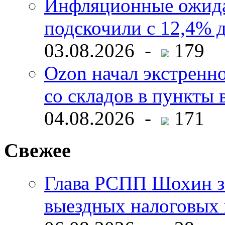
Инфляционные ожида
подскочили с 12,4% 
03.08.2026 -
179
Ozon начал экстренн
со складов в пункты 
04.08.2026 -
171
Свежее
Глава РСПП Шохин за
выездных налоговых 