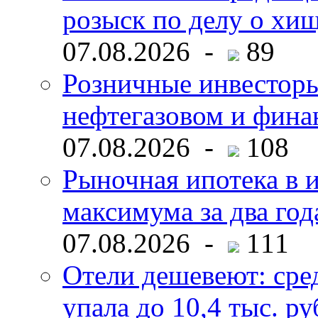
розыск по делу о хи
07.08.2026 -
89
Розничные инвесторы
нефтегазовом и фина
07.08.2026 -
108
Рыночная ипотека в и
максимума за два год
07.08.2026 -
111
Отели дешевеют: сре
упала до 10,4 тыс. ру