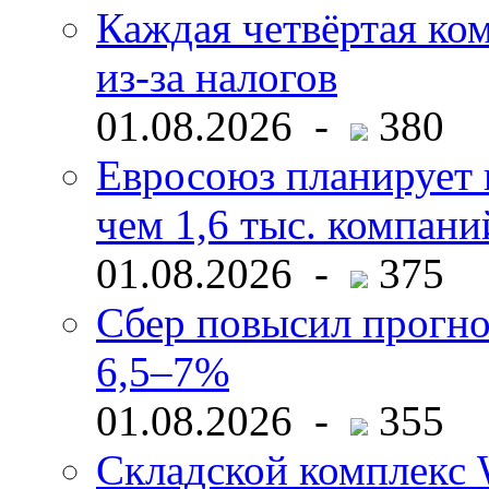
Каждая четвёртая ко
из-за налогов
01.08.2026 -
380
Евросоюз планирует 
чем 1,6 тыс. компани
01.08.2026 -
375
Сбер повысил прогно
6,5–7%
01.08.2026 -
355
Складской комплекс W