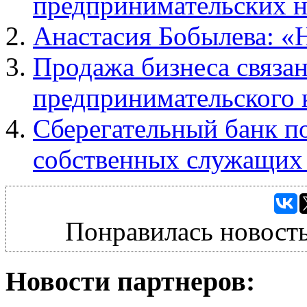
предпринимательских н
Анастасия Бобылева: «Н
Продажа бизнеса связа
предпринимательского 
Сберегательный банк п
собственных служащих 
Понравилась новость
Новости партнеров: