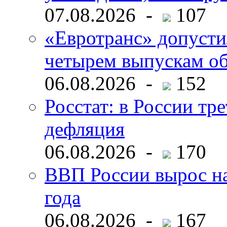
07.08.2026 -
107
«Евротранс» допусти
четырем выпускам о
06.08.2026 -
152
Росстат: в России тре
дефляция
06.08.2026 -
170
ВВП России вырос на
года
06.08.2026 -
167