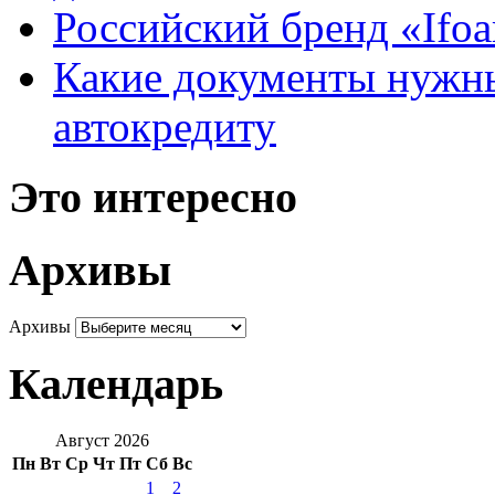
Российский бренд «Ifo
Какие документы нужны
автокредиту
Это интересно
Архивы
Архивы
Календарь
Август 2026
Пн
Вт
Ср
Чт
Пт
Сб
Вс
1
2