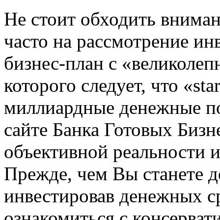
Не стоит обходить вниман
часто на рассмотрение ин
бизнес-план с «великолеп
которого следует, что «st
миллиардные денежные по
сайте Банка Готовых Бизн
объективной реальности и
Прежде, чем Вы станете д
инвестировав денежных сре
ознакомиться с консерва