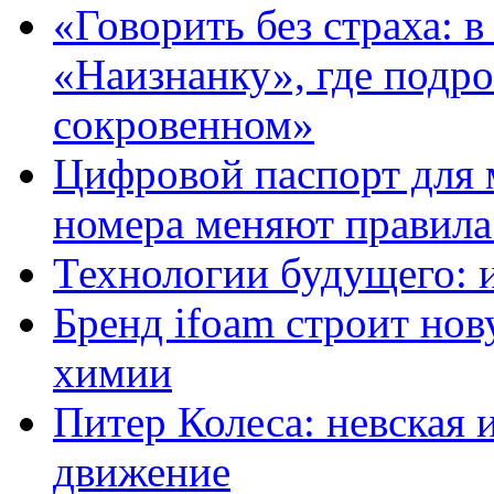
«Говорить без страха: 
«Наизнанку», где подро
сокровенном»
Цифровой паспорт для 
номера меняют правила
Технологии будущего: 
Бренд ifoam строит но
химии
Питер Колеса: невская 
движение