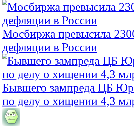
Мосбиржа превысила 2300
дефляции в России
Бывшего зампреда ЦБ Юри
по делу о хищении 4,3 мл