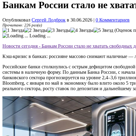
Банкам России стало не хвата
Опубликовал
Сергей Лодброк
в 30.06.2026
|
0 Комментариев
Прочитано: 226 раз(а)
(Оценок п
Loading ...
Новости сегодня - Банкам России стало не хватать свободных д
Кэш-кризис в банках: россияне массово снимают наличные — л
Российские банки столкнулись с острым дефицитом свободной 
системы в наличную форму. По данным Банка России, с начала
банковского сектора прогнозируется на уровне 2,4–3,6 трилли
Bloomberg, с января по май в экономику было влито около 5 
реального сектора, росту ставок по депозитам и дальнейшему 