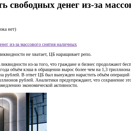
ть свободных денег из-за масс
ока нет)
енег из-за массового снятия наличных
иквидности не хватает, ЦБ наращивает репо.
ликвидности из-за того, что граждане и бизнес продолжают бе
 года объём кэша в обращении вырос более чем на 1,3 триллион
она рублей. В ответ ЦБ был вынужден нарастить объём операций 
триллионов рублей. Аналитики предупреждают, что сохранение 
замедлению экономической активности.