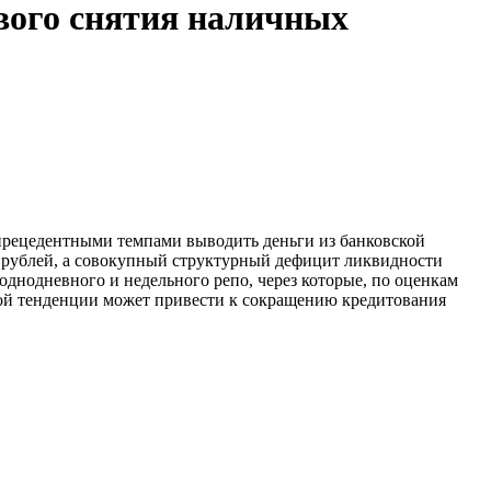
ового снятия наличных
спрецедентными темпами выводить деньги из банковской
а рублей, а совокупный структурный дефицит ликвидности
однодневного и недельного репо, через которые, по оценкам
этой тенденции может привести к сокращению кредитования