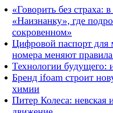
«Говорить без страха: 
«Наизнанку», где подро
сокровенном»
Цифровой паспорт для 
номера меняют правила
Технологии будущего: 
Бренд ifoam строит но
химии
Питер Колеса: невская 
движение