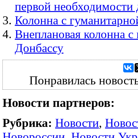
первой необходимости 
Колонна с гуманитарно
Внеплановая колонна 
Донбассу
Понравилась новость
Новости партнеров:
Рубрика:
Новости
,
Новос
Новороссии
,
Новости Ук