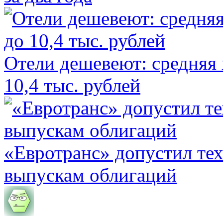
Отели дешевеют: средняя 
10,4 тыс. рублей
«Евротранс» допустил те
выпускам облигаций