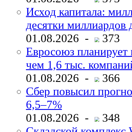
Исход капитала: мил
десятки миллиардов 
01.08.2026 -
373
Евросоюз планирует 
чем 1,6 тыс. компани
01.08.2026 -
366
Сбер повысил прогно
6,5–7%
01.08.2026 -
348
Складской комплекс W