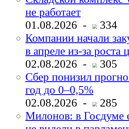
не работает
01.08.2026 -
334
Компании начали зак
в апреле из-за роста 
02.08.2026 -
305
Сбер понизил прогно
год до 0–0,5%
02.08.2026 -
285
Милонов: в Госдуме е
не видели в парламен