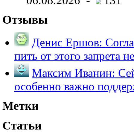
06.08.2026 -
131
Отзывы
Денис Ершов:
Согла
пить от этого запрета не 
Максим Иванин:
Сей
особенно важно поддер
Метки
Статьи