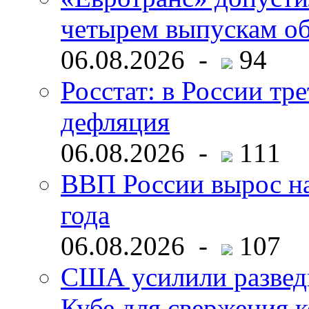
четырем выпускам о
06.08.2026 -
94
Росстат: в России тре
дефляция
06.08.2026 -
111
ВВП России вырос на
года
06.08.2026 -
107
США усилили развед
Кубе для свержения 