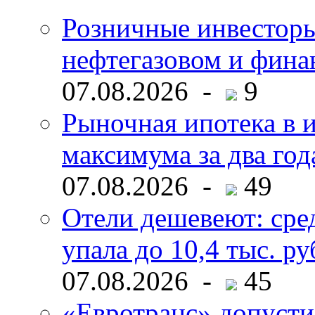
Розничные инвесторы
нефтегазовом и фина
07.08.2026 -
9
Рыночная ипотека в и
максимума за два год
07.08.2026 -
49
Отели дешевеют: сре
упала до 10,4 тыс. ру
07.08.2026 -
45
«Евротранс» допусти