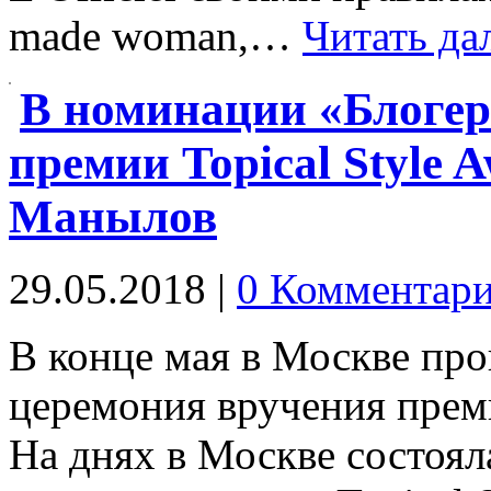
made woman,…
Читать да
В номинации «Блогер 
премии Topical Style 
Манылов
29.05.2018
|
0 Комментар
В конце мая в Москве про
церемония вручения преми
На днях в Москве состоя