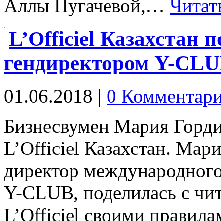
Аллы Пугачевой,…
Читат
L’Officiel Казахстан 
гендиректором Y-CLU
01.06.2018
|
0 Комментар
Бизнесвумен Мария Горди
L’Officiel Казахстан. Мар
директор международного
Y-CLUB, поделилась с чи
L’Officiel своими правила