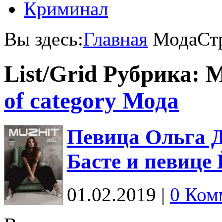
Криминал
Вы здесь:
Главная
Мода
Ст
List/Grid
Рубрика: 
of category Мода
Певица Ольга Д
Басте и певице
01.02.2019
|
0 Ком