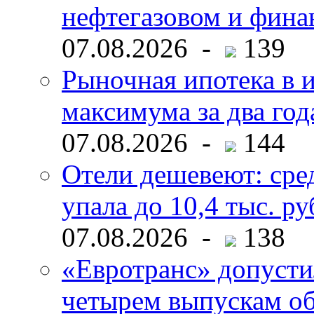
нефтегазовом и фина
07.08.2026 -
139
Рыночная ипотека в и
максимума за два год
07.08.2026 -
144
Отели дешевеют: сре
упала до 10,4 тыс. ру
07.08.2026 -
138
«Евротранс» допусти
четырем выпускам о