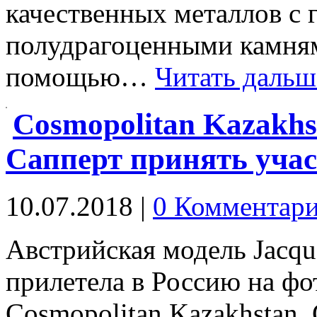
качественных металлов с
полудрагоценными камням
помощью…
Читать дальш
Cosmopolitan Kazakh
Сапперт принять учас
10.07.2018
|
0 Комментар
Австрийская модель Jacqu
прилетела в Россию на ф
Cosmopolitan Kazakhstan.