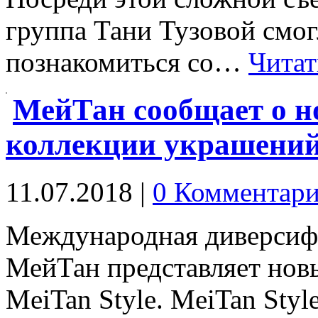
группа Тани Тузовой смог
познакомиться со…
Читат
МейТан сообщает о но
коллекции украшений
11.07.2018
|
0 Комментари
Международная диверсиф
МейТан представляет нов
MeiTan Style. MeiTan Sty