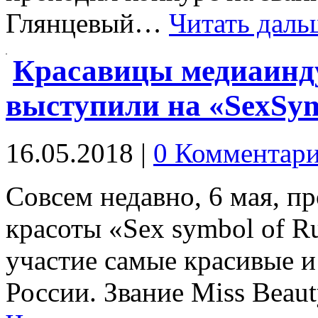
Глянцевый…
Читать даль
Красавицы медиаинд
выступили на «SexSym
16.05.2018
|
0 Комментар
Совсем недавно, 6 мая, п
красоты «Sex symbol of Ru
участие самые красивые и
России. Звание Miss Bea