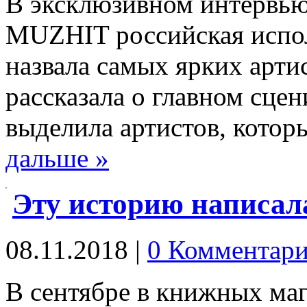
В эксклюзивном интервью
MUZHIT российская испо
назвала самых ярких артис
рассказала о главном сце
выделила артистов, кото
дальше »
Эту историю написал
08.11.2018
|
0 Комментари
В сентябре в книжных ма