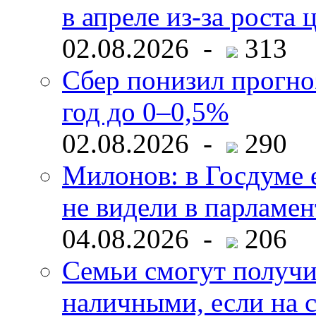
в апреле из-за роста 
02.08.2026 -
313
Сбер понизил прогно
год до 0–0,5%
02.08.2026 -
290
Милонов: в Госдуме е
не видели в парламен
04.08.2026 -
206
Семьи смогут получи
наличными, если на с