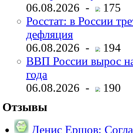
06.08.2026 -
175
Росстат: в России тре
дефляция
06.08.2026 -
194
ВВП России вырос на
года
06.08.2026 -
190
Отзывы
Денис Ершов:
Согла