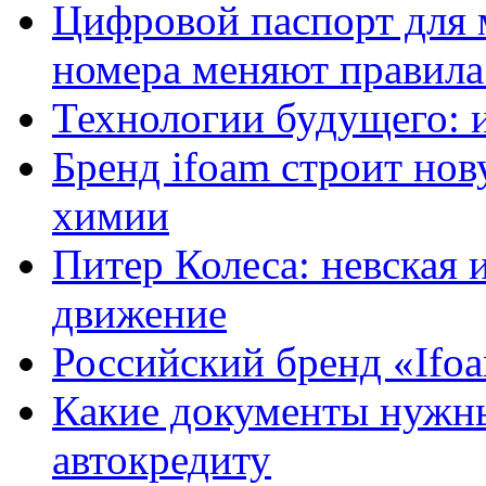
Цифровой паспорт для 
номера меняют правила
Технологии будущего: 
Бренд ifoam строит но
химии
Питер Колеса: невская 
движение
Российский бренд «Ifo
Какие документы нужны
автокредиту