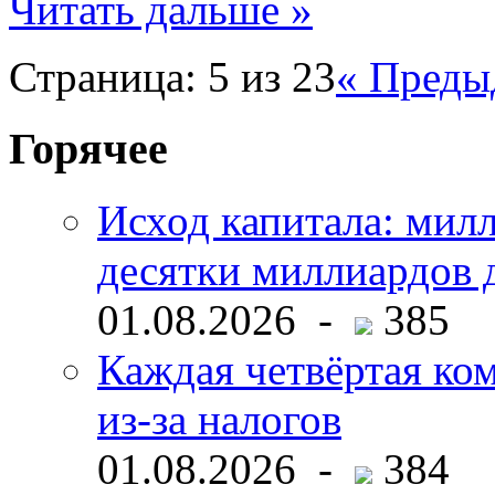
Читать дальше »
Страница: 5 из 23
« Преды
Горячее
Исход капитала: мил
десятки миллиардов 
01.08.2026 -
385
Каждая четвёртая ко
из-за налогов
01.08.2026 -
384