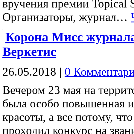
вручения премии Topical S
Организаторы, журнал…
Корона Мисс журнал
Веркетис
26.05.2018
|
0 Комментар
Вечером 23 мая на терри
была особо повышенная и
красоты, а все потому, ч
проходил конкурс на зва