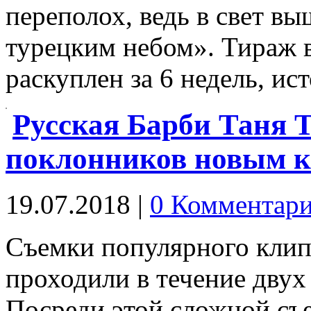
переполох, ведь в свет в
турецким небом». Тираж 
раскуплен за 6 недель, и
Русская Барби Таня Т
поклонников новым к
19.07.2018
|
0 Комментар
Съемки популярного клип
проходили в течение двух
Посреди этой сложной съ