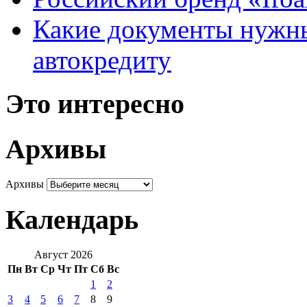
Какие документы нужны
автокредиту
Это интересно
Архивы
Архивы
Календарь
Август 2026
Пн
Вт
Ср
Чт
Пт
Сб
Вс
1
2
3
4
5
6
7
8
9