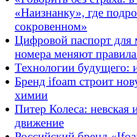
«Наизнанку», где подро
сокровенном»
Цифровой паспорт для 
номера меняют правила
Технологии будущего: 
Бренд ifoam строит но
химии
Питер Колеса: невская 
движение
Российский бренд «Ifo