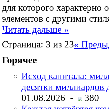
для которого характерно 
элементов с другими стил
Читать дальше »
Страница: 3 из 23
« Преды
Горячее
Исход капитала: мил
десятки миллиардов 
01.08.2026 -
380
Каждая четвёртая ко