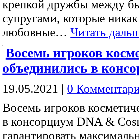
крепкой дружбы между б
супругами, которые никак
любовные…
Читать дальш
Восемь игроков косм
объединились в консо
19.05.2021
|
0 Комментар
Восемь игроков косметич
в консорциум DNA & Cosm
гарантировать максималь