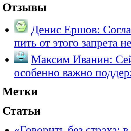
Отзывы
Денис Ершов:
Согла
пить от этого запрета не 
Максим Иванин:
Сей
особенно важно поддер
Метки
Статьи
«Говорить без страха: 