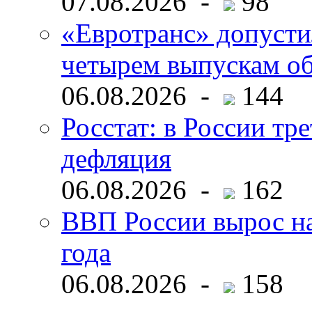
07.08.2026 -
98
«Евротранс» допусти
четырем выпускам о
06.08.2026 -
144
Росстат: в России тре
дефляция
06.08.2026 -
162
ВВП России вырос на
года
06.08.2026 -
158