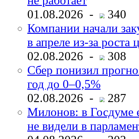
не работает
01.08.2026 -
340
Компании начали зак
в апреле из-за роста 
02.08.2026 -
308
Сбер понизил прогно
год до 0–0,5%
02.08.2026 -
287
Милонов: в Госдуме е
не видели в парламен