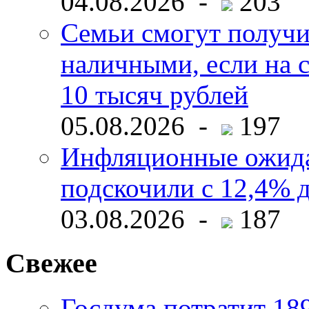
04.08.2026 -
203
Семьи смогут получи
наличными, если на с
10 тысяч рублей
05.08.2026 -
197
Инфляционные ожида
подскочили с 12,4% 
03.08.2026 -
187
Свежее
Госдума потратит 18