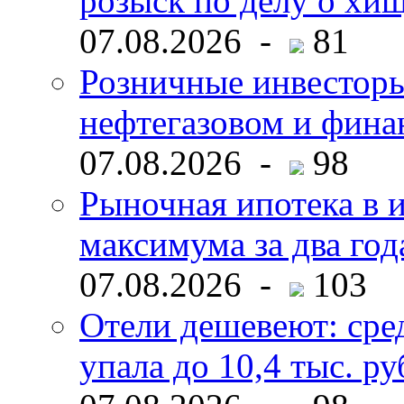
розыск по делу о хи
07.08.2026 -
81
Розничные инвесторы
нефтегазовом и фина
07.08.2026 -
98
Рыночная ипотека в и
максимума за два год
07.08.2026 -
103
Отели дешевеют: сре
упала до 10,4 тыс. ру