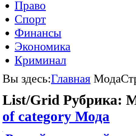
Право
Спорт
Финансы
Экономика
Криминал
Вы здесь:
Главная
Мода
Ст
List/Grid
Рубрика: 
of category Мода