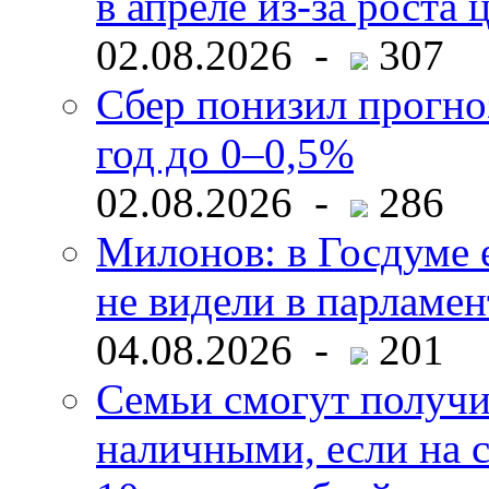
в апреле из-за роста 
02.08.2026 -
307
Сбер понизил прогно
год до 0–0,5%
02.08.2026 -
286
Милонов: в Госдуме е
не видели в парламен
04.08.2026 -
201
Семьи смогут получи
наличными, если на с