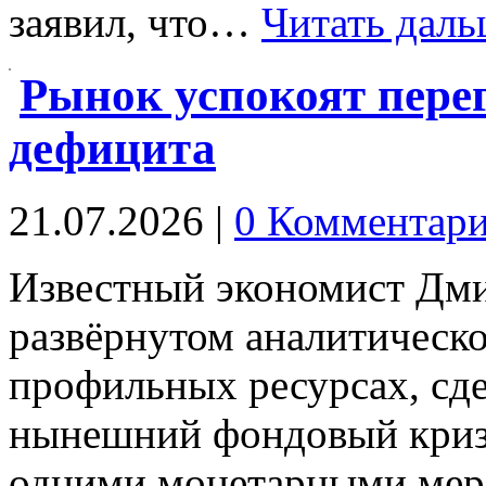
заявил, что…
Читать даль
Рынок успокоят пере
дефицита
21.07.2026
|
0 Комментар
Известный экономист Дми
развёрнутом аналитическо
профильных ресурсах, сде
нынешний фондовый кризи
одними монетарными мера