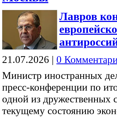
Лавров кон
европейско
антиросси
21.07.2026
|
0 Комментар
Министр иностранных дел
пресс-конференции по ито
одной из дружественных 
текущему состоянию экон