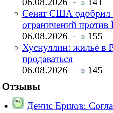
06.08.2026 -
141
Сенат США одобрил 
ограничений против 
06.08.2026 -
155
Хуснуллин: жильё в 
продаваться
06.08.2026 -
145
Отзывы
Денис Ершов:
Согла