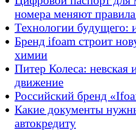
Цифровой паспорт для 
номера меняют правила
Технологии будущего: 
Бренд ifoam строит но
химии
Питер Колеса: невская 
движение
Российский бренд «Ifo
Какие документы нужны
автокредиту