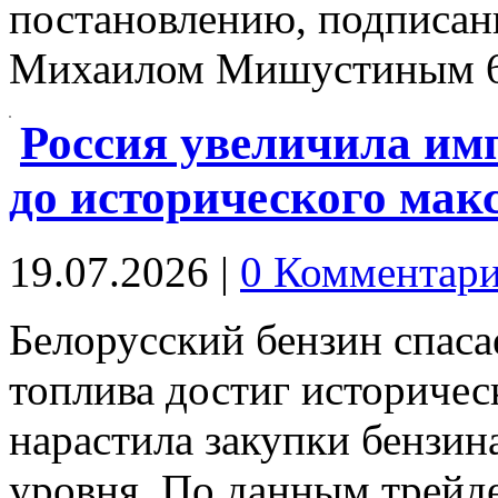
постановлению, подписа
Михаилом Мишустиным 
Россия увеличила имп
до исторического мак
19.07.2026
|
0 Комментар
Белорусский бензин спаса
топлива достиг историчес
нарастила закупки бензин
уровня. По данным трейде