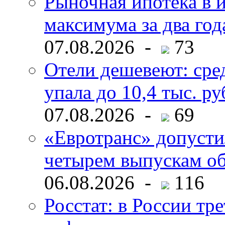
Рыночная ипотека в и
максимума за два год
07.08.2026 -
73
Отели дешевеют: сре
упала до 10,4 тыс. ру
07.08.2026 -
69
«Евротранс» допусти
четырем выпускам о
06.08.2026 -
116
Росстат: в России тре