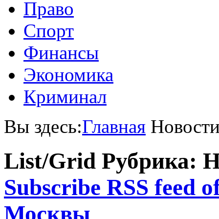
Право
Спорт
Финансы
Экономика
Криминал
Вы здесь:
Главная
Новост
List/Grid
Рубрика: 
Subscribe RSS feed o
Москвы