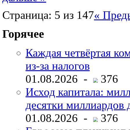
Страница: 5 из 147
« Пред
Горячее
Каждая четвёртая ко
из-за налогов
01.08.2026 -
376
Исход капитала: мил
десятки миллиардов 
01.08.2026 -
376