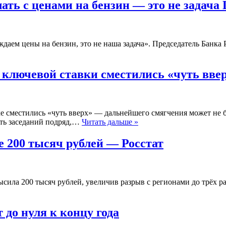
ать с ценами на бензин — это не задача
даем цены на бензин, это не наша задача». Председатель Банка 
ключевой ставки сместились «чуть вве
 сместились «чуть вверх» — дальнейшего смягчения может не бы
ять заседаний подряд,…
Читать дальше »
е 200 тысяч рублей — Росстат
ысила 200 тысяч рублей, увеличив разрыв с регионами до трёх ра
до нуля к концу года