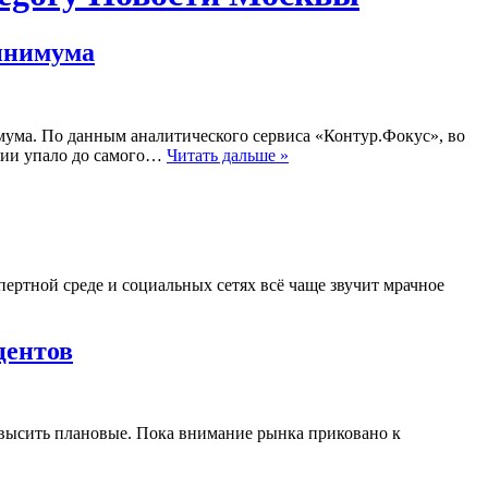
минимума
мума. По данным аналитического сервиса «Контур.Фокус», во
ссии упало до самого…
Читать дальше »
пертной среде и социальных сетях всё чаще звучит мрачное
центов
евысить плановые. Пока внимание рынка приковано к