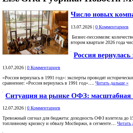
Число новых компа
13.07.2026
|
0 Комментариев
Бизнес-пессимизм: количеств
втором квартале 2026 года ч
Россия вернулась 
13.07.2026
|
0 Комментариев
«Россия вернулась в 1991 год»: эксперты проводят историческ
сравнение: «Россия вернулась в 1991 год»….
Читать дальше »
Ситуация на рынке ОФЗ: масштабная п
12.07.2026
|
0 Комментариев
Тревожный сигнал для бюджета: доходность ОФЗ взлетела до 
топливному кризису и обвалу Мосбиржи, в сегменте…
Читать 