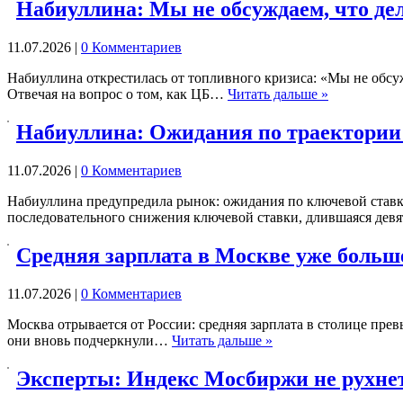
Набиуллина: Мы не обсуждаем, что дел
11.07.2026
|
0 Комментариев
Набиуллина открестилась от топливного кризиса: «Мы не обсуж
Отвечая на вопрос о том, как ЦБ…
Читать дальше »
Набиуллина: Ожидания по траектории 
11.07.2026
|
0 Комментариев
Набиуллина предупредила рынок: ожидания по ключевой ставке
последовательного снижения ключевой ставки, длившаяся дев
Средняя зарплата в Москве уже больш
11.07.2026
|
0 Комментариев
Москва отрывается от России: средняя зарплата в столице прев
они вновь подчеркнули…
Читать дальше »
Эксперты: Индекс Мосбиржи не рухнет 