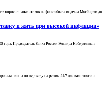
сти» опросило аналитиков на фоне обвала индекса Мосбиржи до
ставку и жить при высокой инфляции»
98 года. Председатель Банка России Эльвира Набиуллина в
ировала планы по переходу на режим 24/7 для валютного и