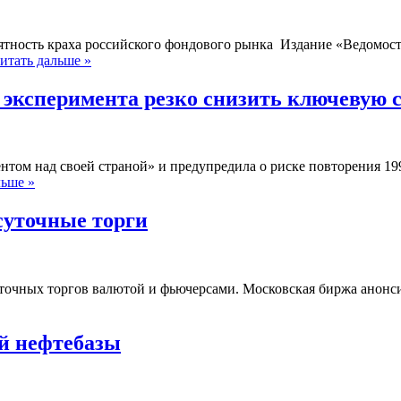
ероятность краха российского фондового рынка Издание «Ведомо
итать дальше »
 эксперимента резко снизить ключевую 
нтом над своей страной» и предупредила о риске повторения 19
льше »
суточные торги
суточных торгов валютой и фьючерсами. Московская биржа анонс
ой нефтебазы