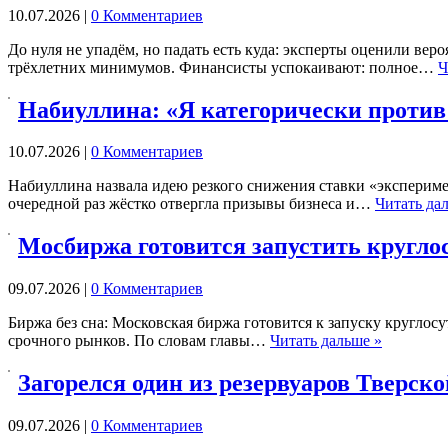
10.07.2026
|
0 Комментариев
До нуля не упадём, но падать есть куда: эксперты оценили в
трёхлетних минимумов. Финансисты успокаивают: полное…
Ч
Набиуллина: «Я категорически против
10.07.2026
|
0 Комментариев
Набиуллина назвала идею резкого снижения ставки «экспериме
очередной раз жёстко отвергла призывы бизнеса и…
Читать да
Мосбиржа готовится запустить кругло
09.07.2026
|
0 Комментариев
Биржа без сна: Московская биржа готовится к запуску кругло
срочного рынков. По словам главы…
Читать дальше »
Загорелся один из резервуаров Тверск
09.07.2026
|
0 Комментариев