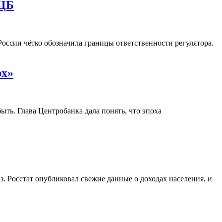
 ЦБ
России чётко обозначила границы ответственности регулятора.
рх»
ть. Глава Центробанка дала понять, что эпоха
з. Росстат опубликовал свежие данные о доходах населения, и