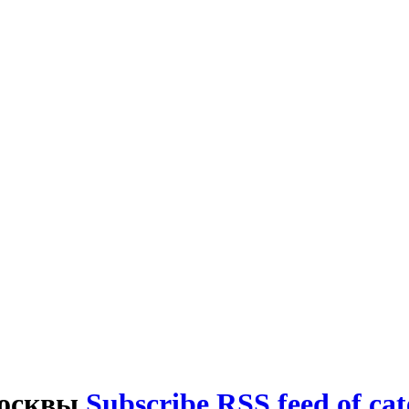
Москвы
Subscribe RSS feed of c