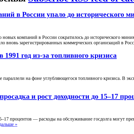
ний в России упало до исторического 
о новых компаний в России сократилось до исторического мини
исло вновь зарегистрированных коммерческих организаций в Ро
в 1991 год из-за топливного кризиса
ие параллели на фоне углубляющегося топливного кризиса. В экс
росадка и рост доходности до 15–17 про
15–17 процентов — расходы на обслуживание госдолга могут пр
дальше »