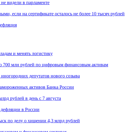
 не видели в парламенте
ыми, если на сертификате осталось не более 10 тысяч рублей
дефляция
кладам и менять логистику
о 700 млн рублей по цифровым финансовым активам
я иногородних депутатов нового созыва
замороженных активов Банка России
лрд рублей в день с 7 августа
 дефляции в России
ск по делу о хищении 4,3 млрд рублей
егазовом и финансовом секторах