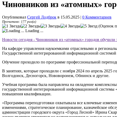
Чиновников из «атомных» гор
Опубликовал
Сергей Лодброк
в 15.05.2025
|
0 Комментариев
Прочитано: 177 раз(а)
(Оценок п
Loading ...
Новости сегодня - Чиновников из «атомных» городов обучили
На кафедре управления наукоемкими отраслевыми и региона
Государственной интегрированной информационной системой
Обучение проходило по программе профессиональной переподг
В занятиях, которые проходили с ноября 2024 по апрель 2025 
Волгодонск, Десногорск, Нововоронеж, Обнинск и другие.
Учебная программа была направлена на овладение комплексн
государственной интегрированной информационной системы «
повышения квалификации.
«Программа переподготовки охватывала все ключевые изменен
изменениями, стратегическое планирование, казначейское обс
администрации городского округа «Город Лесной» Ирина Ска
жизни является стремительно развивающимся и актуальным дл