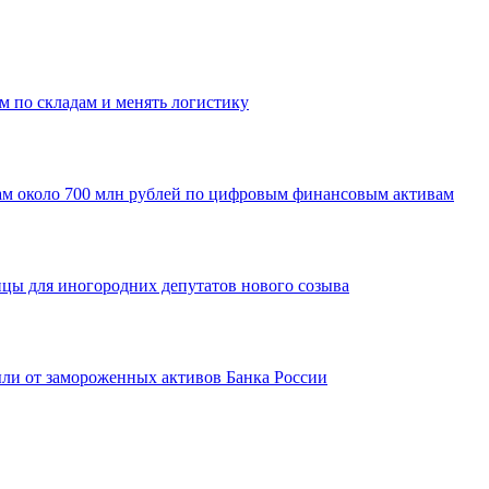
м по складам и менять логистику
ам около 700 млн рублей по цифровым финансовым активам
ицы для иногородних депутатов нового созыва
ыли от замороженных активов Банка России