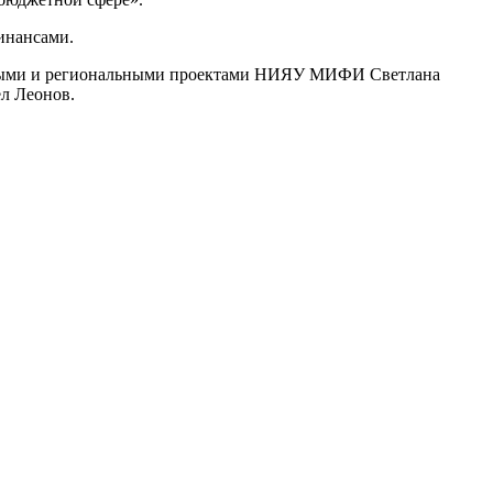
инансами.
левыми и региональными проектами НИЯУ МИФИ Светлана
л Леонов.