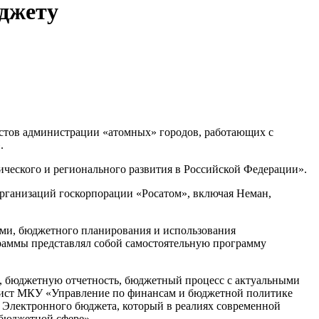
юджету
тов администрации «атомных» городов, работающих с
.
ческого и регионального развития в Российской Федерации».
 организаций госкорпорации «Росатом», включая Неман,
ми, бюджетного планирования и использования
раммы представлял собой самостоятельную программу
, бюджетную отчетность, бюджетный процесс с актуальными
иалист МКУ «Управление по финансам и бюджетной политике
Электронного бюджета, который в реалиях современной
бюджетной сфере».