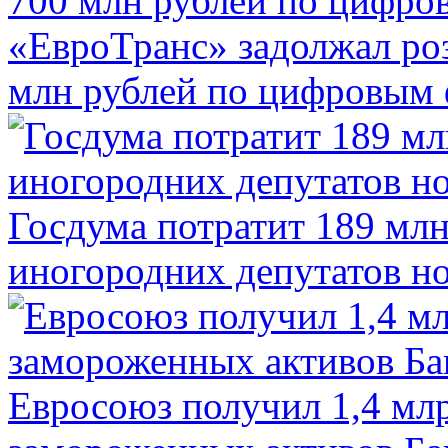
«ЕвроТранс» задолжал ро
млн рублей по цифровым
Госдума потратит 189 млн
иногородних депутатов но
Евросоюз получил 1,4 мл