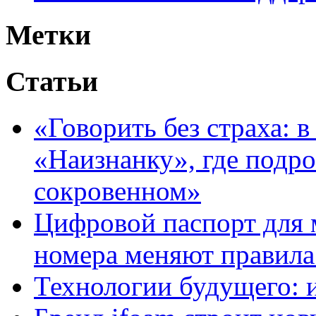
Метки
Статьи
«Говорить без страха: 
«Наизнанку», где подро
сокровенном»
Цифровой паспорт для 
номера меняют правила
Технологии будущего: 