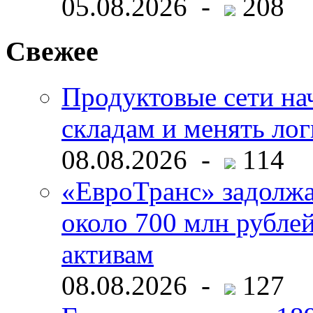
05.08.2026 -
208
Свежее
Продуктовые сети нач
складам и менять ло
08.08.2026 -
114
«ЕвроТранс» задолж
около 700 млн рубл
активам
08.08.2026 -
127