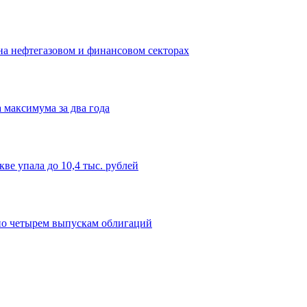
на нефтегазовом и финансовом секторах
 максимума за два года
ве упала до 10,4 тыс. рублей
по четырем выпускам облигаций