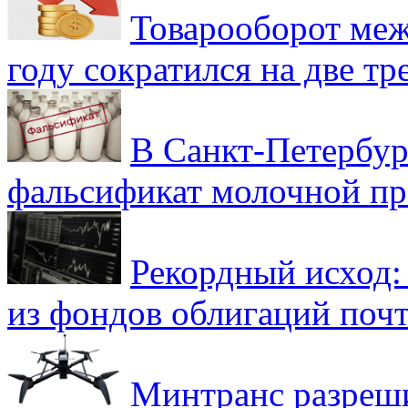
Товарооборот меж
году сократился на две тр
В Санкт-Петербур
фальсификат молочной п
Рекордный исход:
из фондов облигаций почт
Минтранс разреш