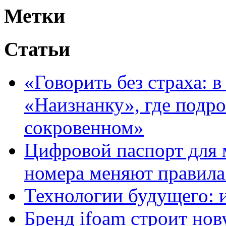
Метки
Статьи
«Говорить без страха: 
«Наизнанку», где подро
сокровенном»
Цифровой паспорт для 
номера меняют правила
Технологии будущего: 
Бренд ifoam строит но