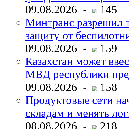
09.08.2026 -
145
Минтранс разрешил 
защиту от беспилотн
09.08.2026 -
159
Казахстан может ввес
МВД республики пре
09.08.2026 -
158
Продуктовые сети нач
складам и менять ло
08.08.2026 -
218