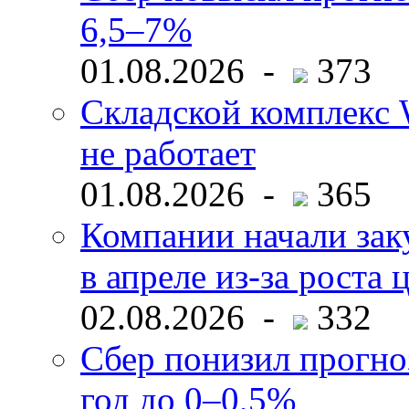
6,5–7%
01.08.2026 -
373
Складской комплекс W
не работает
01.08.2026 -
365
Компании начали зак
в апреле из-за роста 
02.08.2026 -
332
Сбер понизил прогно
год до 0–0,5%