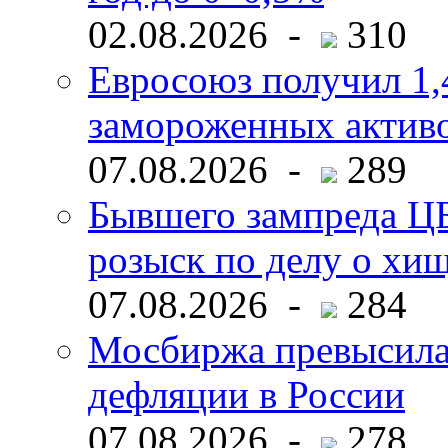
02.08.2026 -
310
Евросоюз получил 1,
замороженных активо
07.08.2026 -
289
Бывшего зампреда ЦБ
розыск по делу о хи
07.08.2026 -
284
Мосбиржа превысила 
дефляции в России
07.08.2026 -
278