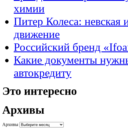
химии
Питер Колеса: невская 
движение
Российский бренд «Ifo
Какие документы нужны
автокредиту
Это интересно
Архивы
Архивы