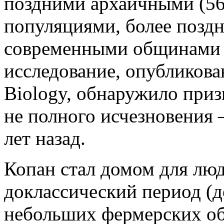
поздними архаичными (56
популяциями, более позд
современными общинами 
исследование, опубликова
Biology, обнаружило при
не полного исчезновения
лет назад.
Копан стал домом для люд
доклассический период (до
небольших фермерских об