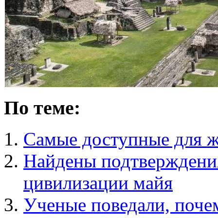
По теме:
Самые доступные для ж
Найдены подтверждения
цивилизации майя
Ученые поведали, поче