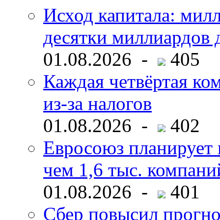
Исход капитала: мил
десятки миллиардов 
01.08.2026 -
405
Каждая четвёртая ко
из-за налогов
01.08.2026 -
402
Евросоюз планирует 
чем 1,6 тыс. компани
01.08.2026 -
401
Сбер повысил прогно