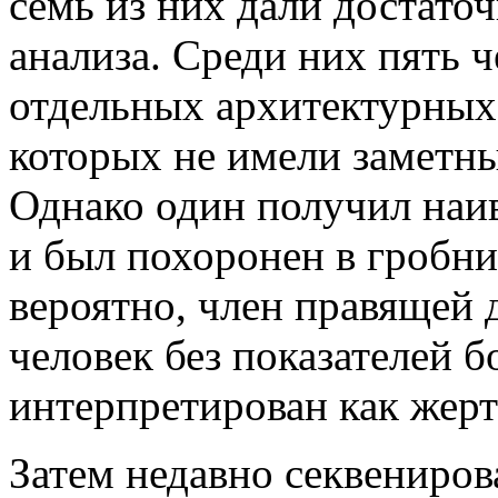
семь из них дали достато
анализа. Среди них пять 
отдельных архитектурных
которых не имели заметны
Однако один получил наи
и был похоронен в гробни
вероятно, член правящей 
человек без показателей б
интерпретирован как жер
Затем недавно секвениро