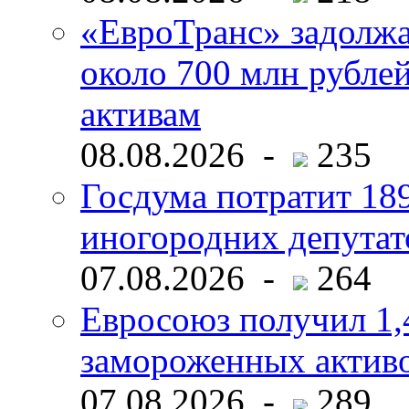
«ЕвроТранс» задолж
около 700 млн рубл
активам
08.08.2026 -
235
Госдума потратит 18
иногородних депутат
07.08.2026 -
264
Евросоюз получил 1,
замороженных активо
07.08.2026 -
289