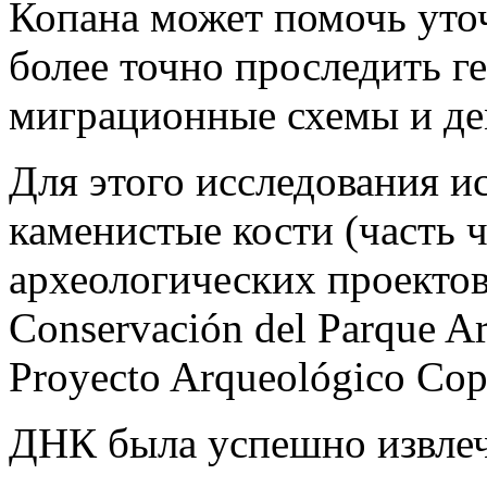
Копана может помочь уточ
более точно проследить г
миграционные схемы и де
Для этого исследования и
каменистые кости (часть че
археологических проектов:
Conservación del Parque A
Proyecto Arqueológico C
ДНК была успешно извлече