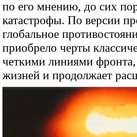
по его мнению, до сих по
катастрофы. По версии пр
глобальное противостояни
приобрело черты классич
четкими линиями фронта, 
жизней и продолжает рас