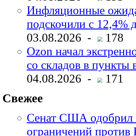
Инфляционные ожида
подскочили с 12,4% 
03.08.2026 -
178
Ozon начал экстренн
со складов в пункты 
04.08.2026 -
171
Свежее
Сенат США одобрил 
ограничений против 