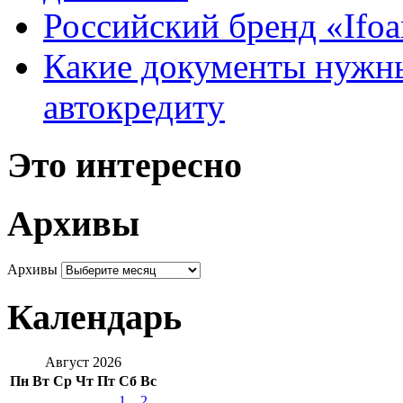
Российский бренд «Ifo
Какие документы нужны
автокредиту
Это интересно
Архивы
Архивы
Календарь
Август 2026
Пн
Вт
Ср
Чт
Пт
Сб
Вс
1
2