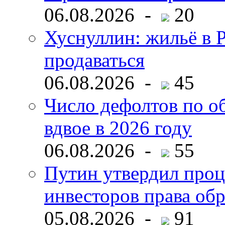
06.08.2026 -
20
Хуснуллин: жильё в 
продаваться
06.08.2026 -
45
Число дефолтов по о
вдвое в 2026 году
06.08.2026 -
55
Путин утвердил про
инвесторов права об
05.08.2026 -
91