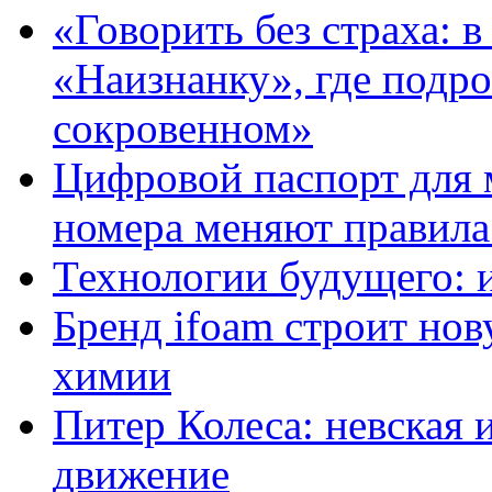
«Говорить без страха: 
«Наизнанку», где подро
сокровенном»
Цифровой паспорт для 
номера меняют правила
Технологии будущего: 
Бренд ifoam строит но
химии
Питер Колеса: невская 
движение