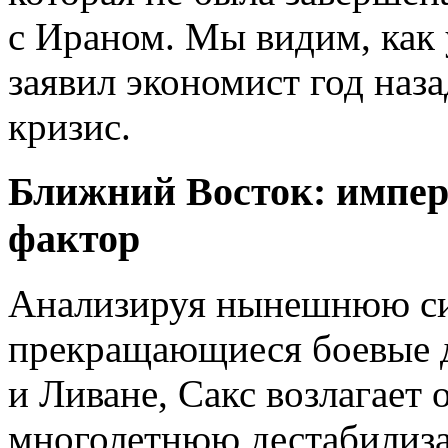
с Ираном. Мы видим, как 
заявил экономист год на
кризис.
Ближний Восток: импер
фактор
Анализируя нынешнюю сит
прекращающиеся боевые д
и Ливане, Сакс возлагает 
многолетнюю дестабилиз