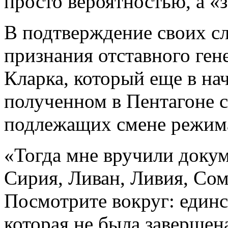
просто вероятностью, а «
В подтверждение своих сл
признания отставного ге
Кларка, который еще в нач
полученном в Пентагоне с
подлежащих смене режима 
«Тогда мне вручили докум
Сирия, Ливан, Ливия, Сом
Посмотрите вокруг: единс
которая не была завершен