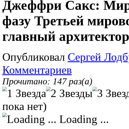
Джеффри Сакс: Мир
фазу Третьей миров
главный архитекто
Опубликовал
Сергей Лодб
Комментариев
Прочитано: 147 раз(а)
пока нет)
Loading ...