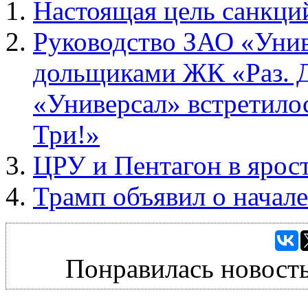
Настоящая цель санкци
Руководство ЗАО «Унив
дольщиками ЖК «Раз. Д
«Универсал» встретило
Три!»
ЦРУ и Пентагон в ярост
Трамп объявил о начал
Понравилась новость