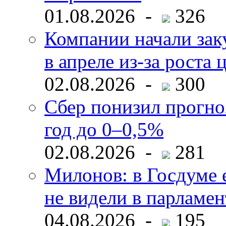
01.08.2026 -
326
Компании начали зак
в апреле из-за роста 
02.08.2026 -
300
Сбер понизил прогно
год до 0–0,5%
02.08.2026 -
281
Милонов: в Госдуме е
не видели в парламен
04.08.2026 -
195