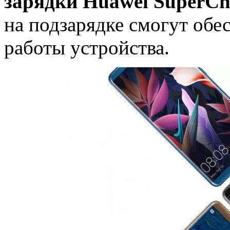
зарядки Huawei SuperCh
на подзарядке смогут обе
работы устройства.