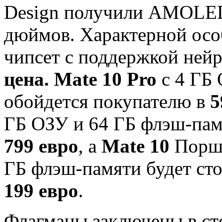
Design получили AMOLED
дюймов. Характерной осо
чипсет с поддержкой нейр
цена.
Mate 10
Pro
с 4 ГБ 
обойдется покупателю в
5
ГБ ОЗУ и 64 ГБ флэш-пам
799 евро
, а
Mate 10
Порш 
ГБ флэш-памяти будет сто
199 евро
.
Флагманы заключены в ст