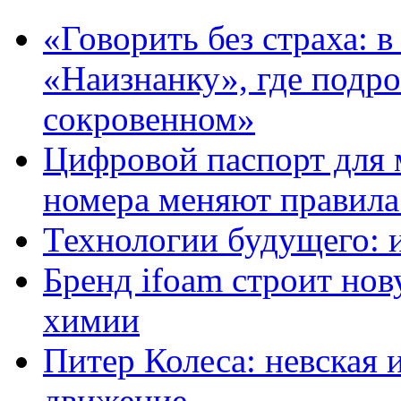
«Говорить без страха: 
«Наизнанку», где подро
сокровенном»
Цифровой паспорт для 
номера меняют правила
Технологии будущего: 
Бренд ifoam строит но
химии
Питер Колеса: невская 
движение