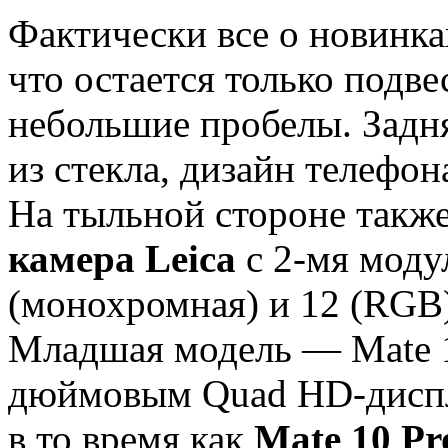
Фактически все о новинка
что остается только подве
небольшие пробелы. Задн
из стекла, дизайн телефо
На тыльной стороне также
камера
Leica
с 2-мя моду
(монохромная) и 12 (RGB)
Младшая модель — Mate 1
дюймовым Quad HD-диспле
в то время как
Mate 10 Pr