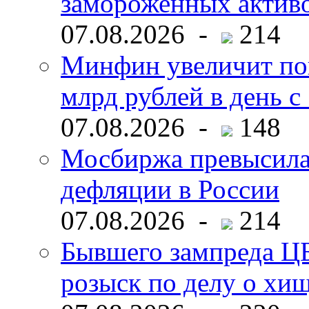
замороженных активо
07.08.2026 -
214
Минфин увеличит пок
млрд рублей в день с 
07.08.2026 -
148
Мосбиржа превысила 
дефляции в России
07.08.2026 -
214
Бывшего зампреда ЦБ
розыск по делу о хи