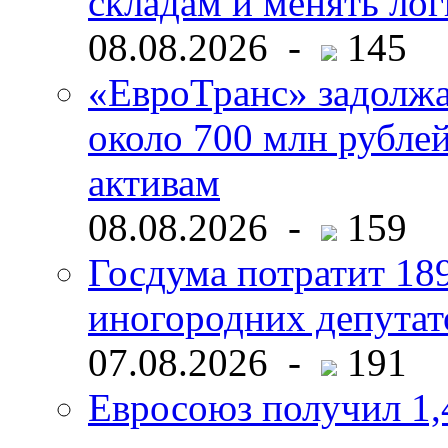
складам и менять ло
08.08.2026 -
145
«ЕвроТранс» задолж
около 700 млн рубл
активам
08.08.2026 -
159
Госдума потратит 18
иногородних депутат
07.08.2026 -
191
Евросоюз получил 1,