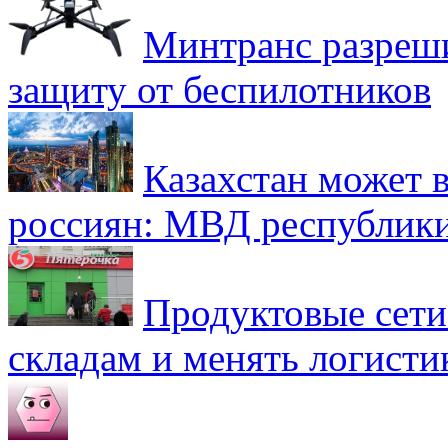
Минтранс разреш
защиту от беспилотников
Казахстан может в
россиян: МВД республик
Продуктовые сети 
складам и менять логисти