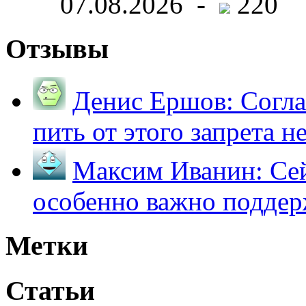
07.08.2026 -
220
Отзывы
Денис Ершов:
Согла
пить от этого запрета не 
Максим Иванин:
Сей
особенно важно поддер
Метки
Статьи