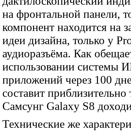
дактилоскопический инди
на фронтальной панели, т
компонент находится на з
идеи дизайна, только у Pr
аудиоразъёма. Как обещае
использовании системы И
приложений через 100 дн
составит приблизительно т
Самсунг Galaxy S8 доход
Технические же характери