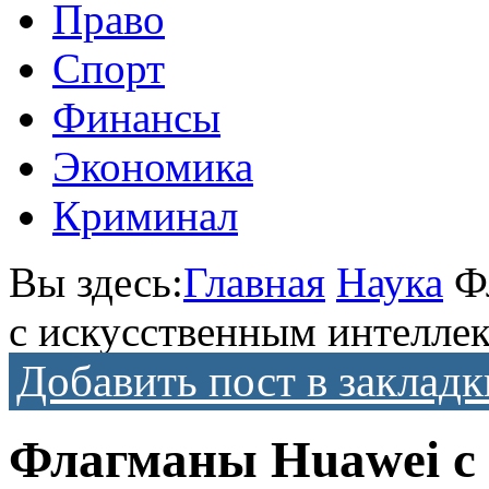
Право
Спорт
Финансы
Экономика
Криминал
Вы здесь:
Главная
Наука
Ф
с искусственным интелле
Добавить пост в закладк
Флагманы Huawei с