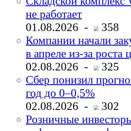
Складской комплекс W
не работает
01.08.2026 -
358
Компании начали зак
в апреле из-за роста 
02.08.2026 -
325
Сбер понизил прогно
год до 0–0,5%
02.08.2026 -
302
Розничные инвесторы