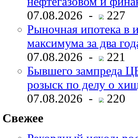
нефтегазовом и фина
07.08.2026 -
227
Рыночная ипотека в и
максимума за два год
07.08.2026 -
221
Бывшего зампреда ЦБ
розыск по делу о хи
07.08.2026 -
220
Свежее