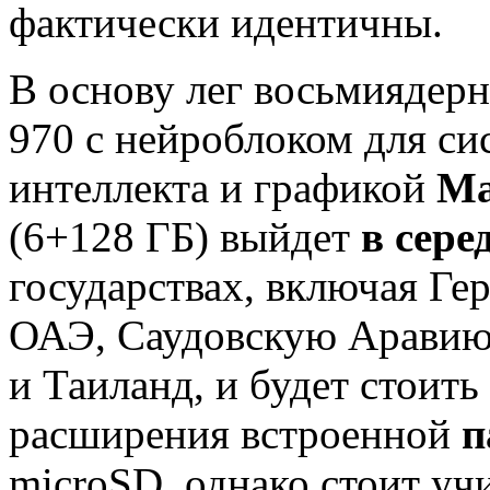
фактически идентичны.
В основу лег восьмиядерн
970 с нейроблоком для си
интеллекта и графикой
Ma
(6+128 ГБ) выйдет
в сере
государствах, включая Г
ОАЭ, Саудовскую Аравию
и Таиланд, и будет стоить
расширения встроенной
п
microSD, однако стоит уч