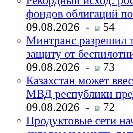
Рекордный исход: ро
фондов облигаций по
09.08.2026 -
54
Минтранс разрешил 
защиту от беспилотн
09.08.2026 -
73
Казахстан может ввес
МВД республики пре
09.08.2026 -
72
Продуктовые сети нач