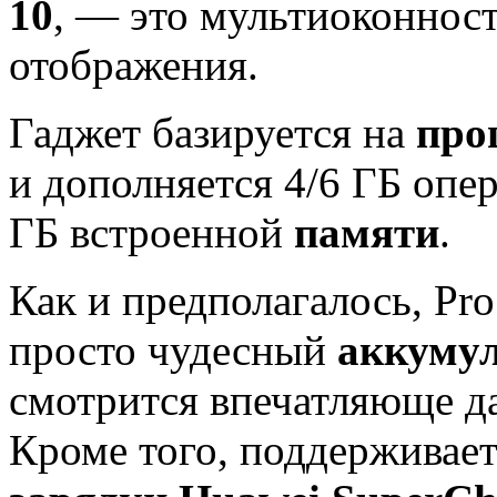
10
, — это мультиоконнос
отображения.
Гаджет базируется на
про
и дополняется 4/6 ГБ опе
ГБ встроенной
памяти
.
Как и предполагалось, Pr
просто чудесный
аккуму
смотрится впечатляюще д
Кроме того, поддерживае