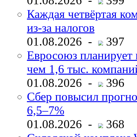
01.08.2026 -
399
Каждая четвёртая ко
из-за налогов
01.08.2026 -
397
Евросоюз планирует 
чем 1,6 тыс. компани
01.08.2026 -
396
Сбер повысил прогно
6,5–7%
01.08.2026 -
368