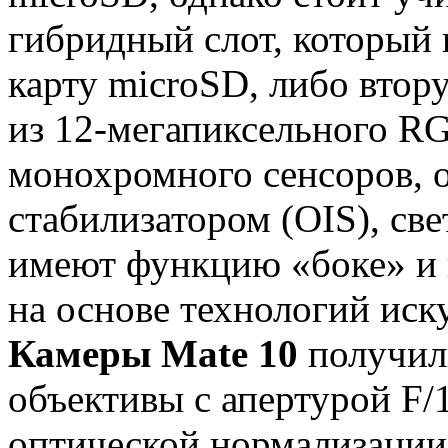
гибридный слот, который 
карту microSD, либо втор
из 12-мегапиксельного R
монохромного сенсоров, 
стабилизатором (OIS), св
имеют функцию «боке» и
на основе технологий иск
Камеры
Mate 10
получил
объективы с апертурой F/
оптической нормализации