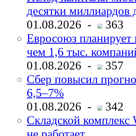
десятки миллиардов 
01.08.2026 -
363
Евросоюз планирует 
чем 1,6 тыс. компани
01.08.2026 -
357
Сбер повысил прогно
6,5–7%
01.08.2026 -
342
Складской комплекс W
не работает