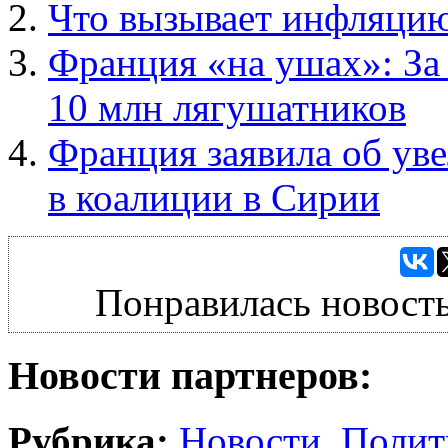
Что вызывает инфляци
Франция «на ушах»: За
10 млн лягушатников
Франция заявила об уве
в коалиции в Сирии
Понравилась новость
Новости партнеров:
Рубрика:
Новости
,
Полит