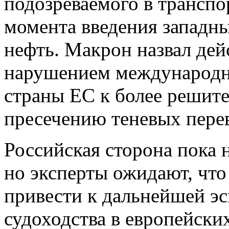
подозреваемого в транспо
момента введения западны
нефть. Макрон назвал де
нарушением международно
страны ЕС к более решит
пресечению теневых пере
Российская сторона пока 
но эксперты ожидают, чт
привести к дальнейшей э
судоходства в европейских