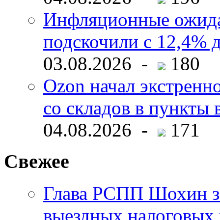
Инфляционные ожида
подскочили с 12,4% 
03.08.2026 -
180
Ozon начал экстренн
со складов в пункты 
04.08.2026 -
171
Свежее
Глава РСПП Шохин за
выездных налоговых 