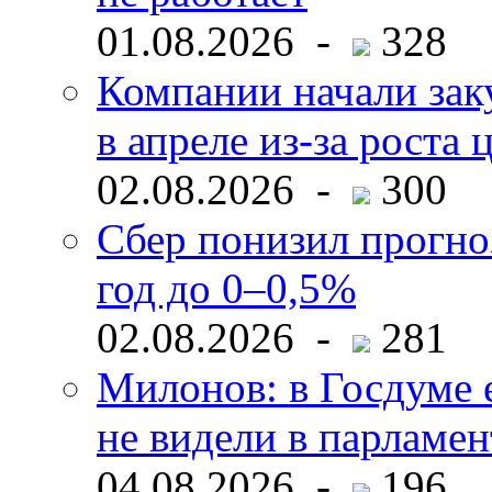
01.08.2026 -
328
Компании начали зак
в апреле из-за роста 
02.08.2026 -
300
Сбер понизил прогно
год до 0–0,5%
02.08.2026 -
281
Милонов: в Госдуме е
не видели в парламен
04.08.2026 -
196