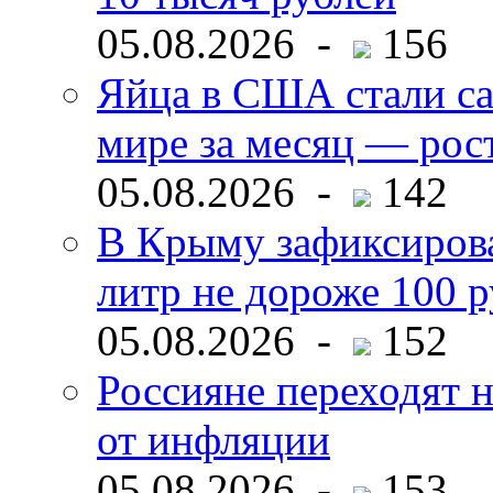
05.08.2026 -
156
Яйца в США стали с
мире за месяц — рос
05.08.2026 -
142
В Крыму зафиксирова
литр не дороже 100 
05.08.2026 -
152
Россияне переходят н
от инфляции
05.08.2026 -
153