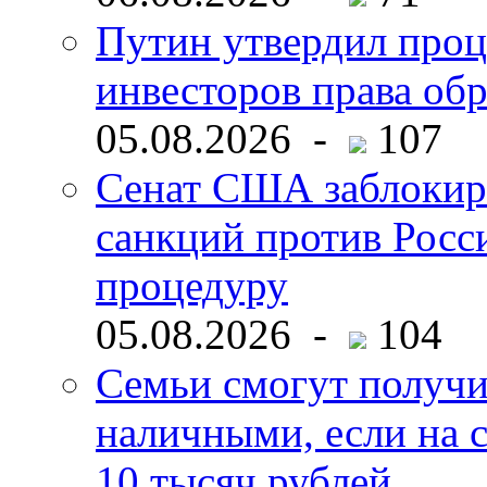
Путин утвердил про
инвесторов права об
05.08.2026 -
107
Сенат США заблокир
санкций против Росс
процедуру
05.08.2026 -
104
Семьи смогут получи
наличными, если на с
10 тысяч рублей