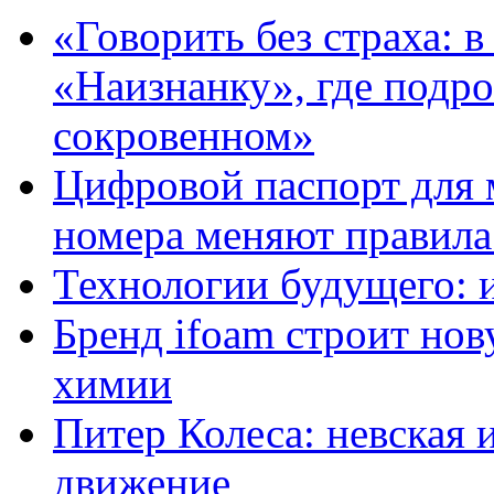
«Говорить без страха: 
«Наизнанку», где подро
сокровенном»
Цифровой паспорт для 
номера меняют правила
Технологии будущего: 
Бренд ifoam строит но
химии
Питер Колеса: невская 
движение