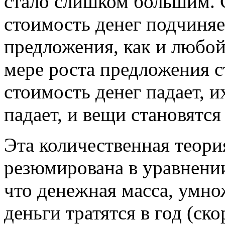
стало слишком большим. С
стоимость денег подчиняе
предложения, как и любой
мере роста предложения с
стоимость денег падает, 
падает, и вещи становятс
Эта количественная теор
резюмирована в уравнении
что денежная масса, умно
деньги тратятся в год (ск