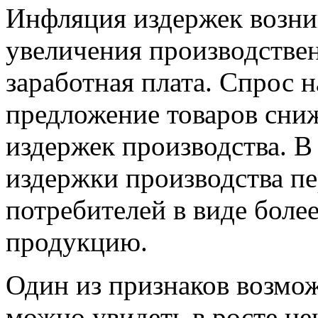
Инфляция издержек возник
увеличения производствен
заработная плата. Спрос н
предложение товаров сниж
издержек производства. В
издержки производства п
потребителей в виде боле
продукцию.
Один из признаков возмо
можно увидеть в росте це