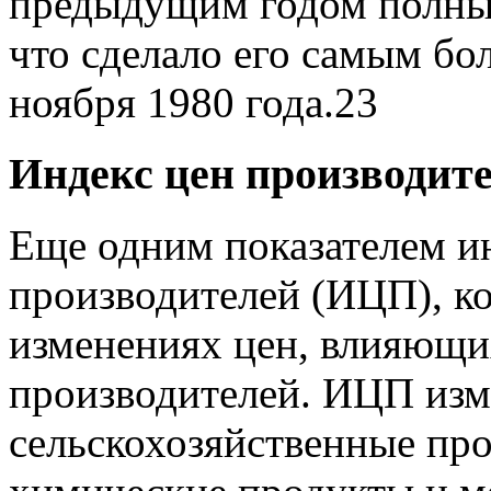
предыдущим годом полный
что сделало его самым б
ноября 1980 года.
2
3
Индекс цен производит
Еще одним показателем и
производителей (ИЦП), к
изменениях цен, влияющи
производителей. ИЦП изм
сельскохозяйственные про