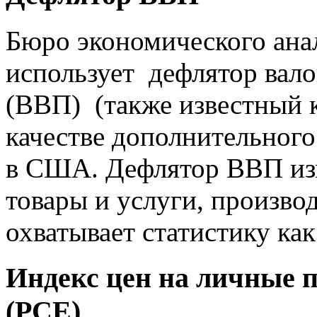
Бюро экономического ан
использует дефлятор вало
(ВВП) (также известный 
качестве дополнительног
в США. Дефлятор ВВП изм
товары и услуги, произво
охватывает статистику ка
Индекс цен на личные 
(PCE)