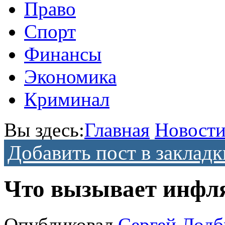
Право
Спорт
Финансы
Экономика
Криминал
Вы здесь:
Главная
Новост
Добавить пост в закладк
Что вызывает инфл
Опубликовал
Сергей Лодб