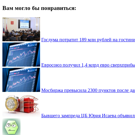
Вам могло бы понравиться:
Госдума потратит 189 млн рублей на гостин
Евросоюз получил 1,4 млрд евро сверхприб
Мосбиржа превысила 2300 пунктов после да
Бывшего зампреда ЦБ Юрия Исаева объявили