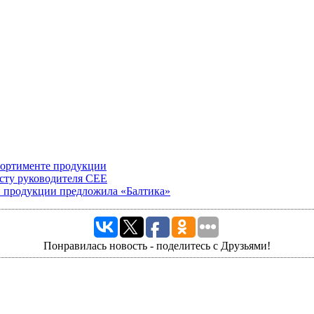
ссортименте продукции
сту руководителя CEE
й продукции предложила «Балтика»
Понравилась новость - поделитесь с Друзьями!