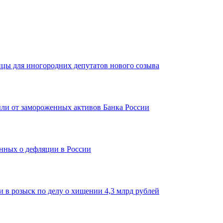
ицы для иногородних депутатов нового созыва
ыли от замороженных активов Банка России
нных о дефляции в России
 в розыск по делу о хищении 4,3 млрд рублей