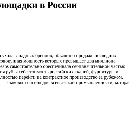
площадки в России
а ухода западных брендов, объявил о продаже последних
 совокупная мощность которых превышает два миллиона
Jeans самостоятельно обеспечивала себя значительной частью
ия рубля себестоимость российских тканей, фурнитуры и
лностью перейти на контрактное производство за рубежом,
ва — знаковый сигнал для всей легкой промышленности, которая