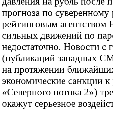
давления на рубль после 
прогноза по суверенном
рейтинговым агентством F
сильных движений по паре
недостаточно. Новости с 
(публикаций западных С
на протяжении ближайших
экономические санкции к 
«Северного потока 2») тр
окажут серьезное воздейс