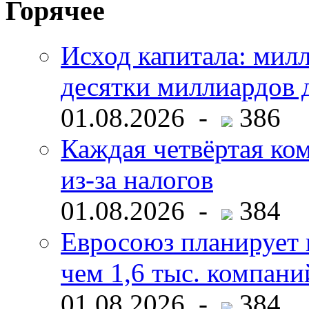
Горячее
Исход капитала: мил
десятки миллиардов 
01.08.2026 -
386
Каждая четвёртая ко
из-за налогов
01.08.2026 -
384
Евросоюз планирует 
чем 1,6 тыс. компани
01.08.2026 -
384