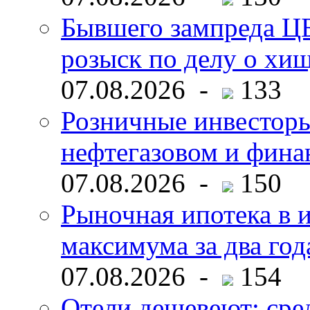
Бывшего зампреда ЦБ
розыск по делу о хи
07.08.2026 -
133
Розничные инвесторы
нефтегазовом и фина
07.08.2026 -
150
Рыночная ипотека в и
максимума за два год
07.08.2026 -
154
Отели дешевеют: сре