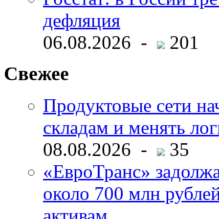
дефляция
06.08.2026 -
201
Свежее
Продуктовые сети нач
складам и менять ло
08.08.2026 -
35
«ЕвроТранс» задолж
около 700 млн рубл
активам