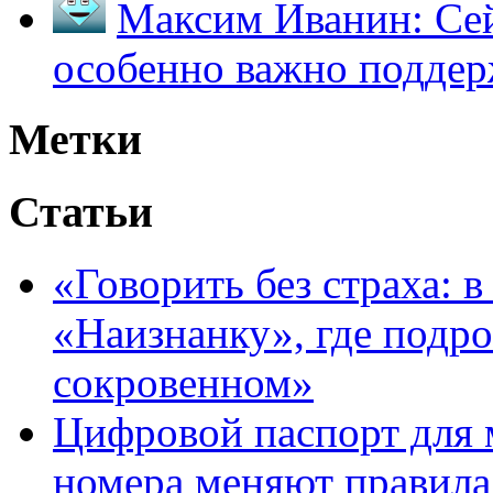
Максим Иванин:
Сей
особенно важно поддер
Метки
Статьи
«Говорить без страха: 
«Наизнанку», где подро
сокровенном»
Цифровой паспорт для 
номера меняют правила