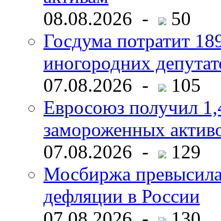
08.08.2026 -
50
Госдума потратит 18
иногородних депутат
07.08.2026 -
105
Евросоюз получил 1,
замороженных активо
07.08.2026 -
129
Мосбиржа превысила 
дефляции в России
07.08.2026 -
130