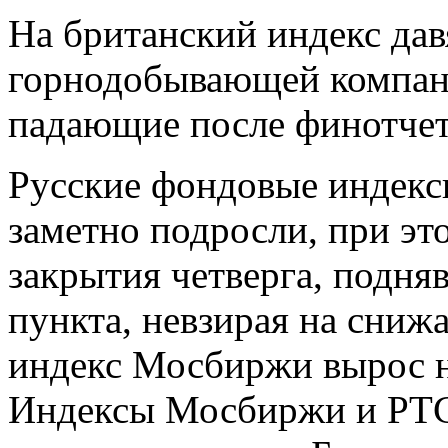
На британский индекс да
горнодобывающей компании
падающие после финотчета
Русские фондовые индексы
заметно подросли, при эт
закрытия четверга, подня
пункта, невзирая на снижа
индекс Мосбиржи вырос н
Индексы Мосбиржи и РТС