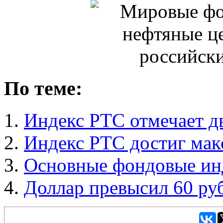
По теме:
Индекс РТС отмечает д
Индекс РТС достиг мак
Основные фондовые ин
Доллар превысил 60 ру