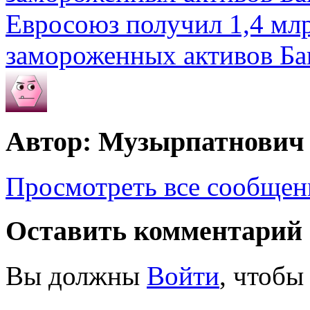
Евросоюз получил 1,4 мл
замороженных активов Ба
Автор: Музырпатнович
Просмотреть все сообще
Оставить комментарий
Вы должны
Войти
, чтобы