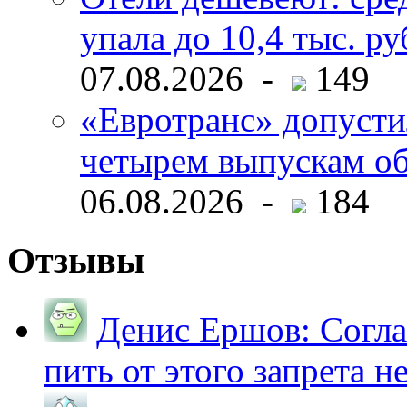
упала до 10,4 тыс. ру
07.08.2026 -
149
«Евротранс» допусти
четырем выпускам о
06.08.2026 -
184
Отзывы
Денис Ершов:
Согла
пить от этого запрета не 