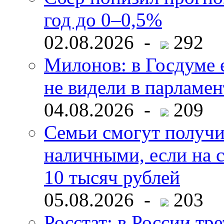
год до 0–0,5%
02.08.2026 -
292
Милонов: в Госдуме е
не видели в парламен
04.08.2026 -
209
Семьи смогут получи
наличными, если на с
10 тысяч рублей
05.08.2026 -
203
Росстат: в России тре