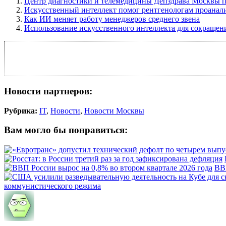
Центр диагностики и телемедицины Депздрава Москвы п
Искусственный интеллект помог рентгенологам проанал
Как ИИ меняет работу менеджеров среднего звена
Использование искусственного интеллекта для сокращени
Новости партнеров:
Рубрика:
IT
,
Новости
,
Новости Москвы
Вам могло бы понравиться:
ВВП
коммунистического режима