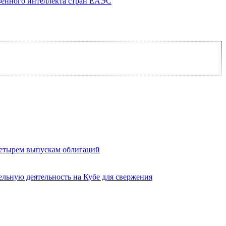
венного интеллекта стран ЕАЭС
четырем выпускам облигаций
льную деятельность на Кубе для свержения