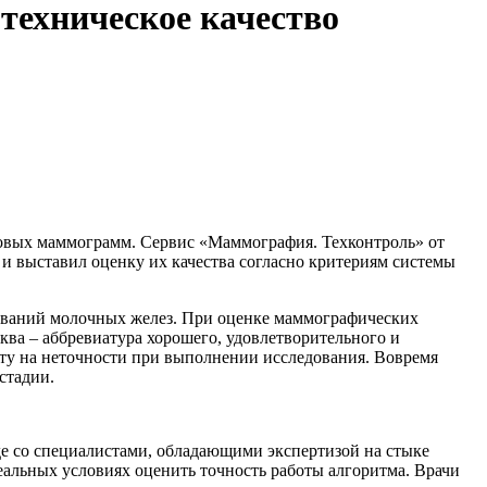
техническое качество
овых маммограмм. Сервис «Маммография. Техконтроль» от
и выставил оценку их качества согласно критериям системы
ований молочных желез. При оценке маммографических
ква – аббревиатура хорошего, удовлетворительного и
ту на неточности при выполнении исследования. Вовремя
стадии.
е со специалистами, обладающими экспертизой на стыке
еальных условиях оценить точность работы алгоритма. Врачи