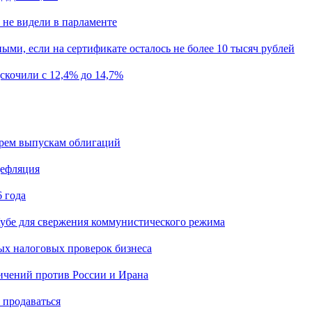
 не видели в парламенте
ыми, если на сертификате осталось не более 10 тысяч рублей
скочили с 12,4% до 14,7%
ырем выпускам облигаций
дефляция
 года
убе для свержения коммунистического режима
ых налоговых проверок бизнеса
ичений против России и Ирана
 продаваться