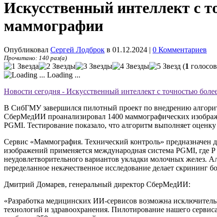
Искусственный интеллект с т
маммографии
Опубликовал
Сергей Лодброк
в 01.12.2024
|
0 Комментариев
Прочитано: 140 раз(а)
(
1
голосов
Loading ...
Новости сегодня - Искусственный интеллект с точностью боле
В СибГМУ завершился пилотный проект по внедрению алгорит
СберМедИИ проанализировал 1400 маммографических изображен
PGMI. Тестирование показало, что алгоритм выполняет оценку
Сервис «Маммография. Технический контроль» предназначен д
изображений применяется международная система PGMI, где Р 
неудовлетворительного вариантов укладки молочных желез. А
переделанное некачественное исследование делает скрининг бо
Дмитрий Домарев, генеральный директор СберМедИИ:
«Разработка медицинских ИИ-сервисов возможна исключительн
технологий и здравоохранения. Пилотирование нашего сервиса