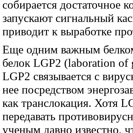
собирается достаточное 
запускают сигнальный кас
приводит к выработке пр
Еще одним важным белком
белок LGP2 (laboration of 
LGP2 связывается с виру
нее посредством энергоза
как транслокация. Хотя 
передавать противовирусн
ученым давно известно, 