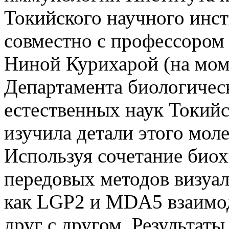
Токийского научного инст
совместно с профессором
Ниной Курихарой ​​(на мом
Департамента биологиче
естественных наук Токийс
изучила детали этого мол
Используя сочетание био
передовых методов визуал
как LGP2 и MDA5 взаимо
друг с другом. Результат