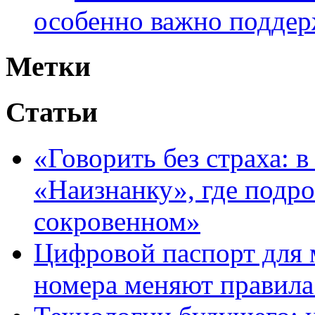
особенно важно поддер
Метки
Статьи
«Говорить без страха: 
«Наизнанку», где подро
сокровенном»
Цифровой паспорт для 
номера меняют правила