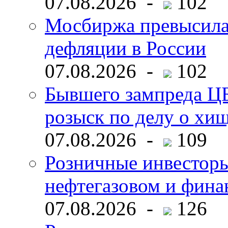
07.08.2026 -
102
Мосбиржа превысила 
дефляции в России
07.08.2026 -
102
Бывшего зампреда ЦБ
розыск по делу о хи
07.08.2026 -
109
Розничные инвесторы
нефтегазовом и фина
07.08.2026 -
126