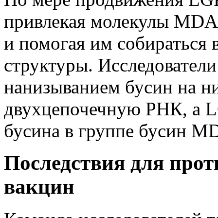
привлекая молекулы MDA5
и помогая им собираться
структуры. Исследователи
нанизыванием бусин на ни
двухцепочечную РНК, а L
бусина в группе бусин M
Последствия для про
вакцин