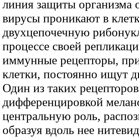
линия защиты организма 
вирусы проникают в клетк
двухцепочечную рибонукл
процессе своей репликац
иммунные рецепторы, при
клетки, постоянно ищут 
Один из таких рецепторо
дифференцировкой мелан
центральную роль, распо
образуя вдоль нее нитеви