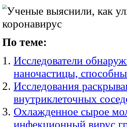
По теме:
Исследователи обнаруж
наночастицы, способны
Исследования раскрыва
внутриклеточных сосед
Охлажденное сырое мо
инфекционный вирус гр