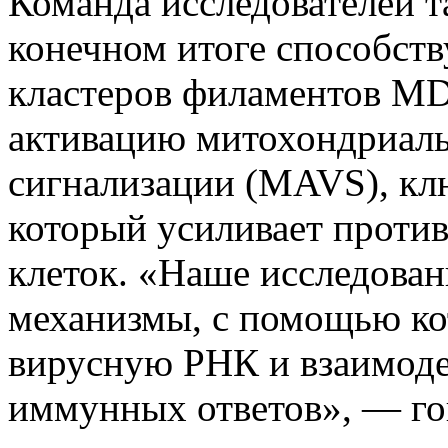
Команда исследователей т
конечном итоге способст
кластеров филаментов MD
активацию митохондриал
сигнализации (MAVS), клю
который усиливает проти
клеток. «Наше исследован
механизмы, с помощью ко
вирусную РНК и взаимоде
иммунных ответов», — го