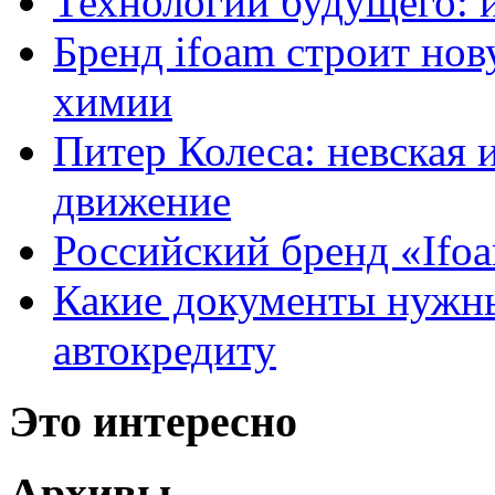
Технологии будущего: 
Бренд ifoam строит но
химии
Питер Колеса: невская 
движение
Российский бренд «Ifo
Какие документы нужны
автокредиту
Это интересно
Архивы