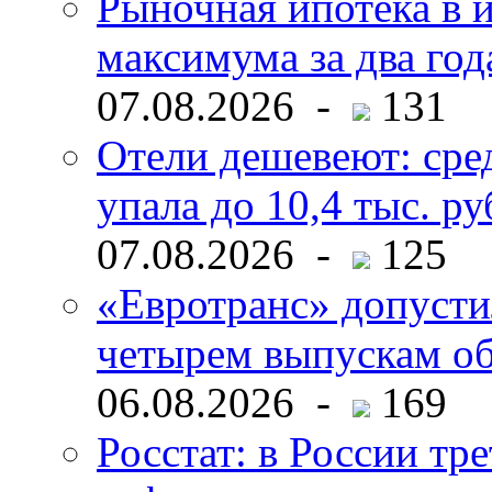
Рыночная ипотека в и
максимума за два год
07.08.2026 -
131
Отели дешевеют: сре
упала до 10,4 тыс. ру
07.08.2026 -
125
«Евротранс» допусти
четырем выпускам о
06.08.2026 -
169
Росстат: в России тре