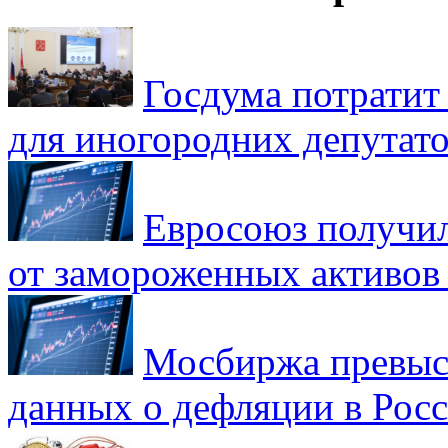
Госдума потратит
для иногородних депутато
Евросоюз получил
от замороженных активов
Мосбиржа превыси
данных о дефляции в Рос