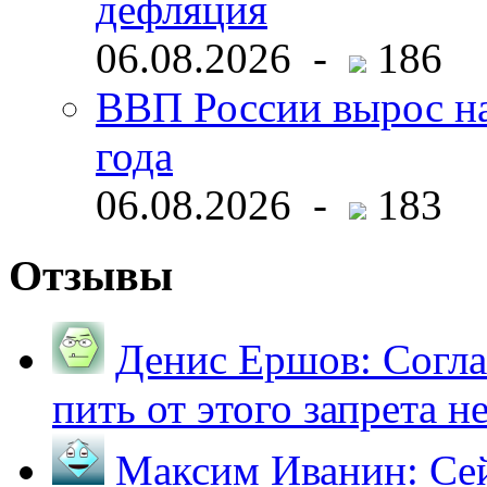
дефляция
06.08.2026 -
186
ВВП России вырос на
года
06.08.2026 -
183
Отзывы
Денис Ершов:
Согла
пить от этого запрета не 
Максим Иванин:
Сей