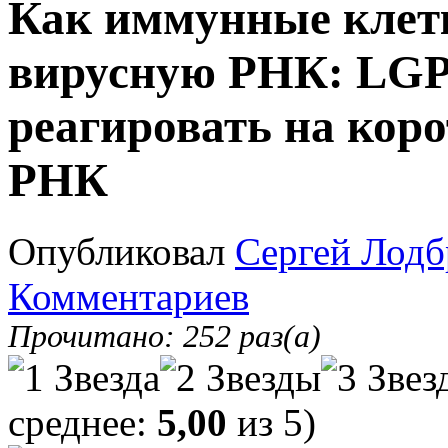
Как иммунные клет
вирусную РНК: LGP
реагировать на кор
РНК
Опубликовал
Сергей Лодб
Комментариев
Прочитано: 252 раз(а)
среднее:
5,00
из 5)