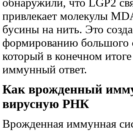
обнаружили, что LGP2 св
привлекает молекулы MDA
бусины на нить. Это созд
формированию большого с
который в конечном итоге
иммунный ответ.
Как врожденный имму
вирусную РНК
Врожденная иммунная сис