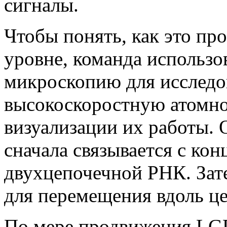
сигналы.
Чтобы понять, как это пр
уровне, команда использ
микроскопию для исследо
высокоскоростную атомн
визуализации их работы.
сначала связывается с ко
двухцепочечной РНК. Зат
для перемещения вдоль ц
По мере продвижения LGP