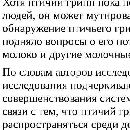
Хотя птичий грипп пока н
людей, он может мутирова
обнаружение птичьего гри
подняло вопросы о его по
молоко и другие молочны
По словам авторов исслед
исследования подчеркива
совершенствования систе
связи с тем, что птичий 
распространяться среди д