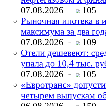
07.08.2026 -
105
Рыночная ипотека в и
максимума за два год
07.08.2026 -
109
Отели дешевеют: сре
упала до 10,4 тыс. ру
07.08.2026 -
105
«Евротранс» допусти
четырем выпускам о
06.08.2026 -
150