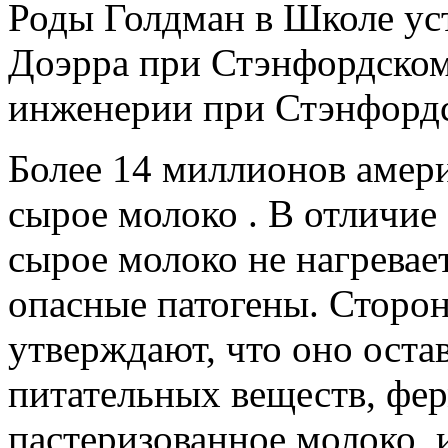
Роды Голдман в Школе ус
Доэрра при Стэнфордском
инженерии при Стэнфордс
Более 14 миллионов амер
сырое молоко . В отличие
сырое молоко не нагревае
опасные патогены. Сторо
утверждают, что оно оста
питательных веществ, фер
пастеризованное молоко, 