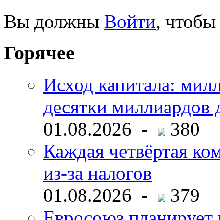
Вы должны
Войти
, чтобы
Горячее
Исход капитала: мил
десятки миллиардов 
01.08.2026 -
380
Каждая четвёртая ко
из-за налогов
01.08.2026 -
379
Евросоюз планирует 