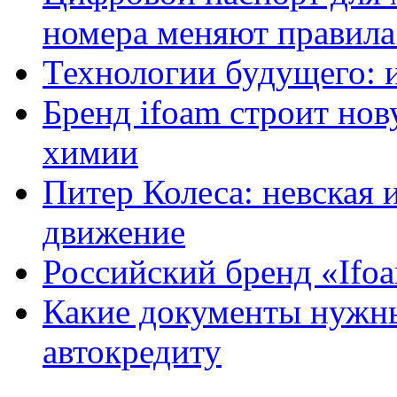
номера меняют правила
Технологии будущего: 
Бренд ifoam строит но
химии
Питер Колеса: невская 
движение
Российский бренд «Ifo
Какие документы нужны
автокредиту