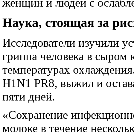
женщин и людей с ослабл
Наука, стоящая за ри
Исследователи изучили у
гриппа человека в сыром
температурах охлаждения.
H1N1 PR8, выжил и остава
пяти дней.
«Сохранение инфекционно
молоке в течение несколь