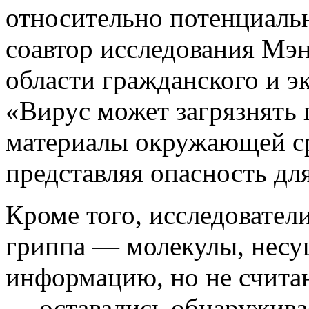
относительно потенциаль
соавтор исследования Мэн
области гражданского и э
«Вирус может загрязнять 
материалы окружающей ср
представляя опасность дл
Кроме того, исследовател
гриппа — молекулы, несу
информацию, но не счита
— оставались обнаружива