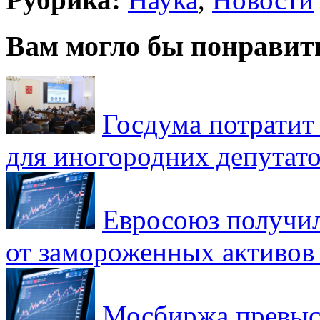
Вам могло бы понравит
Госдума потратит
для иногородних депутато
Евросоюз получил
от замороженных активов
Мосбиржа превыси