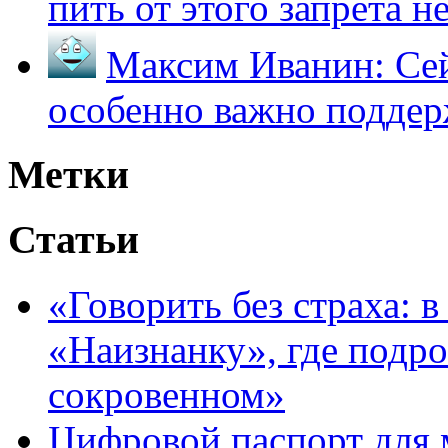
пить от этого запрета не 
Максим Иванин:
Сей
особенно важно поддер
Метки
Статьи
«Говорить без страха: 
«Наизнанку», где подро
сокровенном»
Цифровой паспорт для 