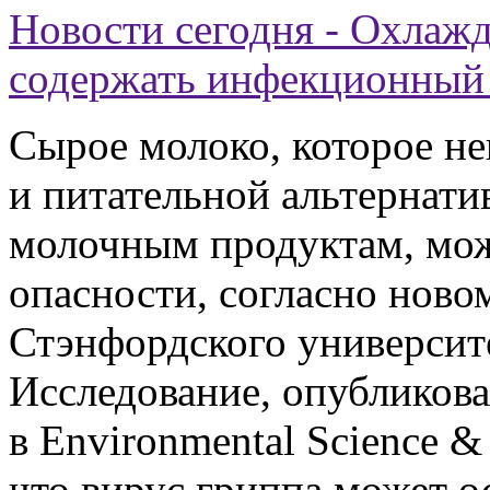
Новости сегодня - Охлаж
содержать инфекционный в
Сырое молоко, которое н
и питательной альтернат
молочным продуктам, мож
опасности, согласно ново
Стэнфордского университ
Исследование, опубликова
в Environmental Science & 
что вирус гриппа может о