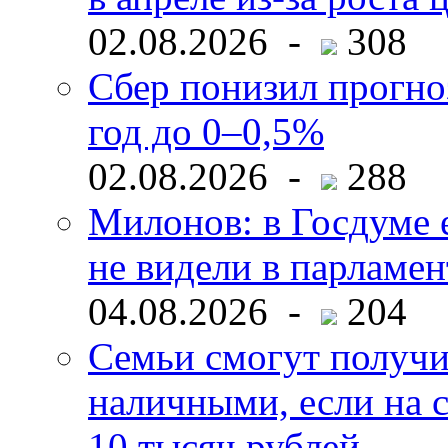
02.08.2026 -
308
Сбер понизил прогно
год до 0–0,5%
02.08.2026 -
288
Милонов: в Госдуме е
не видели в парламен
04.08.2026 -
204
Семьи смогут получи
наличными, если на с
10 тысяч рублей