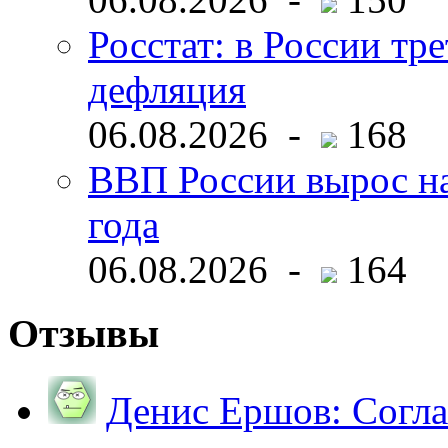
Росстат: в России тре
дефляция
06.08.2026 -
168
ВВП России вырос на
года
06.08.2026 -
164
Отзывы
Денис Ершов:
Согла