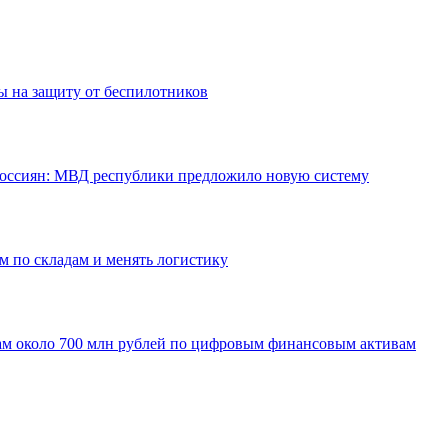
 на защиту от беспилотников
 россиян: МВД республики предложило новую систему
м по складам и менять логистику
ам около 700 млн рублей по цифровым финансовым активам