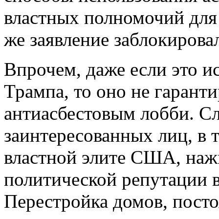
властных полномочий для
же заявление заблокирова
Впрочем, даже если это 
Трампа, то оно не гаранти
антиасбестовым лобби. С
заинтересованных лиц, в 
властной элите США, нажи
политической репутации в
Перестройка домов, пост