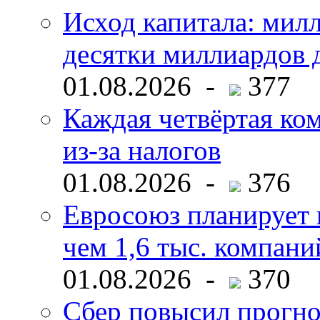
Исход капитала: мил
десятки миллиардов 
01.08.2026 -
377
Каждая четвёртая ко
из-за налогов
01.08.2026 -
376
Евросоюз планирует 
чем 1,6 тыс. компани
01.08.2026 -
370
Сбер повысил прогно