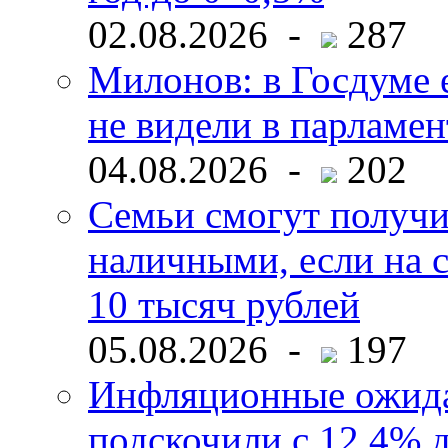
02.08.2026 -
287
Милонов: в Госдуме е
не видели в парламен
04.08.2026 -
202
Семьи смогут получи
наличными, если на с
10 тысяч рублей
05.08.2026 -
197
Инфляционные ожида
подскочили с 12,4% 