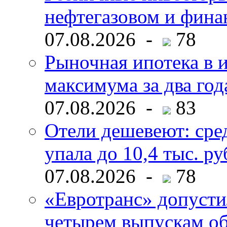
нефтегазовом и фина
07.08.2026 -
78
Рыночная ипотека в и
максимума за два год
07.08.2026 -
83
Отели дешевеют: сре
упала до 10,4 тыс. ру
07.08.2026 -
78
«Евротранс» допусти
четырем выпускам о