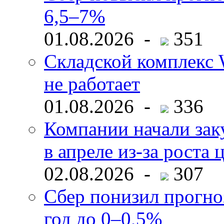
6,5–7%
01.08.2026 -
351
Складской комплекс W
не работает
01.08.2026 -
336
Компании начали зак
в апреле из-за роста 
02.08.2026 -
307
Сбер понизил прогно
год до 0–0,5%