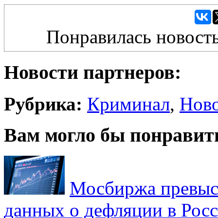
Понравилась новость
Новости партнеров:
Рубрика:
Криминал
,
Нов
Вам могло бы понравит
Мосбиржа превыси
данных о дефляции в Рос