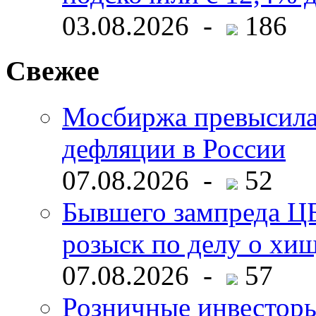
03.08.2026 -
186
Свежее
Мосбиржа превысила 
дефляции в России
07.08.2026 -
52
Бывшего зампреда ЦБ
розыск по делу о хи
07.08.2026 -
57
Розничные инвесторы