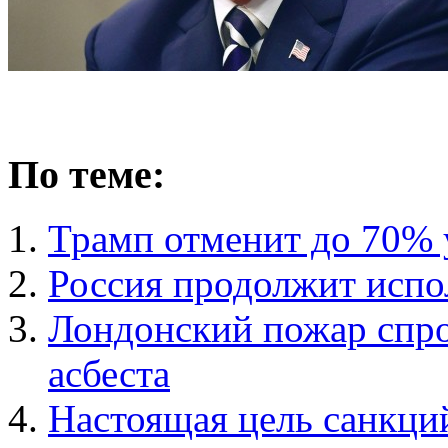
По теме:
Трамп отменит до 70% у
Россия продолжит испол
Лондонский пожар спр
асбеста
Настоящая цель санкци