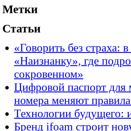
Метки
Статьи
«Говорить без страха: 
«Наизнанку», где подро
сокровенном»
Цифровой паспорт для 
номера меняют правила
Технологии будущего: 
Бренд ifoam строит но