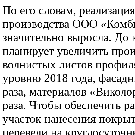
По его словам, реализаци
производства ООО «Комби
значительно выросла. До 
планирует увеличить про
волнистых листов профиля 
уровню 2018 года, фасадн
раза, материалов «Виколо
раза. Чтобы обеспечить р
участок нанесения покр
перевели на круглосуточ