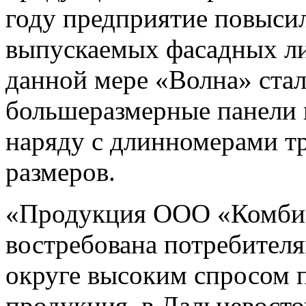
году предприятие повыси
выпускаемых фасадных лис
данной мере «Волна» стал
большеразмерные панели 
наряду с длинномерами т
размеров.
«Продукция ООО «Комбин
востребована потребител
округе высоким спросом п
продукция, в Дальневост