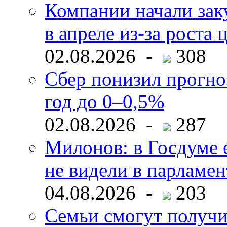
Компании начали зак
в апреле из-за роста 
02.08.2026 -
308
Сбер понизил прогно
год до 0–0,5%
02.08.2026 -
287
Милонов: в Госдуме е
не видели в парламен
04.08.2026 -
203
Семьи смогут получи