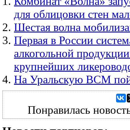
Комбинат «Волна» запу
для облицовки стен ма
Шестая волна мобилиза
Первая в России систе
алкогольной продукции
крупнейших ликеровод
На Уральскую ВСМ по
Понравилась новость