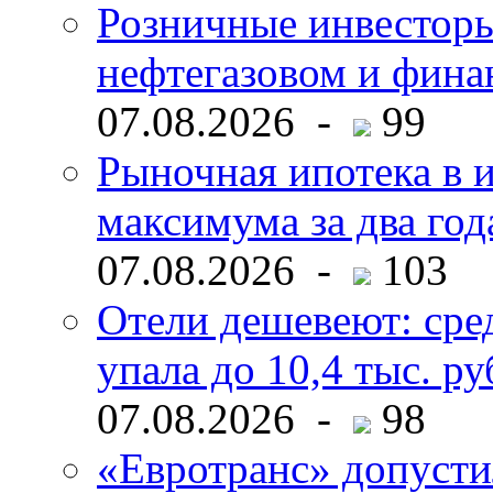
Розничные инвесторы
нефтегазовом и фина
07.08.2026 -
99
Рыночная ипотека в и
максимума за два год
07.08.2026 -
103
Отели дешевеют: сре
упала до 10,4 тыс. ру
07.08.2026 -
98
«Евротранс» допусти