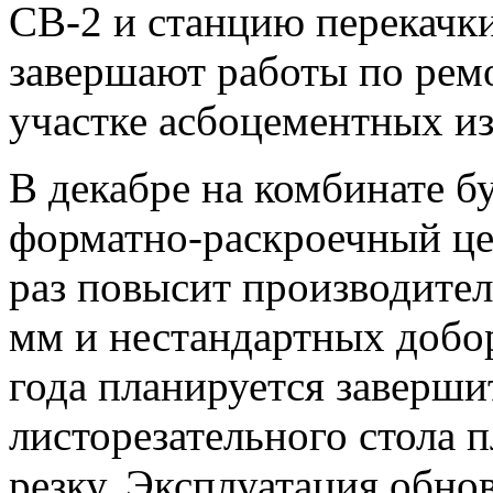
СВ-2 и станцию перекачки
завершают работы по ремо
участке асбоцементных из
В декабре на комбинате б
форматно-раскроечный цен
раз повысит производите
мм и нестандартных добо
года планируется заверш
листорезательного стола 
резку. Эксплуатация обно