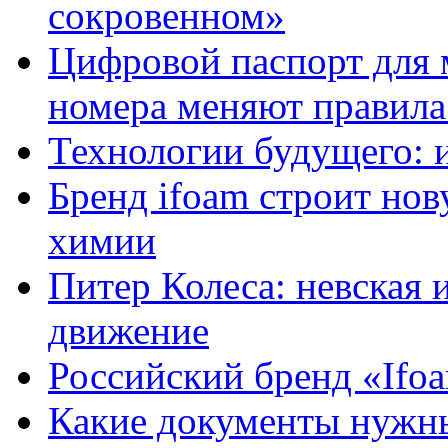
сокровенном»
Цифровой паспорт для 
номера меняют правила
Технологии будущего: 
Бренд ifoam строит но
химии
Питер Колеса: невская 
движение
Российский бренд «Ifo
Какие документы нужны