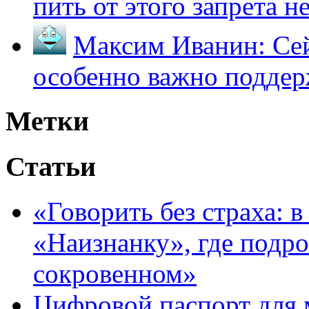
пить от этого запрета не 
Максим Иванин:
Сей
особенно важно поддер
Метки
Статьи
«Говорить без страха: 
«Наизнанку», где подро
сокровенном»
Цифровой паспорт для 