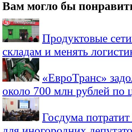
Вам могло бы понравит
Продуктовые сети 
складам и менять логисти
«ЕвроТранс» зад
около 700 млн рублей по
Госдума потратит
для иногородних депутато