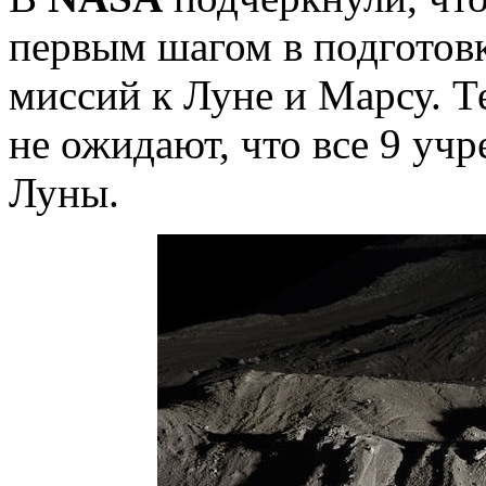
первым шагом в подготов
миссий к Луне и Марсу. Т
не ожидают, что все 9 уч
Луны.