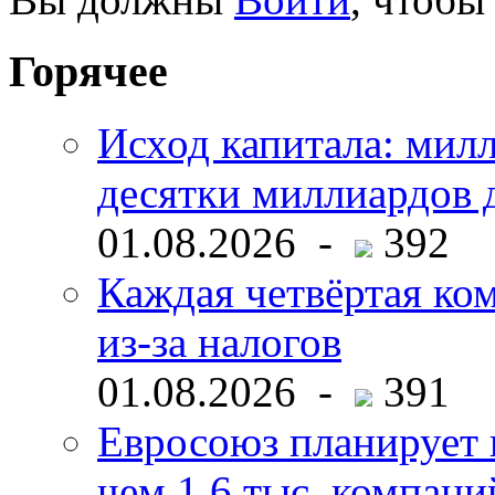
Горячее
Исход капитала: мил
десятки миллиардов 
01.08.2026 -
392
Каждая четвёртая ко
из-за налогов
01.08.2026 -
391
Евросоюз планирует 
чем 1,6 тыс. компани