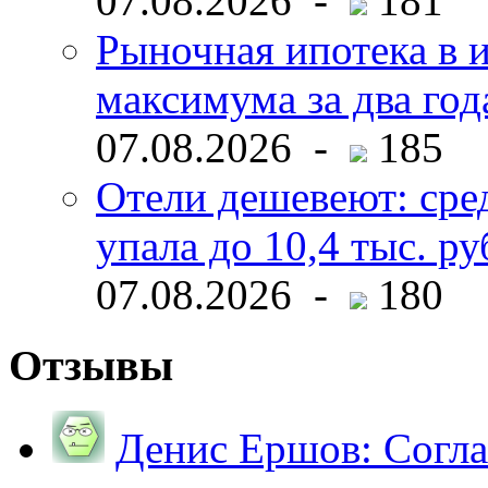
07.08.2026 -
181
Рыночная ипотека в и
максимума за два год
07.08.2026 -
185
Отели дешевеют: сре
упала до 10,4 тыс. ру
07.08.2026 -
180
Отзывы
Денис Ершов:
Согла