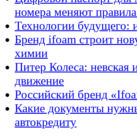
номера меняют правила
Технологии будущего: 
Бренд ifoam строит но
химии
Питер Колеса: невская 
движение
Российский бренд «Ifo
Какие документы нужны
автокредиту