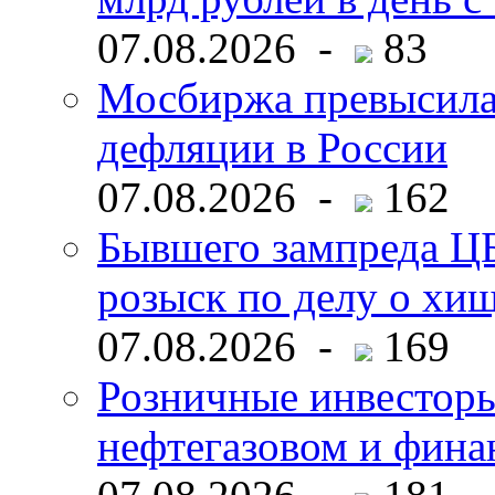
07.08.2026 -
83
Мосбиржа превысила 
дефляции в России
07.08.2026 -
162
Бывшего зампреда ЦБ
розыск по делу о хи
07.08.2026 -
169
Розничные инвесторы
нефтегазовом и фина