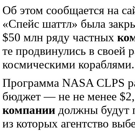
Об этом сообщается на с
«Спейс шаттл» была закры
$50 млн ряду частных
ко
те продвинулись в своей 
космическими кораблями.
Программа NASA CLPS рас
бюджет — не не менее $2
компании
должны будут п
из которых агентство выб