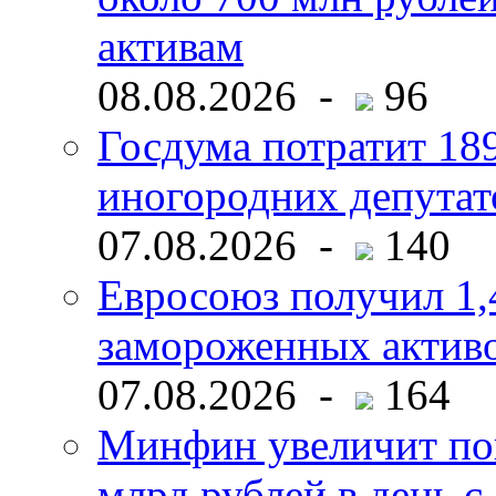
активам
08.08.2026 -
96
Госдума потратит 18
иногородних депутат
07.08.2026 -
140
Евросоюз получил 1,
замороженных активо
07.08.2026 -
164
Минфин увеличит пок
млрд рублей в день с 