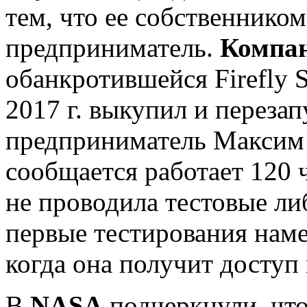
тем, что ее собственнико
предприниматель.
Компа
обанкротившейся Firefly S
2017 г. выкупил и переза
предприниматель Максим 
сообщается работает 120 
не проводила тестовые л
первые тестирования наме
когда она получит доступ
В
NASA
подчеркнули, что