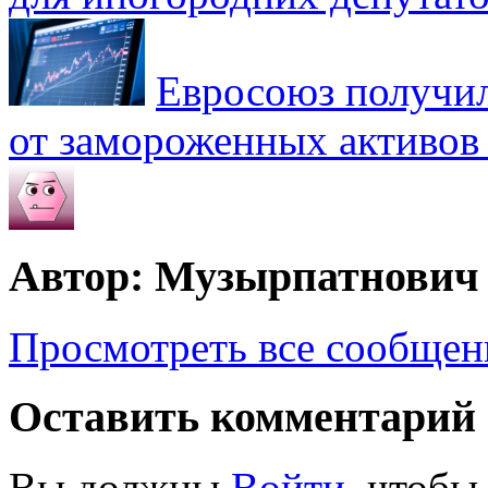
Евросоюз получил
от замороженных активов
Автор: Музырпатнович
Просмотреть все сообще
Оставить комментарий
Вы должны
Войти
, чтобы