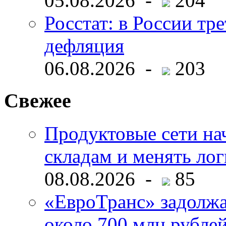
05.08.2026 -
204
Росстат: в России тре
дефляция
06.08.2026 -
203
Свежее
Продуктовые сети нач
складам и менять ло
08.08.2026 -
85
«ЕвроТранс» задолж
около 700 млн рубл