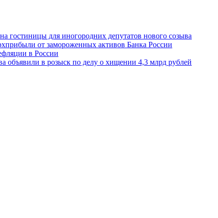
 на гостиницы для иногородних депутатов нового созыва
ерхприбыли от замороженных активов Банка России
ефляции в России
 объявили в розыск по делу о хищении 4,3 млрд рублей