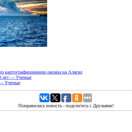
 по картографированию океана на Аляске
00 лет — Ученые
 — Ученые
Понравилась новость - поделитесь с Друзьями!