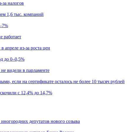
з-за налогов
ем 1,6 тыс. компаний
5–7%
е работает
в апреле из-за роста цен
од до 0–0,5%
 не видели в парламенте
ыми, если на сертификате осталось не более 10 тысяч рублей
скочили с 12,4% до 14,7%
я иногородних депутатов нового созыва