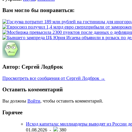
Вам могло бы понравиться:
Автор: Сергей Лодброк
Просмотреть все сообщения от Сергей Лодброк →
Оставить комментарий
Вы должны
Войти
, чтобы оставить комментарий.
Горячее
Исход капитала: миллиардеры выводят из России д
01.08.2026 -
380