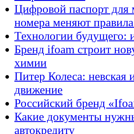
Цифровой паспорт для 
номера меняют правила
Технологии будущего: 
Бренд ifoam строит но
химии
Питер Колеса: невская 
движение
Российский бренд «Ifo
Какие документы нужны
автокредиту