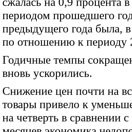
сжалась на 0,9 процента 
периодом прошедшего год
предыдущего года была, в
по отношению к периоду 
Годичные темпы сокращен
вновь ускорились.
Снижение цен почти на в
товары привело к уменьш
на четверть в сравнении 
месяцев экономика недопо