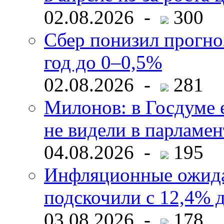
02.08.2026 -
300
Сбер понизил прогно
год до 0–0,5%
02.08.2026 -
281
Милонов: в Госдуме е
не видели в парламен
04.08.2026 -
195
Инфляционные ожида
подскочили с 12,4% 
03.08.2026 -
178