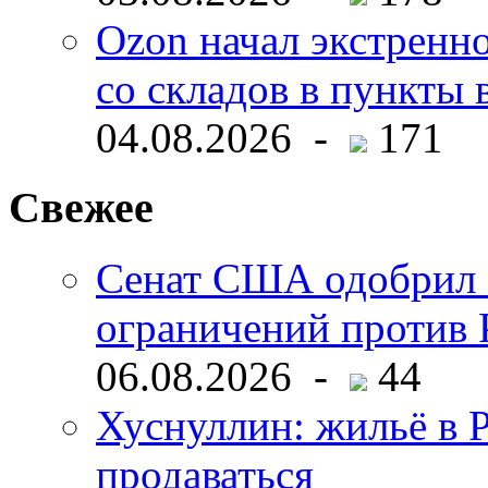
Ozon начал экстренн
со складов в пункты 
04.08.2026 -
171
Свежее
Сенат США одобрил 
ограничений против 
06.08.2026 -
44
Хуснуллин: жильё в 
продаваться