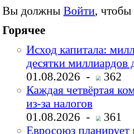
Вы должны
Войти
, чтобы
Горячее
Исход капитала: мил
десятки миллиардов 
01.08.2026 -
362
Каждая четвёртая ко
из-за налогов
01.08.2026 -
361
Евросоюз планирует 