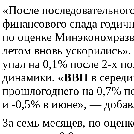
«После последовательног
финансового спада годи
по оценке Минэкономразв
летом вновь ускорились»
упал на 0,1% после 2-х п
динамики. «
ВВП
в середи
прошлогоднего на 0,7% по
и -0,5% в июне», — добав
За семь месяцев, по оценк