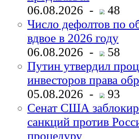
06.08.2026 -
48
Число дефолтов по о
вдвое в 2026 году
06.08.2026 -
58
Путин утвердил про
инвесторов права об
05.08.2026 -
93
Сенат США заблокир
санкций против Росс
процедуру