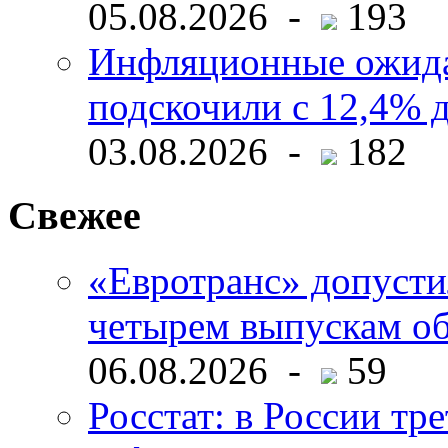
05.08.2026 -
193
Инфляционные ожида
подскочили с 12,4% 
03.08.2026 -
182
Свежее
«Евротранс» допусти
четырем выпускам о
06.08.2026 -
59
Росстат: в России тре