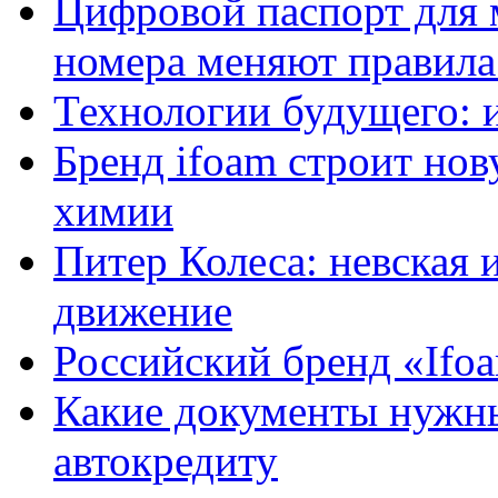
Цифровой паспорт для 
номера меняют правила
Технологии будущего: 
Бренд ifoam строит но
химии
Питер Колеса: невская 
движение
Российский бренд «Ifo
Какие документы нужны
автокредиту