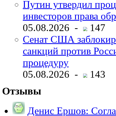
Путин утвердил про
инвесторов права об
05.08.2026 -
147
Сенат США заблокир
санкций против Росс
процедуру
05.08.2026 -
143
Отзывы
Денис Ершов:
Согла