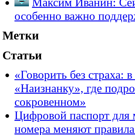
Максим Иванин:
Сей
особенно важно поддер
Метки
Статьи
«Говорить без страха: 
«Наизнанку», где подро
сокровенном»
Цифровой паспорт для 
номера меняют правила