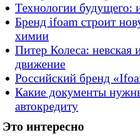
Технологии будущего: 
Бренд ifoam строит но
химии
Питер Колеса: невская 
движение
Российский бренд «Ifo
Какие документы нужны
автокредиту
Это интересно