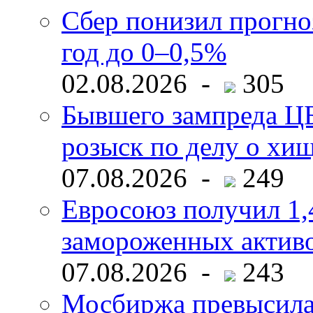
Сбер понизил прогно
год до 0–0,5%
02.08.2026 -
305
Бывшего зампреда ЦБ
розыск по делу о хи
07.08.2026 -
249
Евросоюз получил 1,
замороженных активо
07.08.2026 -
243
Мосбиржа превысила 