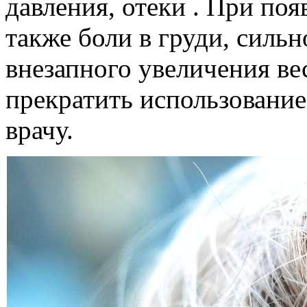
давления, отеки . При поя
также боли в груди, силь
внезапного увеличения ве
прекратить использование
врачу.