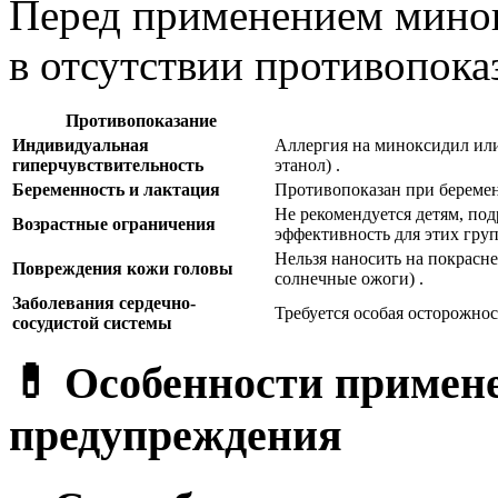
Перед применением минок
в отсутствии противопока
Противопоказание
Индивидуальная
Аллергия на миноксидил или
гиперчувствительность
этанол) .
Беременность и лактация
Противопоказан при беремен
Не рекомендуется детям, подр
Возрастные ограничения
эффективность для этих груп
Нельзя наносить на покрас
Повреждения кожи головы
солнечные ожоги) .
Заболевания сердечно-
Требуется особая осторожнос
сосудистой системы
💊 Особенности примен
предупреждения