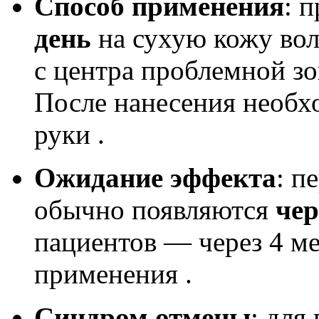
Способ применения
: 
день
на сухую кожу вол
с центра проблемной зо
После нанесения необх
руки .
Ожидание эффекта
: п
обычно появляются
чер
пациентов — через 4 ме
применения .
Синдром отмены
: для