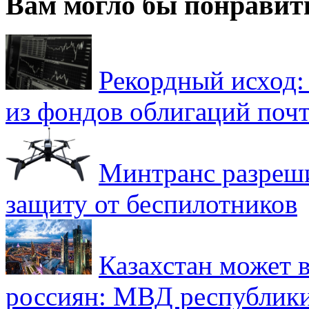
Вам могло бы понравит
Рекордный исход:
из фондов облигаций почт
Минтранс разреш
защиту от беспилотников
Казахстан может в
россиян: МВД республик