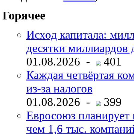
Горячее
Исход капитала: мил
десятки миллиардов 
01.08.2026 -
401
Каждая четвёртая ко
из-за налогов
01.08.2026 -
399
Евросоюз планирует 
чем 1,6 тыс. компани