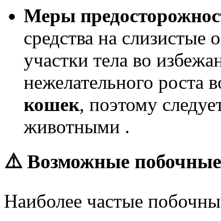
Меры предосторожнос
средства на слизистые о
участки тела во избежа
нежелательного роста в
кошек
, поэтому следуе
животными .
⚠️ Возможные побочны
Наиболее частые побочны