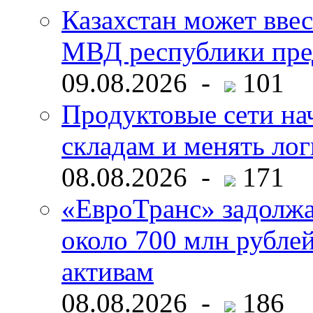
Казахстан может ввес
МВД республики пре
09.08.2026 -
101
Продуктовые сети нач
складам и менять ло
08.08.2026 -
171
«ЕвроТранс» задолж
около 700 млн рубл
активам
08.08.2026 -
186