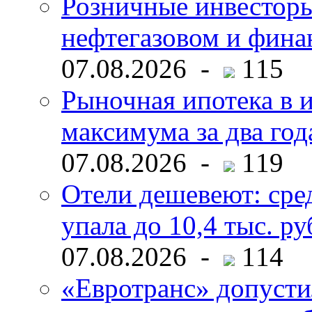
Розничные инвесторы
нефтегазовом и фина
07.08.2026 -
115
Рыночная ипотека в и
максимума за два год
07.08.2026 -
119
Отели дешевеют: сре
упала до 10,4 тыс. ру
07.08.2026 -
114
«Евротранс» допусти