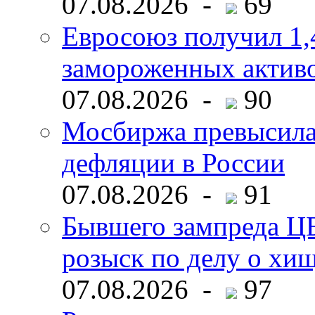
07.08.2026 -
69
Евросоюз получил 1,
замороженных активо
07.08.2026 -
90
Мосбиржа превысила 
дефляции в России
07.08.2026 -
91
Бывшего зампреда ЦБ
розыск по делу о хи
07.08.2026 -
97