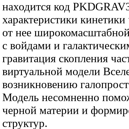
находится код PKDGRAV3
характеристики кинетики
от нее широкомасштабной
с войдами и галактически
гравитация скопления час
виртуальной модели Вселе
возникновению галопрост
Модель несомненно помож
черной материи и формир
структур.