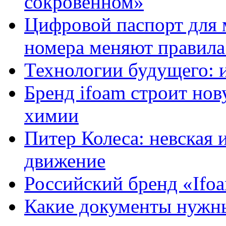
сокровенном»
Цифровой паспорт для 
номера меняют правила
Технологии будущего: 
Бренд ifoam строит но
химии
Питер Колеса: невская 
движение
Российский бренд «Ifo
Какие документы нужны