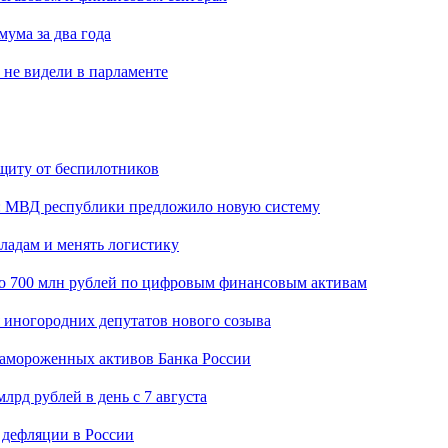
мума за два года
 не видели в парламенте
щиту от беспилотников
н: МВД республики предложило новую систему
кладам и менять логистику
о 700 млн рублей по цифровым финансовым активам
я иногородних депутатов нового созыва
замороженных активов Банка России
лрд рублей в день с 7 августа
 дефляции в России