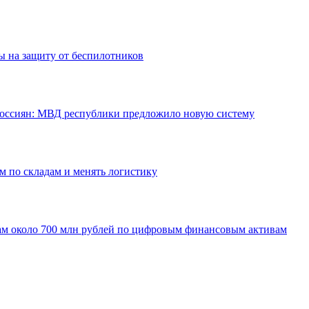
 на защиту от беспилотников
 россиян: МВД республики предложило новую систему
м по складам и менять логистику
ам около 700 млн рублей по цифровым финансовым активам