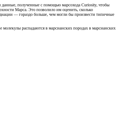
 данные, полученные с помощью марсохода Curiosity, чтобы
ерхности Марса. Это позволило им оценить, сколько
радиации — гораздо больше, чем могли бы произвести типичные
ие молекулы распадаются в марсианских породах в марсианских