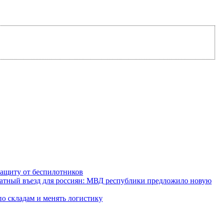
ащиту от беспилотников
латный въезд для россиян: МВД республики предложило новую
по складам и менять логистику