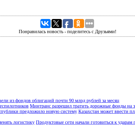
Понравилась новость - поделитесь с Друзьями!
ели из фондов облигаций почти 90 млрд рублей за месяц
Минтранс разрешил тратить дорожные фонды на з
Казахстан может ввести п
Продуктовые сети начали готовиться к ударам 