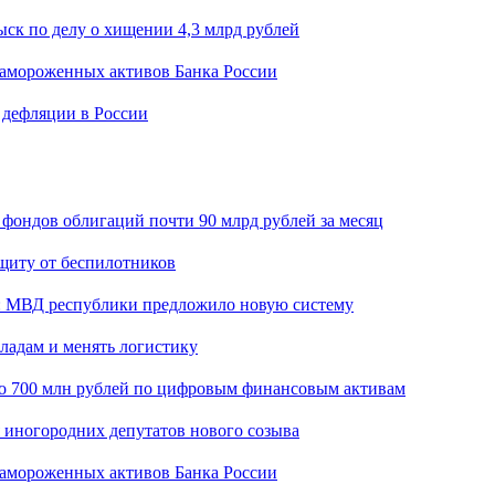
ск по делу о хищении 4,3 млрд рублей
замороженных активов Банка России
 дефляции в России
 фондов облигаций почти 90 млрд рублей за месяц
щиту от беспилотников
н: МВД республики предложило новую систему
кладам и менять логистику
о 700 млн рублей по цифровым финансовым активам
я иногородних депутатов нового созыва
замороженных активов Банка России