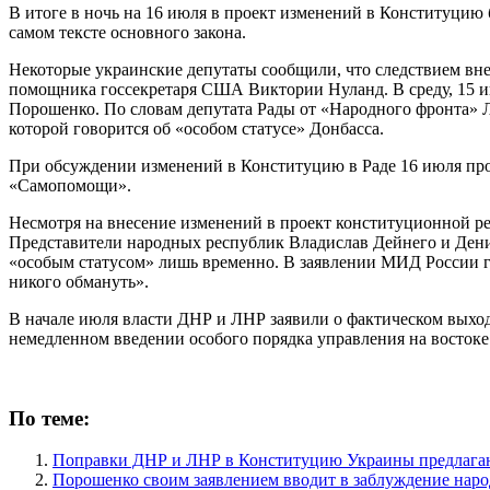
В итоге в ночь на 16 июля в проект изменений в Конституцию
самом тексте основного закона.
Некоторые украинские депутаты сообщили, что следствием вне
помощника госсекретаря США Виктории Нуланд. В среду, 15 июл
Порошенко. По словам депутата Рады от «Народного фронта» 
которой говорится об «особом статусе» Донбасса.
При обсуждении изменений в Конституцию в Раде 16 июля про
«Самопомощи».
Несмотря на внесение изменений в проект конституционной р
Представители народных республик Владислав Дейнего и Дени
«особым статусом» лишь временно. В заявлении МИД России г
никого обмануть».
В начале июля власти ДНР и ЛНР заявили о фактическом выход
немедленном введении особого порядка управления на востоке
По теме:
Поправки ДНР и ЛНР в Конституцию Украины предлагаю
Порошенко своим заявлением вводит в заблуждение нар