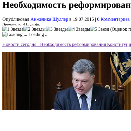
Необходимость реформирован
Опубликовал
Анжелика Шуллер
в 19.07.2015
|
0 Комментариев
Прочитано: 415 раз(а)
(Оценок п
Loading ...
Новости сегодня - Необходимость реформирования Конституц