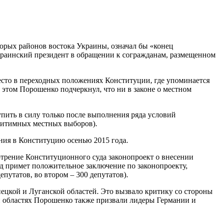
орых районов востока Украины, означал бы «конец
краинский президент в обращении к согражданам, размещенном
сто в переходных положениях Конституции, где упоминается
 этом Порошенко подчеркнул, что ни в законе о местном
пить в силу только после выполнения ряда условий
егитимных местных выборов).
ения в Конституцию осенью 2015 года.
отрение Конституционного суда законопроект о внесении
уд примет положительное заключение по законопроекту,
путатов, во втором – 300 депутатов).
ецкой и Луганской областей. Это вызвало критику со стороны
 областях Порошенко также призвали лидеры Германии и