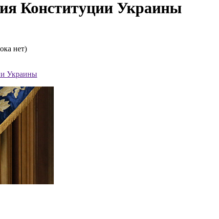
ия Конституции Украины
ока нет)
ии Украины