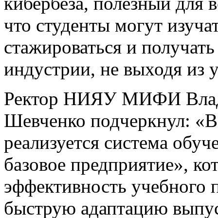
кибербеза, полезный для в
что студенты могут изуча
стажироваться и получать
индустрии, не выходя из 
Ректор НИЯУ МИФИ Вла
Шевченко подчеркнул: «В
реализуется система обуч
базовое предприятие», ко
эффективность учебного п
быструю адаптацию выпус