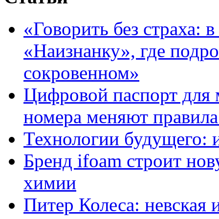
«Говорить без страха: 
«Наизнанку», где подро
сокровенном»
Цифровой паспорт для 
номера меняют правила
Технологии будущего: 
Бренд ifoam строит но
химии
Питер Колеса: невская 