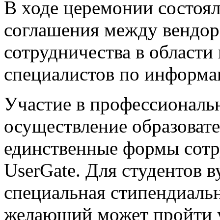
В ходе церемонии состоя
соглашения между вендор
сотрудничества в област
специалистов по информа
Участие в профессиональн
осуществление образоват
единственные формы со
UserGate. Для студентов в
специальная стипендиаль
желающий может пройти у 