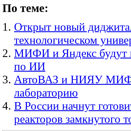
По теме:
Открыт новый диджитал
технологическом униве
МИФИ и Яндекс будут в
по ИИ
АвтоВАЗ и НИЯУ МИФИ
лабораторию
В России начнут готови
реакторов замкнутого т