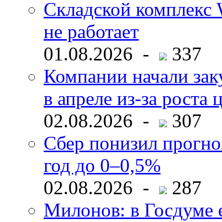
Складской комплекс W
не работает
01.08.2026 -
337
Компании начали зак
в апреле из-за роста 
02.08.2026 -
307
Сбер понизил прогно
год до 0–0,5%
02.08.2026 -
287
Милонов: в Госдуме е