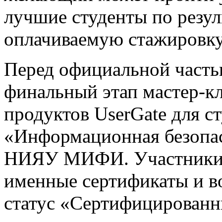
лучшие студенты по резу
оплачиваемую стажировку
Перед официальной часть
финальный этап мастер-к
продуктов UserGate для с
«Информационная безопас
НИЯУ МИФИ. Участники м
именные сертификаты и в
статус «Сертифицированны