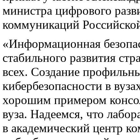
министра цифрового разви
коммуникаций Российско
«Информационная безопа
стабильного развития стр
всех. Создание профильн
кибербезопасности в вуза
хорошим примером консол
вуза. Надеемся, что лаб
в академический центр к