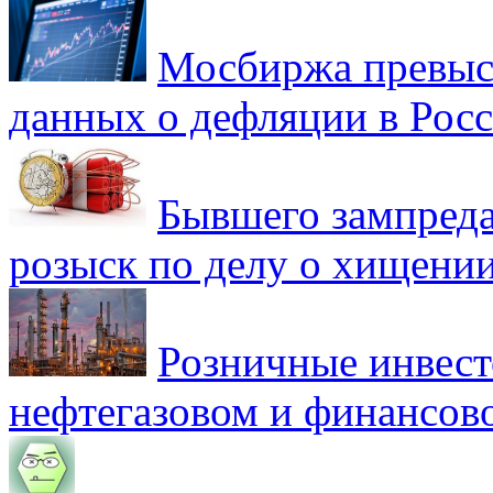
Мосбиржа превыси
данных о дефляции в Рос
Бывшего зампреда
розыск по делу о хищении
Розничные инвест
нефтегазовом и финансов