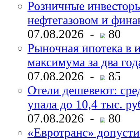
Розничные инвесторы
нефтегазовом и фина
07.08.2026 -
80
Рыночная ипотека в и
максимума за два год
07.08.2026 -
85
Отели дешевеют: сре
упала до 10,4 тыс. ру
07.08.2026 -
80
«Евротранс» допусти