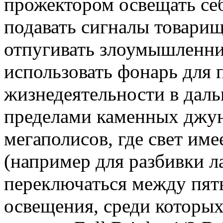
прожектором освещать себ
подавать сигналы товари
отпугивать злоумышленни
использовать фонарь для
жизнедеятельности в даль
пределами каменных джу
мегаполисов, где свет им
(например для разбивки л
переключаться между пя
освещения, среди которы