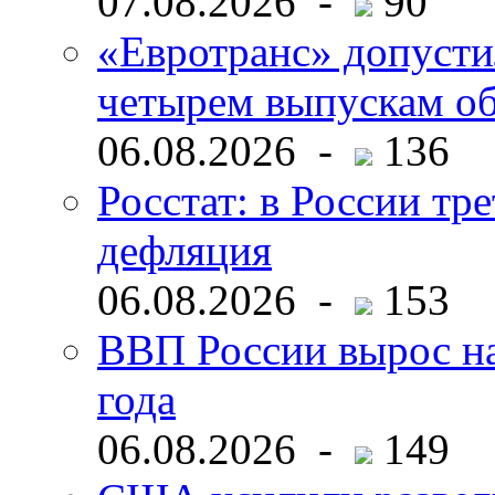
07.08.2026 -
90
«Евротранс» допусти
четырем выпускам о
06.08.2026 -
136
Росстат: в России тре
дефляция
06.08.2026 -
153
ВВП России вырос на
года
06.08.2026 -
149