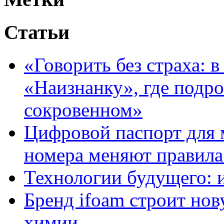
Статьи
«Говорить без страха: 
«Наизнанку», где подро
сокровенном»
Цифровой паспорт для 
номера меняют правила
Технологии будущего: 
Бренд ifoam строит но
химии