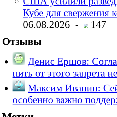
США усилили развед
Кубе для свержения 
06.08.2026 -
147
Отзывы
Денис Ершов:
Согла
пить от этого запрета не 
Максим Иванин:
Сей
особенно важно поддер
Метки