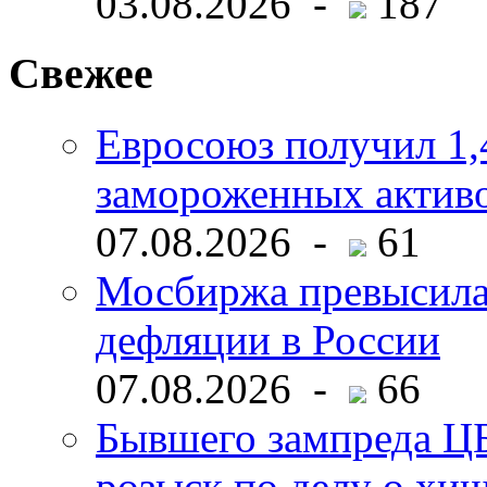
03.08.2026 -
187
Свежее
Евросоюз получил 1,
замороженных активо
07.08.2026 -
61
Мосбиржа превысила 
дефляции в России
07.08.2026 -
66
Бывшего зампреда ЦБ
розыск по делу о хи