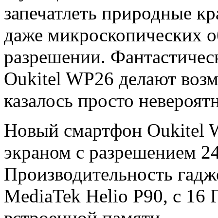
запечатлеть природные кр
даже микроскопических об
разрешении. Фантастичес
Oukitel WP26 делают воз
казалось просто невероят
Новый смартфон Oukitel
экраном с разрешением 2
Производительность гадж
MediaTek Helio P90, с 16
встроенной памяти.