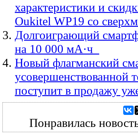
характеристики и скид
Oukitel WP19 со сверх
Долгоиграющий смартфо
на 10 000 мА·ч
Новый флагманский см
усовершенствованной т
поступит в продажу уже
Понравилась новость