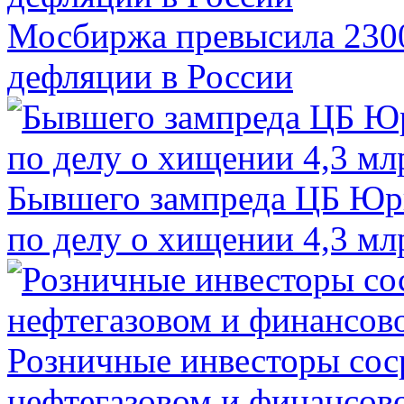
Мосбиржа превысила 2300
дефляции в России
Бывшего зампреда ЦБ Юри
по делу о хищении 4,3 мл
Розничные инвесторы сос
нефтегазовом и финансов