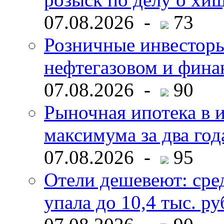
07.08.2026 -
73
Розничные инвесторы
нефтегазовом и фина
07.08.2026 -
90
Рыночная ипотека в и
максимума за два год
07.08.2026 -
95
Отели дешевеют: сре
упала до 10,4 тыс. ру