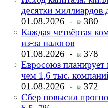
десятки миллиардов 
01.08.2026 -
380
Каждая четвёртая ко
из-за налогов
01.08.2026 -
378
Евросоюз планирует 
чем 1,6 тыс. компани
01.08.2026 -
372
Сбер повысил прогно
6,5–7%