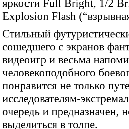
яркости Full Bright, 1/2 B
Explosion Flash (“взрывна
Стильный футуристически
сошедшего с экранов фан
видеоигр и весьма напом
человекоподобного боевог
понравится не только пут
исследователям-экстремал
очередь и предназначен, н
выделиться в толпе.