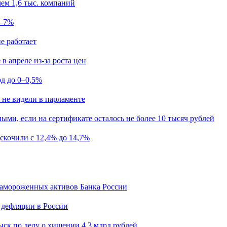
ем 1,6 тыс. компаний
5–7%
е работает
в апреле из-за роста цен
од до 0–0,5%
 не видели в парламенте
ыми, если на сертификате осталось не более 10 тысяч рублей
скочили с 12,4% до 14,7%
замороженных активов Банка России
 дефляции в России
ск по делу о хищении 4,3 млрд рублей