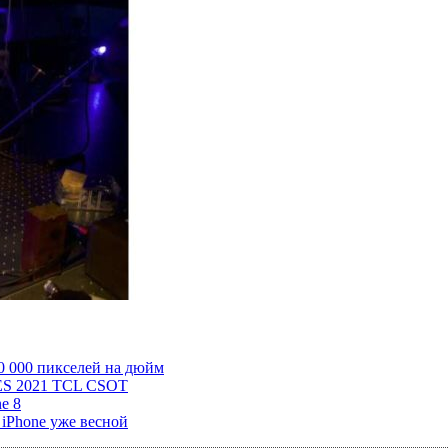
0 000 пикселей на дюйм
CES 2021 TCL CSOT
e 8
iPhone уже весной