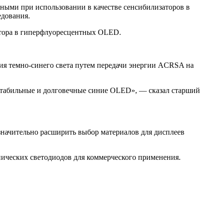
ными при использовании в качестве сенсибилизаторов в
едования.
атора в гиперфлуоресцентных OLED.
ния темно-синего света путем передачи энергии ACRSA на
 стабильные и долговечные синие OLED», — сказал старший
начительно расширить выбор материалов для дисплеев
ических светодиодов для коммерческого применения.