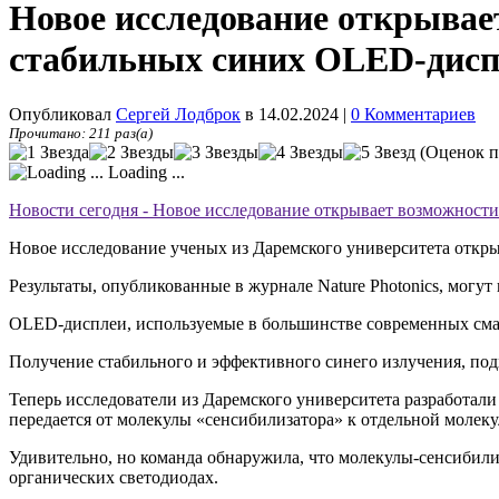
Новое исследование открывае
стабильных синих OLED-дисп
Опубликовал
Сергей Лодброк
в 14.02.2024
|
0 Комментариев
Прочитано: 211 раз(а)
(Оценок п
Loading ...
Новости сегодня - Новое исследование открывает возможност
Новое исследование ученых из Даремского университета откр
Результаты, опубликованные в журнале Nature Photonics, могу
OLED-дисплеи, используемые в большинстве современных сма
Получение стабильного и эффективного синего излучения, подх
Теперь исследователи из Даремского университета разработал
передается от молекулы «сенсибилизатора» к отдельной молеку
Удивительно, но команда обнаружила, что молекулы-сенсибили
органических светодиодах.