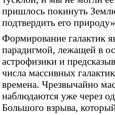
пришлось покинуть Землю
подтвердить его природу»
Формирование галактик я
парадигмой, лежащей в о
астрофизики и предсказы
числа массивных галактик
времена. Чрезвычайно ма
наблюдаются уже через од
Большого взрыва, которы