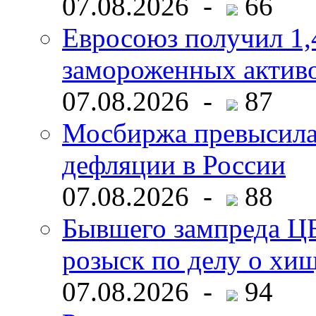
07.08.2026 -
66
Евросоюз получил 1,
замороженных активо
07.08.2026 -
87
Мосбиржа превысила 
дефляции в России
07.08.2026 -
88
Бывшего зампреда ЦБ
розыск по делу о хи
07.08.2026 -
94