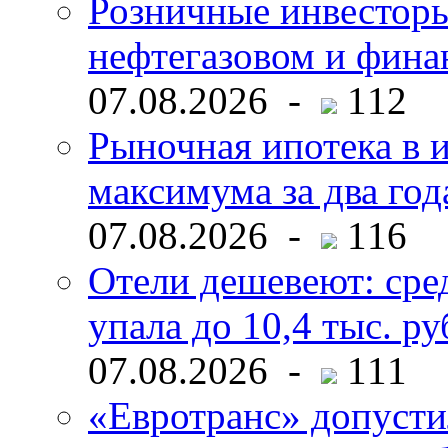
Розничные инвесторы
нефтегазовом и фина
07.08.2026 -
112
Рыночная ипотека в и
максимума за два год
07.08.2026 -
116
Отели дешевеют: сре
упала до 10,4 тыс. ру
07.08.2026 -
111
«Евротранс» допусти