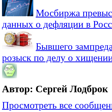
Мосбиржа превыси
данных о дефляции в Рос
Бывшего зампреда
розыск по делу о хищении
Автор: Сергей Лодброк
Просмотреть все сообщен