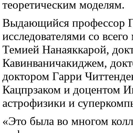
теоретическим моделям.
Выдающийся профессор Г
исследователями со всего 
Темией Нанаяккарой, док
Кавинваничакиджем, док
доктором Гарри Читтенде
Кацпрзаком и доцентом И
астрофизики и суперкомп
«Это была во многом колл