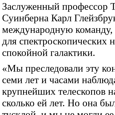
Заслуженный профессор Т
Суинберна Карл Глейзбрук
международную команду, 
для спектроскопических 
спокойной галактики.
«Мы преследовали эту кон
семи лет и часами наблюд
крупнейших телескопов на
сколько ей лет. Но она б
тусклой, и мы не могли ее