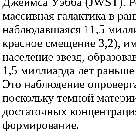
Джеймса Уэбба (JWST). Ре
массивная галактика в ра
наблюдавшаяся 11,5 милли
красное смещение 3,2), и
население звезд, образов
1,5 миллиарда лет раньше
Это наблюдение опроверг
поскольку темной материи
достаточных концентрация
формирование.