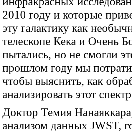
инфракрасных исследовани
2010 году и которые прив
эту галактику как необыч
телескопе Кека и Очень Б
пытались, но не смогли эт
прошлом году мы потрати
чтобы выяснить, как обр
анализировать этот спектр
Доктор Темия Нанаяккара
анализом данных JWST, г