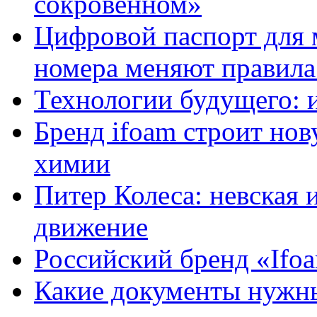
сокровенном»
Цифровой паспорт для 
номера меняют правила
Технологии будущего: 
Бренд ifoam строит но
химии
Питер Колеса: невская 
движение
Российский бренд «Ifo
Какие документы нужны