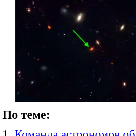
По теме:
Команда астрономов об