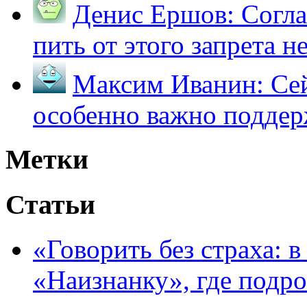
Денис Ершов:
Согла
пить от этого запрета не 
Максим Иванин:
Сей
особенно важно поддер
Метки
Статьи
«Говорить без страха: 
«Наизнанку», где подро