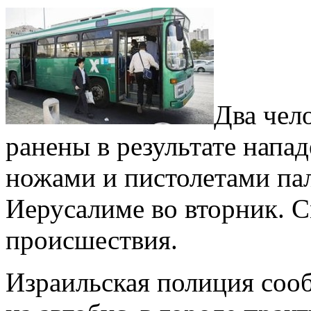
Два чел
ранены в результате напа
ножами и пистолетами пал
Иерусалиме во вторник. С
происшествия.
Израильская полиция соо