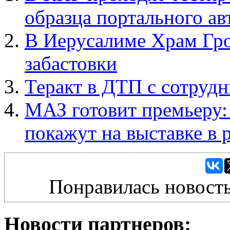
образца портального а
В Иерусалиме Храм Гро
забастовки
Теракт в ДТП с сотруд
МАЗ готовит премьеру:
покажут на выставке в 
Понравилась новость
Новости партнеров: