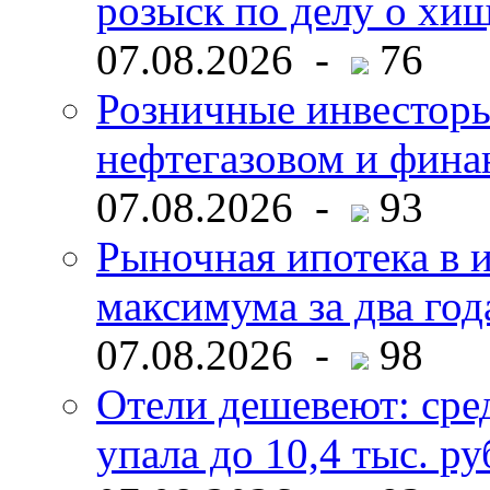
розыск по делу о хи
07.08.2026 -
76
Розничные инвесторы
нефтегазовом и фина
07.08.2026 -
93
Рыночная ипотека в и
максимума за два год
07.08.2026 -
98
Отели дешевеют: сре
упала до 10,4 тыс. ру