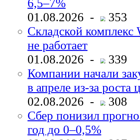
6,5–7%
01.08.2026 -
353
Складской комплекс W
не работает
01.08.2026 -
339
Компании начали зак
в апреле из-за роста 
02.08.2026 -
308
Сбер понизил прогно
год до 0–0,5%