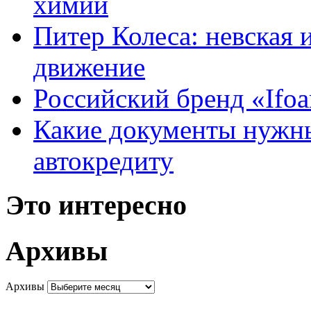
химии
Питер Колеса: невская 
движение
Российский бренд «Ifo
Какие документы нужны
автокредиту
Это интересно
Архивы
Архивы