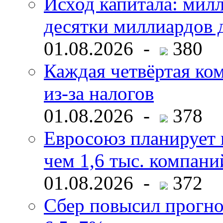
Исход капитала: мил
десятки миллиардов 
01.08.2026 -
380
Каждая четвёртая ко
из-за налогов
01.08.2026 -
378
Евросоюз планирует 
чем 1,6 тыс. компани
01.08.2026 -
372
Сбер повысил прогно