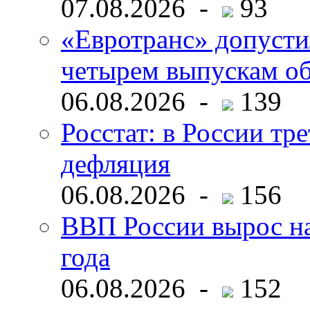
07.08.2026 -
93
«Евротранс» допусти
четырем выпускам о
06.08.2026 -
139
Росстат: в России тре
дефляция
06.08.2026 -
156
ВВП России вырос на
года
06.08.2026 -
152