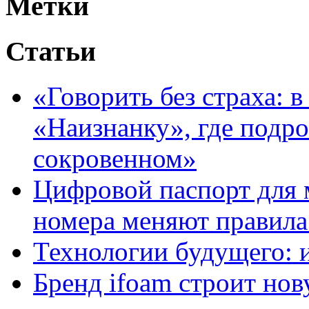
Метки
Статьи
«Говорить без страха: 
«Наизнанку», где подро
сокровенном»
Цифровой паспорт для 
номера меняют правила
Технологии будущего: 
Бренд ifoam строит но