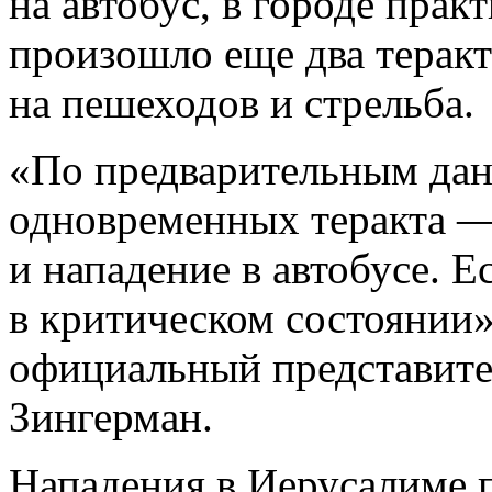
на автобус, в городе пра
произошло еще два теракт
на пешеходов и стрельба.
«По предварительным дан
одновременных теракта — 
и нападение в автобусе. Е
в критическом состоянии
официальный представит
Зингерман.
Нападения в Иерусалиме 