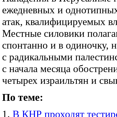
ежедневных и однотипных
атак, квалифицируемых вл
Местные силовики полага
спонтанно и в одиночку, 
с радикальными палестин
с начала месяца обострен
четырех израильтян и свы
По теме:
В КНР проходят тестир