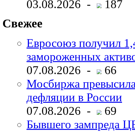
03.08.2026 -
187
Свежее
Евросоюз получил 1,
замороженных активо
07.08.2026 -
66
Мосбиржа превысила 
дефляции в России
07.08.2026 -
69
Бывшего зампреда ЦБ