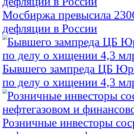
Мосбиржа превысила 2300
дефляции в России
Бывшего зампреда ЦБ Юри
по делу о хищении 4,3 мл
Розничные инвесторы сос