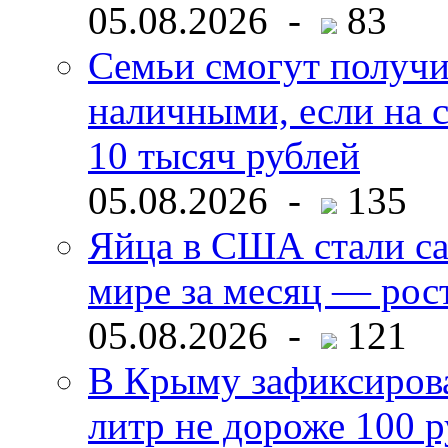
05.08.2026 -
83
Семьи смогут получи
наличными, если на с
10 тысяч рублей
05.08.2026 -
135
Яйца в США стали с
мире за месяц — рос
05.08.2026 -
121
В Крыму зафиксирова
литр не дороже 100 