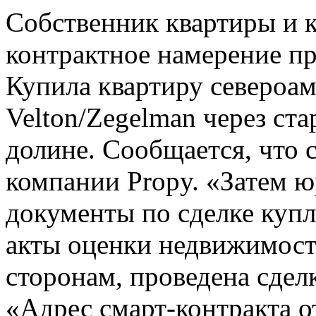
Собственник квартиры и к
контрактное намерение пр
Купила квартиру североа
Velton/Zegelman через ст
долине. Сообщается, что 
компании Propy. «Затем 
документы по сделке куп
акты оценки недвижимост
сторонам, проведена сдел
«Адрес смарт-контракта о