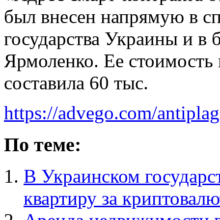
был внесен напрямую в с
государства Украины и в 
Ярмоленко. Ее стоимость 
составила 60 тыс.
https://advego.com/antiplag
По теме:
В Украинском государст
квартиру за криптовалю