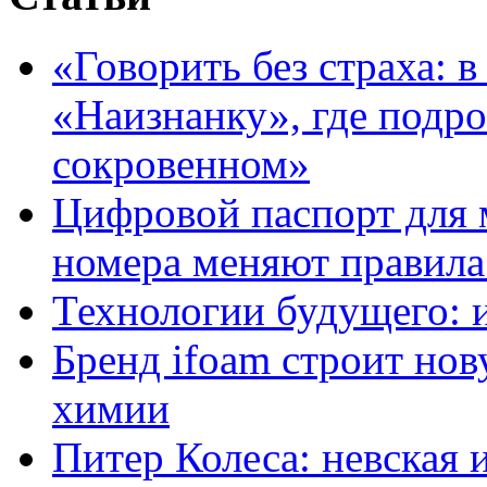
«Говорить без страха: 
«Наизнанку», где подро
сокровенном»
Цифровой паспорт для 
номера меняют правила
Технологии будущего: 
Бренд ifoam строит но
химии
Питер Колеса: невская 