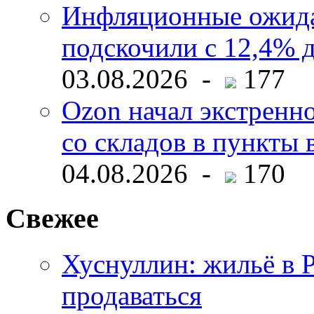
Инфляционные ожида
подскочили с 12,4% 
03.08.2026 -
177
Ozon начал экстренн
со складов в пункты 
04.08.2026 -
170
Свежее
Хуснуллин: жильё в 
продаваться