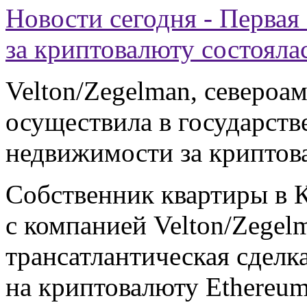
Новости сегодня - Первая
за криптовалюту состояла
Velton/Zegelman, североа
осуществила в государст
недвижимости за криптов
Собственник квартиры в К
с компанией Velton/Zegel
трансатлантическая сделк
на криптовалюту Etherеum