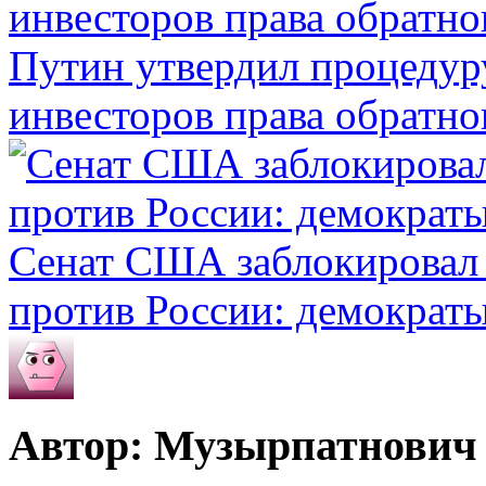
Путин утвердил процеду
инвесторов права обратно
Сенат США заблокировал 
против России: демократ
Автор: Музырпатнович