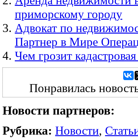
Аренда недвижимости в
приморскому городу
Адвокат по недвижимо
Партнер в Мире Опера
Чем грозит кадастрова
Понравилась новость
Новости партнеров:
Рубрика:
Новости
,
Стать