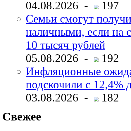
04.08.2026 -
197
Семьи смогут получи
наличными, если на с
10 тысяч рублей
05.08.2026 -
192
Инфляционные ожида
подскочили с 12,4% 
03.08.2026 -
182
Свежее