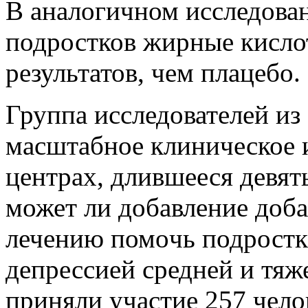
В аналогичном исследован
подростков жирные кисло
результатов,
чем плацебо.
Группа исследователей и
масштабное клиническое 
центрах, длившееся девят
может ли добавление доба
лечению помо
чь подрост
депрессией средней и тяж
приняли участие 257 челов