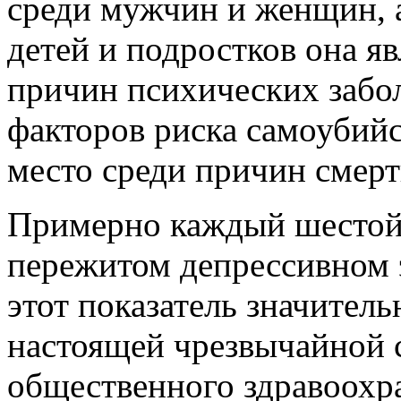
среди мужчин и женщин, а
детей и подростков она я
причин
психических забо
факторов риска самоубийс
место среди причин смер
Примерно каждый шестой
пережитом депрессивном 
этот показатель значител
настоящей чрезвычайной с
общественного здравоохр