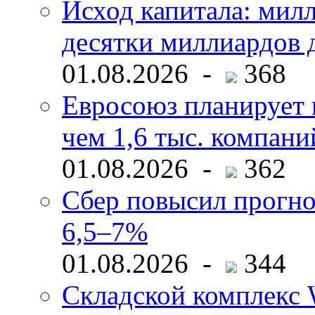
Исход капитала: мил
десятки миллиардов 
01.08.2026 -
368
Евросоюз планирует 
чем 1,6 тыс. компани
01.08.2026 -
362
Сбер повысил прогно
6,5–7%
01.08.2026 -
344
Складской комплекс W