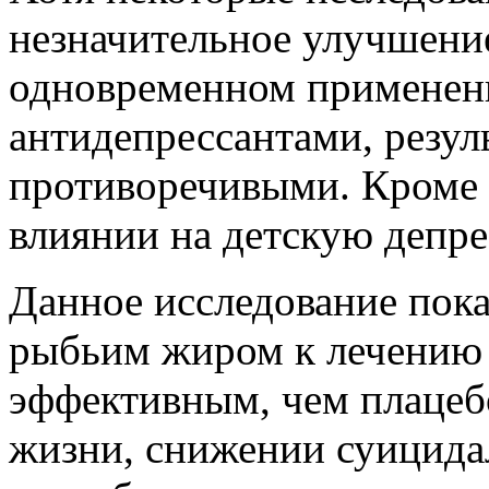
незначительное улучшени
одновременном применени
антидепрессантами, резул
противоречивыми. Кроме т
влиянии на детскую депр
Данное исследование пока
рыбьим жиром к лечению 
эффективным, чем плацебо
жизни, снижении суицида