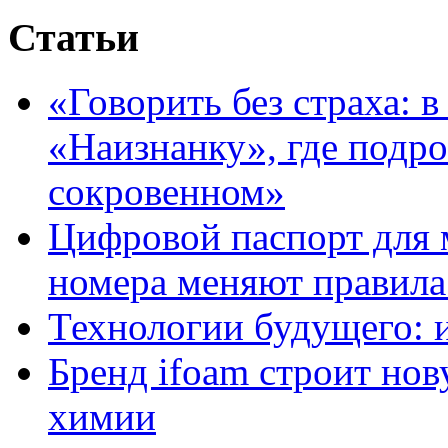
Статьи
«Говорить без страха: 
«Наизнанку», где подро
сокровенном»
Цифровой паспорт для 
номера меняют правила
Технологии будущего: 
Бренд ifoam строит но
химии