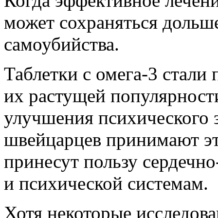
Когда эффективное лечени
может сохраняться дольше
самоубийства.
Таблетки с омега-3 стали
их растущей популярности
улучшения психического 
швейцарцев принимают эти
принесут пользу сердечно
и психической системам.
Хотя некоторые исследова