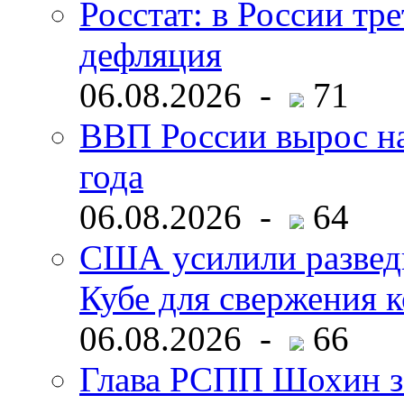
Росстат: в России тре
дефляция
06.08.2026 -
71
ВВП России вырос на
года
06.08.2026 -
64
США усилили развед
Кубе для свержения 
06.08.2026 -
66
Глава РСПП Шохин за