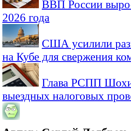
ВВП России вырос
2026 года
США усилили раз
на Кубе для свержения к
Глава РСПП Шохин
выездных налоговых пров