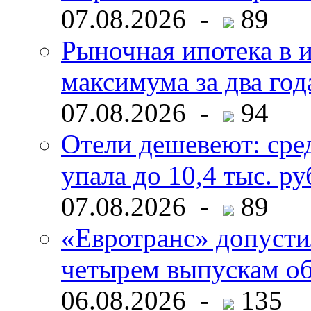
07.08.2026 -
89
Рыночная ипотека в и
максимума за два год
07.08.2026 -
94
Отели дешевеют: сре
упала до 10,4 тыс. ру
07.08.2026 -
89
«Евротранс» допусти
четырем выпускам о
06.08.2026 -
135