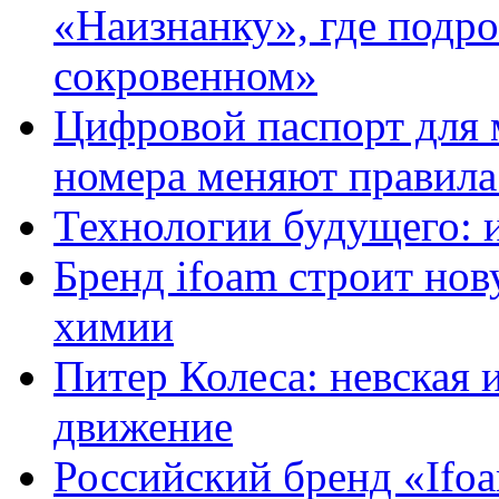
«Наизнанку», где подро
сокровенном»
Цифровой паспорт для 
номера меняют правила
Технологии будущего: 
Бренд ifoam строит но
химии
Питер Колеса: невская 
движение
Российский бренд «Ifo