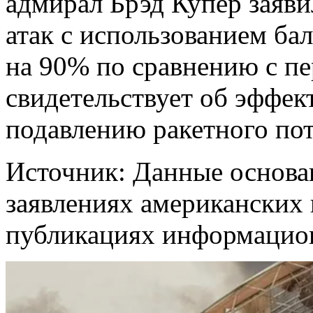
адмирал Брэд Купер заяви
атак с использованием ба
на 90% по сравнению с п
свидетельствует об эффек
подавлению ракетного пот
Источник: Данные основ
заявлениях американских
публикациях информацион