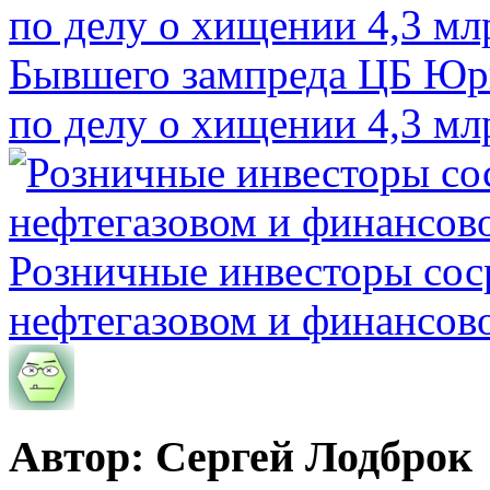
Бывшего зампреда ЦБ Юри
по делу о хищении 4,3 мл
Розничные инвесторы сос
нефтегазовом и финансов
Автор: Сергей Лодброк