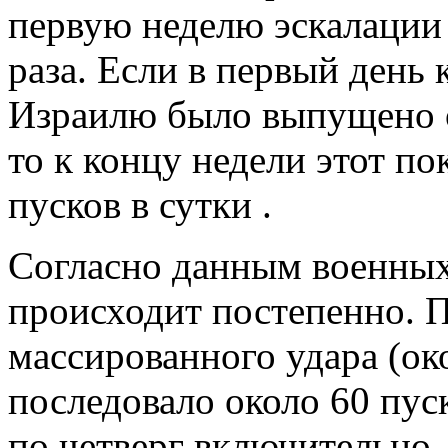
первую неделю эскалации 
раза. Если в первый день 
Израилю было выпущено о
то к концу недели этот по
пусков в сутки .
Согласно данным военных
происходит постепенно. П
массированного удара (око
последовало около 60 пус
по четверг включительно,