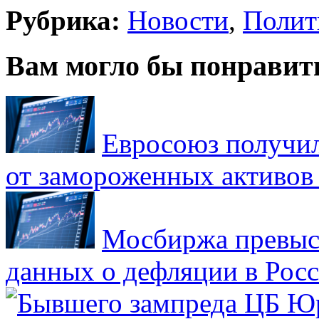
Рубрика:
Новости
,
Полит
Вам могло бы понравит
Евросоюз получил
от замороженных активов
Мосбиржа превыси
данных о дефляции в Рос