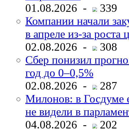
01.08.2026 -
339
Компании начали зак
в апреле из-за роста 
02.08.2026 -
308
Сбер понизил прогно
год до 0–0,5%
02.08.2026 -
287
Милонов: в Госдуме е
не видели в парламен
04.08.2026 -
202