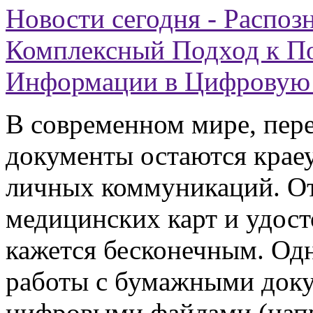
Новости сегодня - Распоз
Комплексный Подход к П
Информации в Цифровую
В современном мире, пер
документы остаются крае
личных коммуникаций. От 
медицинских карт и удост
кажется бесконечным. Од
работы с бумажными док
цифровыми файлами (нап