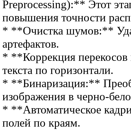
Preprocessing):** Этот эт
повышения точности расп
* **Очистка шумов:** Уда
артефактов.
* **Коррекция перекосов
текста по горизонтали.
* **Бинаризация:** Преоб
изображения в черно-бело
* **Автоматическое кадр
полей по краям.