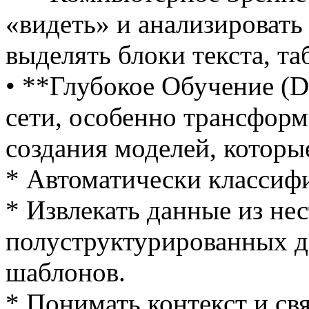
«видеть» и анализировать
выделять блоки текста, т
• **Глубокое Обучение (D
сети, особенно трансформ
создания моделей, которы
* Автоматически классиф
* Извлекать данные из не
полуструктурированных до
шаблонов.
* Понимать контекст и св