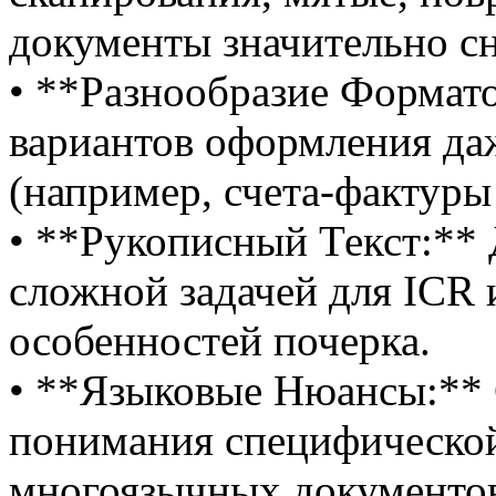
документы значительно с
• **Разнообразие Формат
вариантов оформления даж
(например, счета-фактуры
• **Рукописный Текст:** 
сложной задачей для ICR 
особенностей почерка.
• **Языковые Нюансы:** 
понимания специфической
многоязычных документо