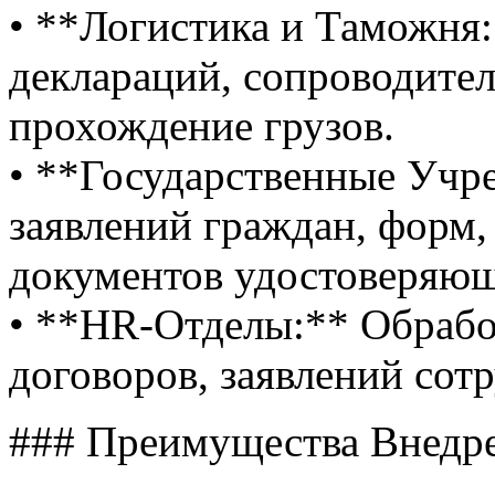
• **Логистика и Таможня
деклараций, сопроводител
прохождение грузов.
• **Государственные Учр
заявлений граждан, форм,
документов удостоверяющ
• **HR-Отделы:** Обрабо
договоров, заявлений сот
### Преимущества Внедр