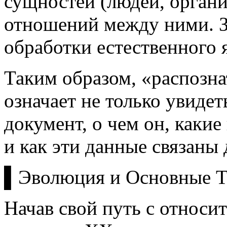
сущностей (людей, органи
отношений между ними. З
обработки естественного 
Таким образом, «распозна
означает не только увидеть
документ, о чем он, каки
и как эти данные связаны 
▌Эволюция и Основные Т
Начав свой путь с относи