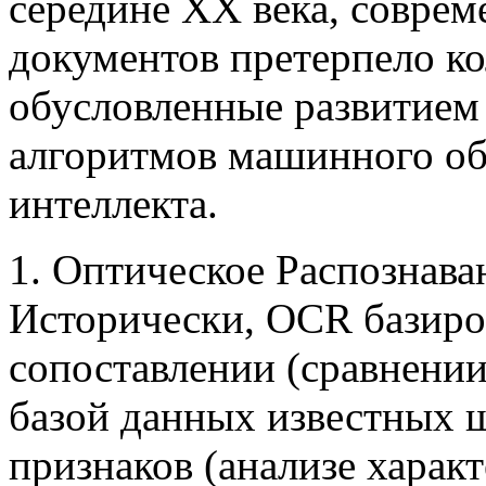
середине XX века, соврем
документов претерпело к
обусловленные развитием
алгоритмов машинного об
интеллекта.
1. Оптическое Распознав
Исторически, OCR базиро
сопоставлении (сравнении
базой данных известных 
признаков (анализе харак