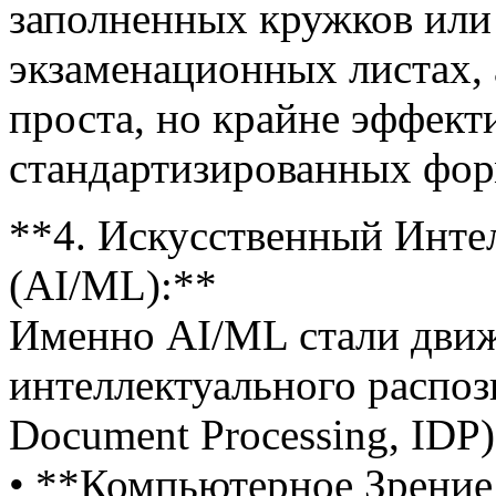
заполненных кружков или 
экзаменационных листах, 
проста, но крайне эффект
стандартизированных фор
**4. Искусственный Инте
(AI/ML):**
Именно AI/ML стали дви
интеллектуального распозн
Document Processing, IDP)
• **Компьютерное Зрение