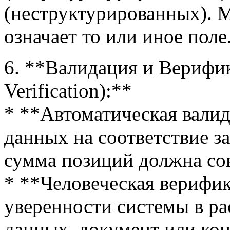
(неструктурированных). М
означает то или иное поле
6. **Валидация и Верифик
Verification):**
* **Автоматическая вали
данных на соответствие з
сумма позиций должна со
* **Человеческая верифик
уверенности системы в ра
данных, документ или кон