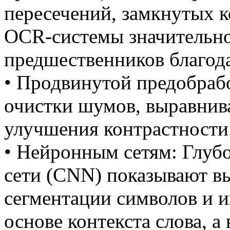
пересечений, замкнутых к
OCR-системы значительно
предшественников благод
• Продвинутой предобраб
очистки шумов, выравнива
улучшения контрастности
• Нейронным сетям: Глуб
сети (CNN) показывают в
сегментации символов и и
основе контекста слова, а