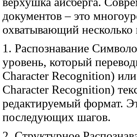
верхушка айсберга. Совре
документов – это многоур
охватывающий несколько 
1. Распознавание Символ
уровень, который перевод
Character Recognition) или
Character Recognition) те
редактируемый формат. Э
последующих шагов.
2. Структурное Распознав