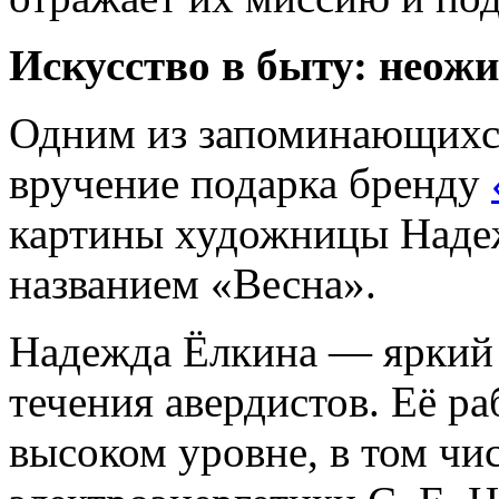
Искусство в быту: неож
Одним из запоминающихс
вручение подарка бренду
картины художницы Наде
названием «Весна».
Надежда Ёлкина — яркий 
течения авердистов. Её р
высоком уровне, в том чи