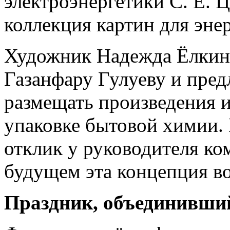
электроэнергетики С. Е. Ц
коллекция картин для энер
Художник Надежда Ёлкина
Газанфару Гулуеву и пре
размещать произведения и
упаковке бытовой химии.
отклик у руководителя к
будущем эта концепция во
Праздник, объединивши