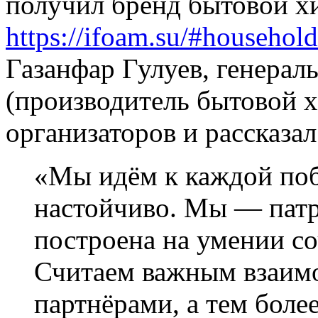
получил бренд бытовой х
https://ifoam.su/#househol
Газанфар Гулуев, генера
(производитель бытовой х
организаторов и рассказал
«Мы идём к каждой поб
настойчиво. Мы — патр
построена на умении со
Считаем важным взаимо
партнёрами, а тем боле