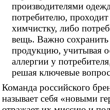
производителями одежд
потребителю, проходит
химчистку, либо потре
вещь. Важно сохранить 
продукцию, учитывая о
аллергии у потребителя
решая ключевые вопро
Команда российского бре
называет себя «новыми г
отражает их миссию и под