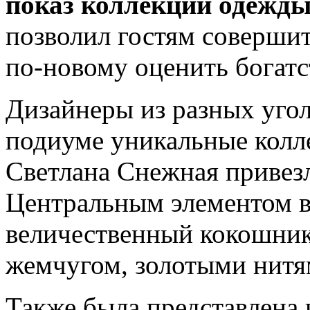
показ коллекций одежды
позволил гостям совершит
по‑новому оценить богат
Дизайнеры из разных угол
подиуме уникальные колл
Светлана Снежная привез
Центральным элементом в
величественный кокошни
жемчугом, золотыми нитя
Также была представлена 