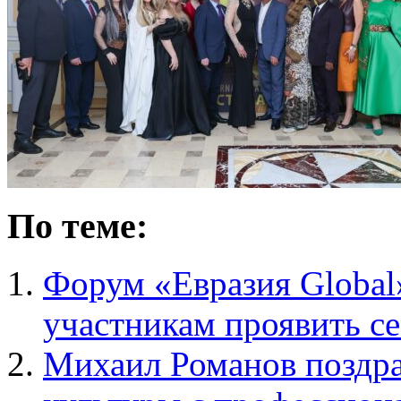
По теме:
Форум «Евразия Global
участникам проявить се
Михаил Романов поздра