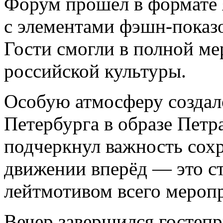
Форум прошёл в формате 
с элементами фэшн-показ
Гости смогли в полной м
российской культуры.
Особую атмосферу создало
Петербурга в образе Петра
подчеркнул важность сох
движении вперёд — это с
лейтмотивом всего мероп
Вечер завершился госте