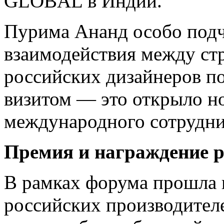
GLOBAL в Индии.
Пурима Ананд особо подч
взаимодействия между ст
российских дизайнеров п
визитом — это открыло н
международного сотрудни
Премия и награждение р
В рамках форума прошла 
российских производителе