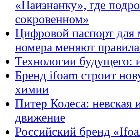
«Наизнанку», где подро
сокровенном»
Цифровой паспорт для 
номера меняют правила
Технологии будущего: 
Бренд ifoam строит но
химии
Питер Колеса: невская 
движение
Российский бренд «Ifo