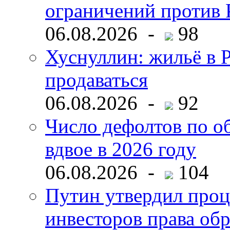
ограничений против 
06.08.2026 -
98
Хуснуллин: жильё в 
продаваться
06.08.2026 -
92
Число дефолтов по о
вдвое в 2026 году
06.08.2026 -
104
Путин утвердил про
инвесторов права об