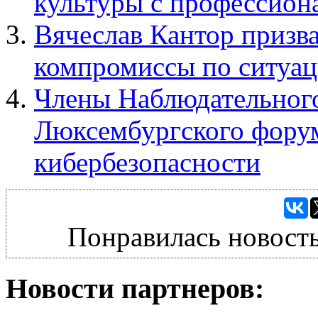
культуры с профессион
Вячеслав Кантор призв
компромиссы по ситуац
Члены Наблюдательног
Люксембургского форум
кибербезопасности
Понравилась новость
Новости партнеров: