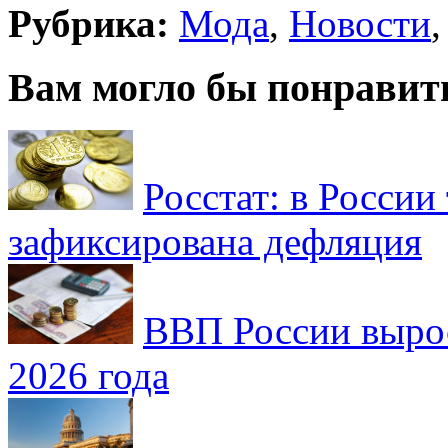
Рубрика:
Мода
,
Новости
Вам могло бы понравит
Росстат: в России 
зафиксирована дефляция
ВВП России вырос
2026 года