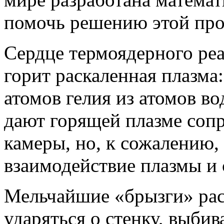
помочь решению этой пр
Сердце термоядерного реа
горит раскаленная плазма
атомов гелия из атомов в
дают горящей плазме сопр
камеры, но, к сожалению
взаимодействие плазмы и 
Мельчайшие «брызги» рас
ударяться о стенку, выбив