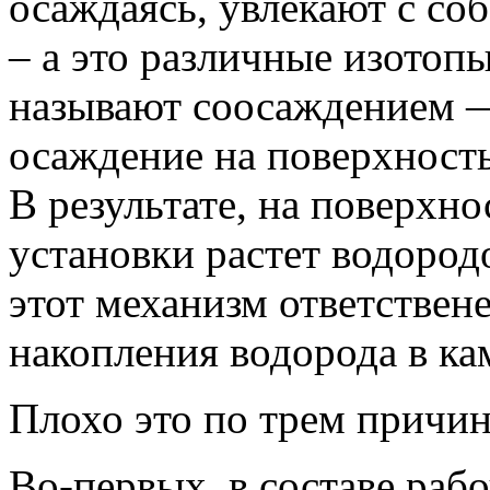
осаждаясь, увлекают с со
– а это различные изотоп
называют соосаждением —
осаждение на поверхность
В результате, на поверхн
установки растет водоро
этот механизм ответствен
накопления водорода в ка
Плохо это по трем причин
Во-первых, в составе рабо