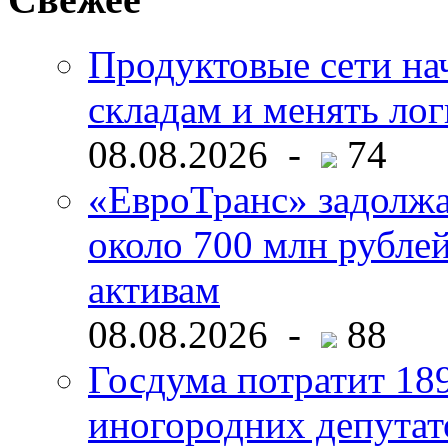
Продуктовые сети нач
складам и менять ло
08.08.2026 -
74
«ЕвроТранс» задолж
около 700 млн рубл
активам
08.08.2026 -
88
Госдума потратит 18
иногородних депутат