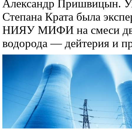
Александр Пришвицын. Уж
Степана Крата была экспе
НИЯУ МИФИ на смеси дву
водорода — дейтерия и пр