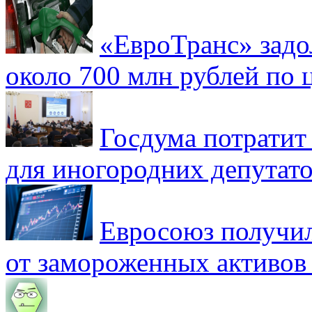
«ЕвроТранс» зад
около 700 млн рублей по
Госдума потратит
для иногородних депутато
Евросоюз получил
от замороженных активов