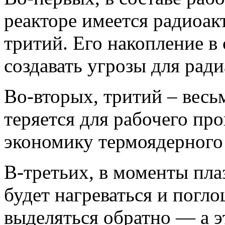
реакторе имеется радиоа
тритий. Его накопление в
создавать угрозы для рад
Во-вторых, тритий – весьм
теряется для рабочего про
экономику термоядерного 
В-третьих, в моменты пл
будет нагреваться и погл
выделяться обратно — а э