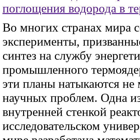
поглощения водорода в т
Во многих странах мира с
эксперименты, призванны
синтез на службу энергети
промышленного термоядер
эти планы натыкаются не
научных проблем. Одна и
внутренней стенкой реак
исследовательском униве
мире разработана математ