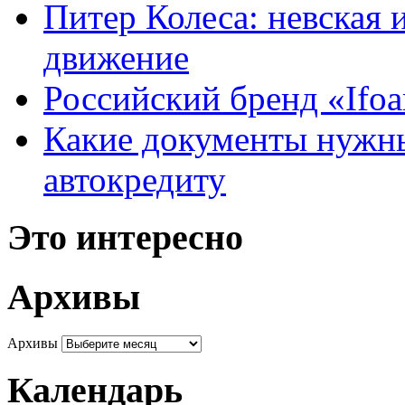
Питер Колеса: невская 
движение
Российский бренд «Ifo
Какие документы нужны
автокредиту
Это интересно
Архивы
Архивы
Календарь