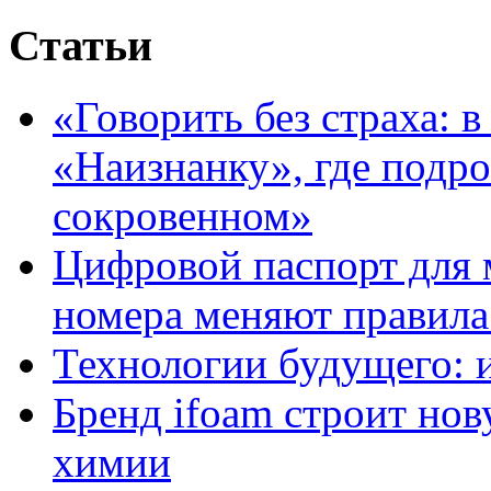
Статьи
«Говорить без страха: 
«Наизнанку», где подро
сокровенном»
Цифровой паспорт для 
номера меняют правила
Технологии будущего: 
Бренд ifoam строит но
химии