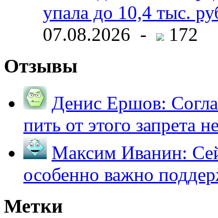
упала до 10,4 тыс. ру
07.08.2026 -
172
Отзывы
Денис Ершов:
Согла
пить от этого запрета не 
Максим Иванин:
Сей
особенно важно поддер
Метки