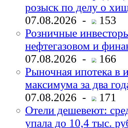
розыск по делу о хи
07.08.2026 -
153
Розничные инвесторы
нефтегазовом и фина
07.08.2026 -
166
Рыночная ипотека в и
максимума за два год
07.08.2026 -
171
Отели дешевеют: сре
упала до 10,4 тыс. ру