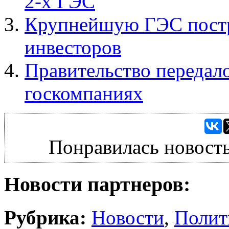
2-х ГЭС
Крупнейшую ГЭС постр
инвесторов
Правительство передало
госкомпаниях
Понравилась новость
Новости партнеров:
Рубрика:
Новости
,
Полит