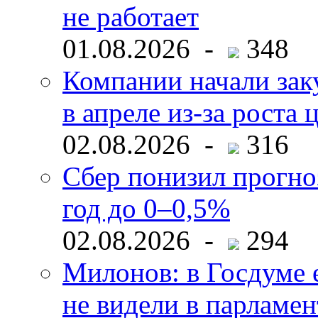
не работает
01.08.2026 -
348
Компании начали зак
в апреле из-за роста 
02.08.2026 -
316
Сбер понизил прогно
год до 0–0,5%
02.08.2026 -
294
Милонов: в Госдуме е
не видели в парламен