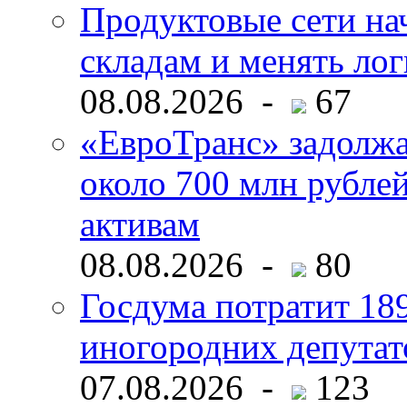
Продуктовые сети нач
складам и менять ло
08.08.2026 -
67
«ЕвроТранс» задолж
около 700 млн рубл
активам
08.08.2026 -
80
Госдума потратит 18
иногородних депутат
07.08.2026 -
123