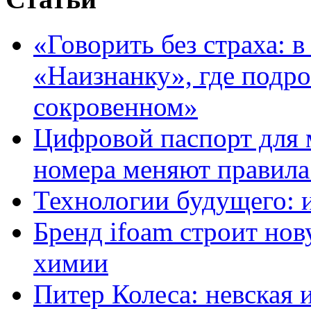
«Говорить без страха: 
«Наизнанку», где подро
сокровенном»
Цифровой паспорт для 
номера меняют правила
Технологии будущего: 
Бренд ifoam строит но
химии
Питер Колеса: невская 