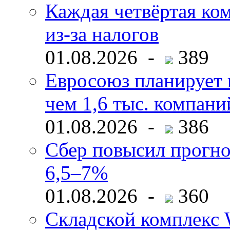
Каждая четвёртая ко
из-за налогов
01.08.2026 -
389
Евросоюз планирует 
чем 1,6 тыс. компани
01.08.2026 -
386
Сбер повысил прогно
6,5–7%
01.08.2026 -
360
Складской комплекс W