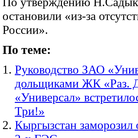
По утверждению Н.Садыко
остановили «из-за отсутс
России».
По теме:
Руководство ЗАО «Унив
дольщиками ЖК «Раз. Д
«Универсал» встретило
Три!»
Кыргызстан заморозил 