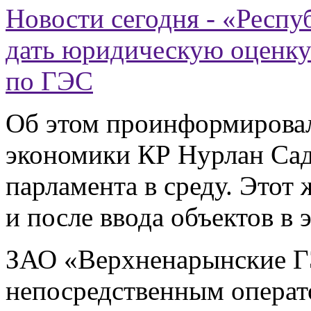
Новости сегодня - «Респ
дать юридическую оценку
по ГЭС
Об этом проинформировал
экономики КР Нурлан Са
парламента в среду. Этот
и после ввода объектов в 
ЗАО «Верхненарынские Г
непосредственным операт