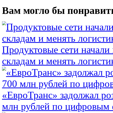
Вам могло бы понравит
Продуктовые сети начали 
складам и менять логисти
«ЕвроТранс» задолжал ро
млн рублей по цифровым