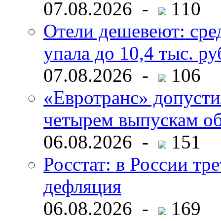
07.08.2026 -
110
Отели дешевеют: сре
упала до 10,4 тыс. ру
07.08.2026 -
106
«Евротранс» допусти
четырем выпускам о
06.08.2026 -
151
Росстат: в России тре
дефляция
06.08.2026 -
169