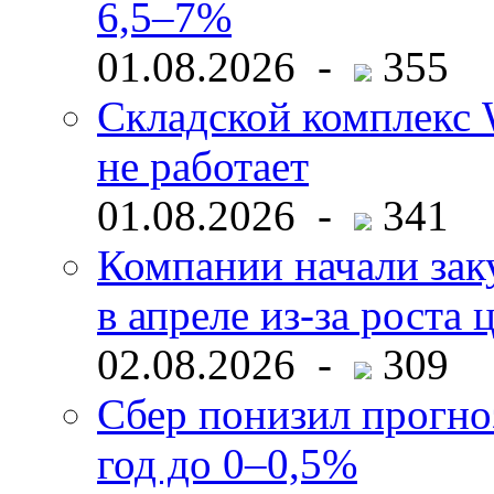
6,5–7%
01.08.2026 -
355
Складской комплекс W
не работает
01.08.2026 -
341
Компании начали зак
в апреле из-за роста 
02.08.2026 -
309
Сбер понизил прогно
год до 0–0,5%