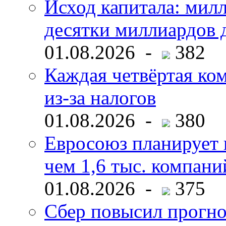
Исход капитала: мил
десятки миллиардов 
01.08.2026 -
382
Каждая четвёртая ко
из-за налогов
01.08.2026 -
380
Евросоюз планирует 
чем 1,6 тыс. компани
01.08.2026 -
375
Сбер повысил прогно