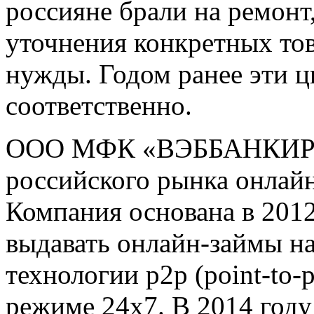
россияне брали на ремонт
уточнения конкретных тов
нужды. Годом ранее эти ц
соответственно.
ООО МФК «ВЭББАНКИР» 
российского рынка онлай
Компания основана в 2012
выдавать онлайн-займы на
технологии p2p (point-to-p
режиме 24х7. В 2014 год