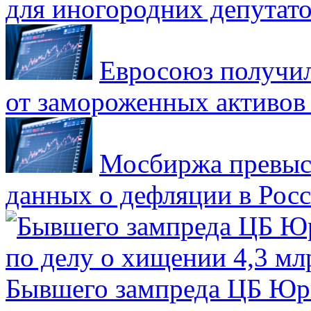
для иногородних депутато
Евросоюз получил
от замороженных активов
Мосбиржа превыси
данных о дефляции в Рос
Бывшего зампреда ЦБ Юри