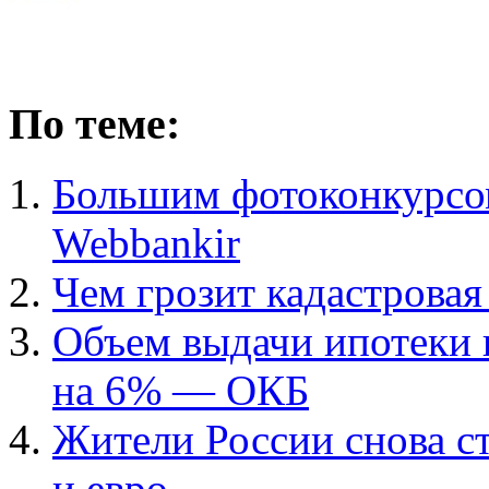
По теме:
Большим фотоконкурсом
Webbankir
Чем грозит кадастрова
Объем выдачи ипотеки 
на 6% — ОКБ
Жители России снова ст
и евро