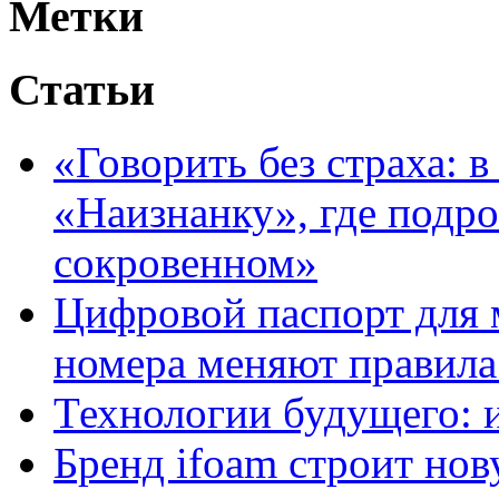
Метки
Статьи
«Говорить без страха: 
«Наизнанку», где подро
сокровенном»
Цифровой паспорт для 
номера меняют правила
Технологии будущего: 
Бренд ifoam строит но