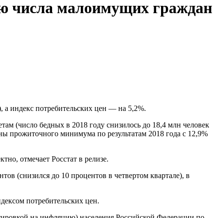
нию числа малоимущих граждан
), а индекс потребительских цен — на 5,2%.
там (число бедных в 2018 году снизилось до 18,4 млн человек
ины прожиточного минимума по результатам 2018 года с 12,9%
тно, отмечает Росстат в релизе.
нтов (снизился до 10 процентов в четвертом квартале), в
дексом потребительских цен.
ктировкой на инфляцию) населения Российской Федерации по