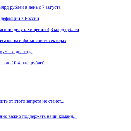
лрд рублей в день с 7 августа
 дефляции в России
ск по делу о хищении 4,3 млрд рублей
егазовом и финансовом секторах
мума за два года
а до 10,4 тыс. рублей
ть от этого запрета не станет....
енно важно поддержать наши команд...