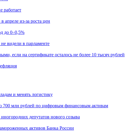
е работает
в апреле из-за роста цен
од до 0–0,5%
 не видели в парламенте
ыми, если на сертификате осталось не более 10 тысяч рублей
дефляция
кладам и менять логистику
о 700 млн рублей по цифровым финансовым активам
я иногородних депутатов нового созыва
замороженных активов Банка России