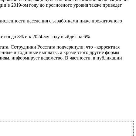
ии в 2019-ом году до прогнозного уровня также приведет
численности населения с заработками ниже прожиточного
тится до 8% и к 2024-му году выйдет на 6%.
тата. Сотрудники Росстата подчеркнули, что «корректная
езонные и годичные выплаты, а кроме этого другие формы
ниям, информирует ведомство. В частности, в публикации