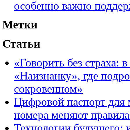
особенно важно поддер
Метки
Статьи
«Говорить без страха: 
«Наизнанку», где подро
сокровенном»
Цифровой паспорт для 
номера меняют правила
Технологии будущего: 