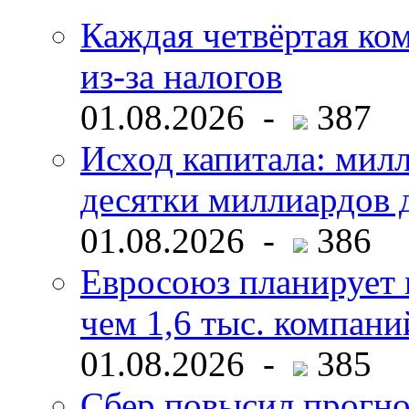
Каждая четвёртая ко
из-за налогов
01.08.2026 -
387
Исход капитала: мил
десятки миллиардов 
01.08.2026 -
386
Евросоюз планирует 
чем 1,6 тыс. компани
01.08.2026 -
385
Сбер повысил прогно