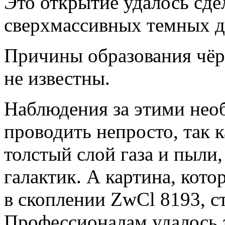
Это открытие удалось сде
сверхмассивных темных д
Причины образования чё
не известны.
Наблюдения за этими не
проводить непросто, так к
толстый слой газа и пыли,
галактик. А картина, кот
в скоплении ZwCl 8193, с
Профессионалам удалось 