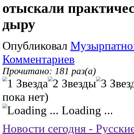
отыскали практиче
дыру
Опубликовал
Музырпатно
Комментариев
Прочитано: 181 раз(а)
пока нет)
Loading ...
Новости сегодня - Русски