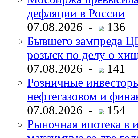
дефляции в России
07.08.2026 -
136
Бывшего зампреда ЦБ
розыск по делу о хи
07.08.2026 -
141
Розничные инвесторы
нефтегазовом и фина
07.08.2026 -
154
Рыночная ипотека в и
максимума за два год