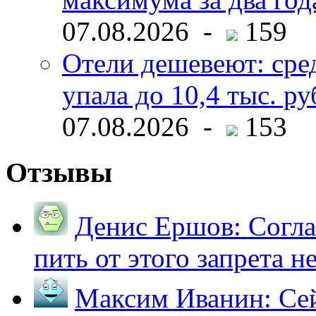
07.08.2026 -
159
Отели дешевеют: сре
упала до 10,4 тыс. ру
07.08.2026 -
153
Отзывы
Денис Ершов:
Согла
пить от этого запрета не 
Максим Иванин:
Сей