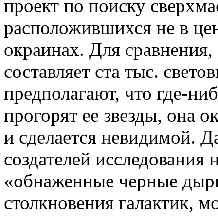
проект по поиску сверхм
расположившихся не в цент
окраинах. Для сравнения,
составляет ста тыс. свето
предполагают, что где-ниб
прогорят ее звезды, она о
и сделается невидимой. Д
создателей исследования н
«обнаженные черные дыры
столкновения галактик, м