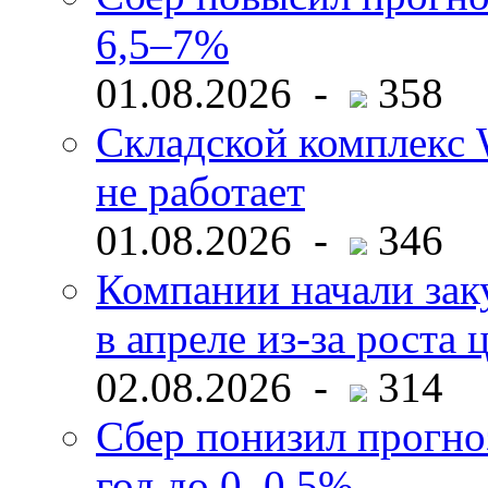
6,5–7%
01.08.2026 -
358
Складской комплекс W
не работает
01.08.2026 -
346
Компании начали зак
в апреле из-за роста 
02.08.2026 -
314
Сбер понизил прогно
год до 0–0,5%