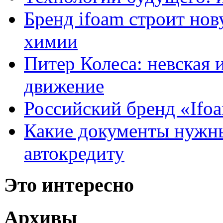
Бренд ifoam строит но
химии
Питер Колеса: невская 
движение
Российский бренд «Ifo
Какие документы нужны
автокредиту
Это интересно
Архивы