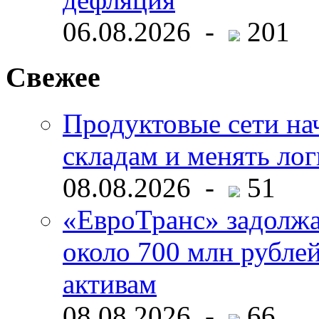
06.08.2026 -
201
Свежее
Продуктовые сети нач
складам и менять ло
08.08.2026 -
51
«ЕвроТранс» задолж
около 700 млн рубл
активам
08.08.2026 -
66