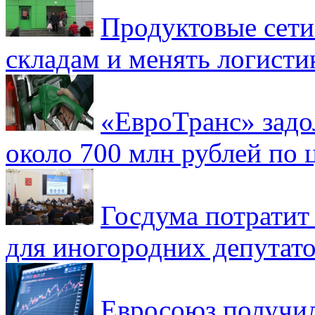
Продуктовые сети 
складам и менять логисти
«ЕвроТранс» зад
около 700 млн рублей по
Госдума потратит
для иногородних депутато
Евросоюз получил